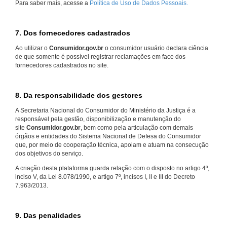
Para saber mais, acesse a
Política de Uso de Dados Pessoais.
7. Dos fornecedores cadastrados
Ao utilizar o
Consumidor.gov.br
o consumidor usuário declara ciência
de que somente é possível registrar reclamações em face dos
fornecedores cadastrados no site.
8. Da responsabilidade dos gestores
A Secretaria Nacional do Consumidor do Ministério da Justiça é a
responsável pela gestão, disponibilização e manutenção do
site
Consumidor.gov.br
, bem como pela articulação com demais
órgãos e entidades do Sistema Nacional de Defesa do Consumidor
que, por meio de cooperação técnica, apoiam e atuam na consecução
dos objetivos do serviço.
A criação desta plataforma guarda relação com o disposto no artigo 4º,
inciso V, da Lei 8.078/1990, e artigo 7º, incisos I, II e III do Decreto
7.963/2013.
9. Das penalidades