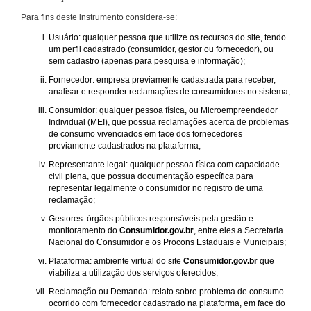
Para fins deste instrumento considera-se:
Usuário: qualquer pessoa que utilize os recursos do site, tendo
um perfil cadastrado (consumidor, gestor ou fornecedor), ou
sem cadastro (apenas para pesquisa e informação);
Fornecedor: empresa previamente cadastrada para receber,
analisar e responder reclamações de consumidores no sistema;
Consumidor: qualquer pessoa física, ou Microempreendedor
Individual (MEI), que possua reclamações acerca de problemas
de consumo vivenciados em face dos fornecedores
previamente cadastrados na plataforma;
Representante legal: qualquer pessoa física com capacidade
civil plena, que possua documentação específica para
representar legalmente o consumidor no registro de uma
reclamação;
Gestores: órgãos públicos responsáveis pela gestão e
monitoramento do
Consumidor.gov.br
, entre eles a Secretaria
Nacional do Consumidor e os Procons Estaduais e Municipais;
Plataforma: ambiente virtual do site
Consumidor.gov.br
que
viabiliza a utilização dos serviços oferecidos;
Reclamação ou Demanda: relato sobre problema de consumo
ocorrido com fornecedor cadastrado na plataforma, em face do