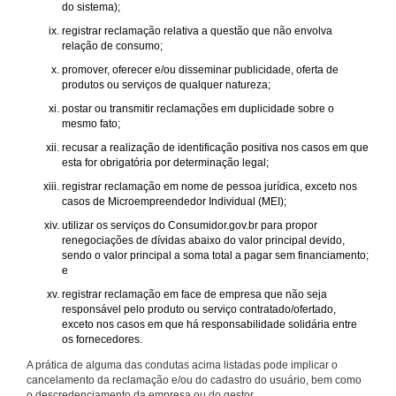
do sistema);
registrar reclamação relativa a questão que não envolva
relação de consumo;
promover, oferecer e/ou disseminar publicidade, oferta de
produtos ou serviços de qualquer natureza;
postar ou transmitir reclamações em duplicidade sobre o
mesmo fato;
recusar a realização de identificação positiva nos casos em que
esta for obrigatória por determinação legal;
registrar reclamação em nome de pessoa jurídica, exceto nos
casos de Microempreendedor Individual (MEI);
utilizar os serviços do Consumidor.gov.br para propor
renegociações de dívidas abaixo do valor principal devido,
sendo o valor principal a soma total a pagar sem financiamento;
e
registrar reclamação em face de empresa que não seja
responsável pelo produto ou serviço contratado/ofertado,
exceto nos casos em que há responsabilidade solidária entre
os fornecedores.
A prática de alguma das condutas acima listadas pode implicar o
cancelamento da reclamação e/ou do cadastro do usuário, bem como
o descredenciamento da empresa ou do gestor.