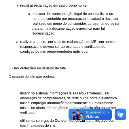
registrar reclamação em seu próprio nome:
em caso de representação legal de pessoa física ou
mandato conferido por procuração, o cadastro deve ser
realizado em nome do consumidor, apresentando-se na
plataforma a documentação específica para tal
representação
realizar cadastro, em caso de reclamação de MEI, em nome do
responsável e deverá ser apresentado o certificado de
condição de microempreendedor individual
5. Das vedações ao usuário do site
O usuário do site não poderá:
inserir no sistema informações falsas e/ou errôneas; usar
endereços de computadores, de rede ou de correio eletrônico
falsos; empregar informações parcialmente ou inteiramente
falsas, ou ainda informações cuja procedência não possa ser
verificada;
utilizar os serviços do
Consumidor.gov.br
para fins diversos
das finalidades do site;