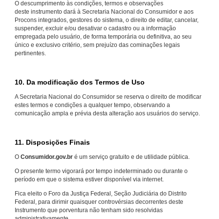
O descumprimento às condições, termos e observações
deste instrumento dará à Secretaria Nacional do Consumidor e aos
Procons integrados, gestores do sistema, o direito de editar, cancelar,
suspender, excluir e/ou desativar o cadastro ou a informação
empregada pelo usuário, de forma temporária ou definitiva, ao seu
único e exclusivo critério, sem prejuízo das cominações legais
pertinentes.
10. Da modificação dos Termos de Uso
A Secretaria Nacional do Consumidor se reserva o direito de modificar
estes termos e condições a qualquer tempo, observando a
comunicação ampla e prévia desta alteração aos usuários do serviço.
11. Disposições Finais
O
Consumidor.gov.br
é um serviço gratuito e de utilidade pública.
O presente termo vigorará por tempo indeterminado ou durante o
período em que o sistema estiver disponível via internet.
Fica eleito o Foro da Justiça Federal, Seção Judiciária do Distrito
Federal, para dirimir quaisquer controvérsias decorrentes deste
Instrumento que porventura não tenham sido resolvidas
administrativamente.