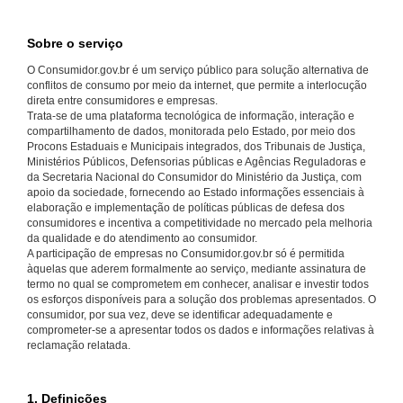
Sobre o serviço
O Consumidor.gov.br é um serviço público para solução alternativa de
conflitos de consumo por meio da internet, que permite a interlocução
direta entre consumidores e empresas.
Trata-se de uma plataforma tecnológica de informação, interação e
compartilhamento de dados, monitorada pelo Estado, por meio dos
Procons Estaduais e Municipais integrados, dos Tribunais de Justiça,
Ministérios Públicos, Defensorias públicas e Agências Reguladoras e
da Secretaria Nacional do Consumidor do Ministério da Justiça, com
apoio da sociedade, fornecendo ao Estado informações essenciais à
elaboração e implementação de políticas públicas de defesa dos
consumidores e incentiva a competitividade no mercado pela melhoria
da qualidade e do atendimento ao consumidor.
A participação de empresas no Consumidor.gov.br só é permitida
àquelas que aderem formalmente ao serviço, mediante assinatura de
termo no qual se comprometem em conhecer, analisar e investir todos
os esforços disponíveis para a solução dos problemas apresentados. O
consumidor, por sua vez, deve se identificar adequadamente e
comprometer-se a apresentar todos os dados e informações relativas à
reclamação relatada.
1. Definições