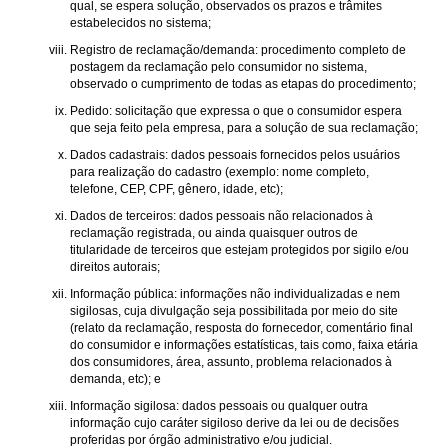
qual, se espera solução, observados os prazos e trâmites
estabelecidos no sistema;
Registro de reclamação/demanda: procedimento completo de
postagem da reclamação pelo consumidor no sistema,
observado o cumprimento de todas as etapas do procedimento;
Pedido: solicitação que expressa o que o consumidor espera
que seja feito pela empresa, para a solução de sua reclamação;
Dados cadastrais: dados pessoais fornecidos pelos usuários
para realização do cadastro (exemplo: nome completo,
telefone, CEP, CPF, gênero, idade, etc);
Dados de terceiros: dados pessoais não relacionados à
reclamação registrada, ou ainda quaisquer outros de
titularidade de terceiros que estejam protegidos por sigilo e/ou
direitos autorais;
Informação pública: informações não individualizadas e nem
sigilosas, cuja divulgação seja possibilitada por meio do site
(relato da reclamação, resposta do fornecedor, comentário final
do consumidor e informações estatísticas, tais como, faixa etária
dos consumidores, área, assunto, problema relacionados à
demanda, etc); e
Informação sigilosa: dados pessoais ou qualquer outra
informação cujo caráter sigiloso derive da lei ou de decisões
proferidas por órgão administrativo e/ou judicial.