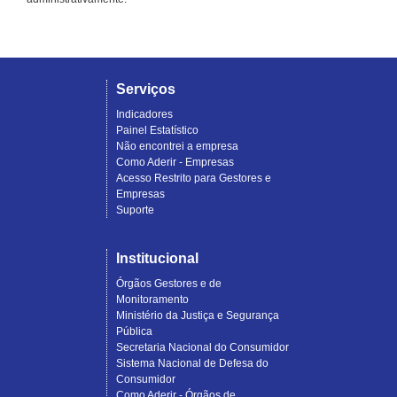
Serviços
Indicadores
Painel Estatístico
Não encontrei a empresa
Como Aderir - Empresas
Acesso Restrito para Gestores e
Empresas
Suporte
Institucional
Órgãos Gestores e de
Monitoramento
Ministério da Justiça e Segurança
Pública
Secretaria Nacional do Consumidor
Sistema Nacional de Defesa do
Consumidor
Como Aderir - Órgãos de