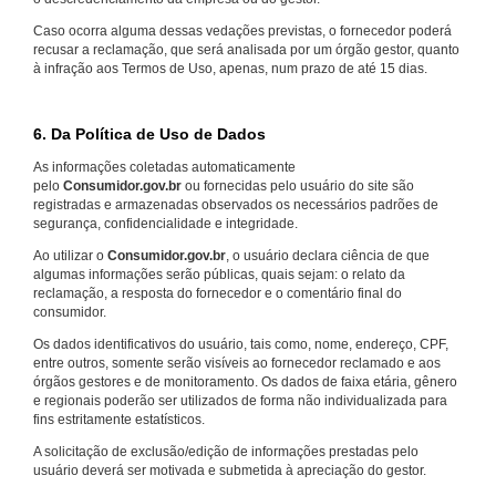
Caso ocorra alguma dessas vedações previstas, o fornecedor poderá
recusar a reclamação, que será analisada por um órgão gestor, quanto
à infração aos Termos de Uso, apenas, num prazo de até 15 dias.
6. Da Política de Uso de Dados
As informações coletadas automaticamente
pelo
Consumidor.gov.br
ou fornecidas pelo usuário do site são
registradas e armazenadas observados os necessários padrões de
segurança, confidencialidade e integridade.
Ao utilizar o
Consumidor.gov.br
, o usuário declara ciência de que
algumas informações serão públicas, quais sejam: o relato da
reclamação, a resposta do fornecedor e o comentário final do
consumidor.
Os dados identificativos do usuário, tais como, nome, endereço, CPF,
entre outros, somente serão visíveis ao fornecedor reclamado e aos
órgãos gestores e de monitoramento. Os dados de faixa etária, gênero
e regionais poderão ser utilizados de forma não individualizada para
fins estritamente estatísticos.
A solicitação de exclusão/edição de informações prestadas pelo
usuário deverá ser motivada e submetida à apreciação do gestor.