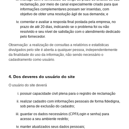
reclamação, por meio de canal especialmente criado para que
informações complementares possam ser inseridas, com
objetivo de obter uma resolução ágil de sua demanda; e
comentar e avaliar a resposta final postada pela empresa, no
prazo de até 20 dias, indicando se o problema foi ou não
resolvido e seu nível de satisfação com o atendimento dedicado
pelo fornecedor.
Observação: a realização de consultas a relatórios e estatísticas
divulgados pelo site é aberta a qualquer pessoa, independentemente
da finalidade do uso da informação, não sendo necessário o
cadastramento como usuário.
4. Dos deveres do usuário do site
O usuário do site deverá
possuir capacidade civil plena para o registro de reclamação
realizar cadastro com informações pessoais de forma fidedigna,
sob pena de exclusão do cadastro;
guardar os dados necessários (CPF/Login e senha) para
acesso a seu ambiente restrito;
manter atualizados seus dados pessoais;