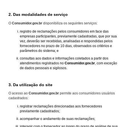
2. Das modalidades de serviço
O
Consumidor.gov.br
disponibiliza os seguintes serviços:
registro de reclamações pelos consumidores em face das
empresas participantes, previamente cadastradas, que por sua
vez, deverão ser recebidas, analisadas e respondidas pelos
fornecedores no prazo de 10 dias, observados os critérios e
parâmetros do sistema; e
consultas aos dados e informações coletados a partir dos
atendimentos registrados no
Consumidor.gov.br
, com exceção
de dados pessoais e sigilosos.
3. Da utilização do site
O acesso ao
Consumidor.gov.br
permite aos consumidores usuários
cadastrados:
registrar reclamações direcionadas aos fornecedores
previamente cadastrados;
acompanhar o andamento de suas reclamações;
interagir com o fornecedor ao longo do prazo de análise de sua