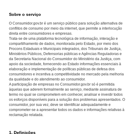
Sobre o serviço
O Consumidor.gov.br é um serviço público para solução alternativa de
conflitos de consumo por meio da internet, que permite a interlocução
direta entre consumidores e empresas.
Trata-se de uma plataforma tecnológica de informação, interação e
compartilhamento de dados, monitorada pelo Estado, por meio dos
Procons Estaduais e Municipais integrados, dos Tribunais de Justiça,
Ministérios Públicos, Defensorias públicas e Agências Reguladoras e
da Secretaria Nacional do Consumidor do Ministério da Justiça, com
apoio da sociedade, fornecendo ao Estado informações essenciais à
elaboração e implementação de políticas públicas de defesa dos
consumidores e incentiva a competitividade no mercado pela melhoria
da qualidade e do atendimento ao consumidor.
A participação de empresas no Consumidor.gov.br só é permitida
àquelas que aderem formalmente ao serviço, mediante assinatura de
termo no qual se comprometem em conhecer, analisar e investir todos
os esforços disponíveis para a solução dos problemas apresentados. O
consumidor, por sua vez, deve se identificar adequadamente e
comprometer-se a apresentar todos os dados e informações relativas à
reclamação relatada.
1. Definições