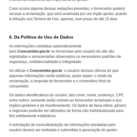
Caso ocorra alguma dessas vedações previstas, o fornecedor poderá
recusar a reclamação, que será analisada por um órgão gestor, quanto
à infração aos Termos de Uso, apenas, num prazo de até 15 dias.
6. Da Política de Uso de Dados
As informações coletadas automaticamente
pelo
Consumidor.gov.br
ou fornecidas pelo usuário do site são
registradas e armazenadas observados os necessários padrões de
segurança, confidencialidade e integridade.
Ao utilizar o
Consumidor.gov.br
, o usuário declara ciência de que
algumas informações serão públicas, quais sejam: o relato da
reclamação, a resposta do fornecedor e o comentário final do
consumidor.
Os dados identificativos do usuário, tais como, nome, endereço, CPF,
entre outros, somente serão visíveis ao fornecedor reclamado e aos
órgãos gestores e de monitoramento. Os dados de faixa etária, gênero
e regionais poderão ser utilizados de forma não individualizada para
fins estritamente estatísticos.
A solicitação de exclusão/edição de informações prestadas pelo
usuário deverá ser motivada e submetida à apreciação do gestor.