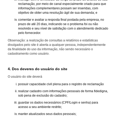
reclamação, por meio de canal especialmente criado para que
informações complementares possam ser inseridas, com
objetivo de obter uma resolução ágil de sua demanda; e
comentar e avaliar a resposta final postada pela empresa, no
prazo de até 20 dias, indicando se o problema foi ou não
resolvido e seu nível de satisfação com o atendimento dedicado
pelo fornecedor.
Observação: a realização de consultas a relatórios e estatísticas
divulgados pelo site é aberta a qualquer pessoa, independentemente
da finalidade do uso da informação, não sendo necessário o
cadastramento como usuário.
4. Dos deveres do usuário do site
O usuário do site deverá
possuir capacidade civil plena para o registro de reclamação
realizar cadastro com informações pessoais de forma fidedigna,
sob pena de exclusão do cadastro;
guardar os dados necessários (CPF/Login e senha) para
acesso a seu ambiente restrito;
manter atualizados seus dados pessoais;