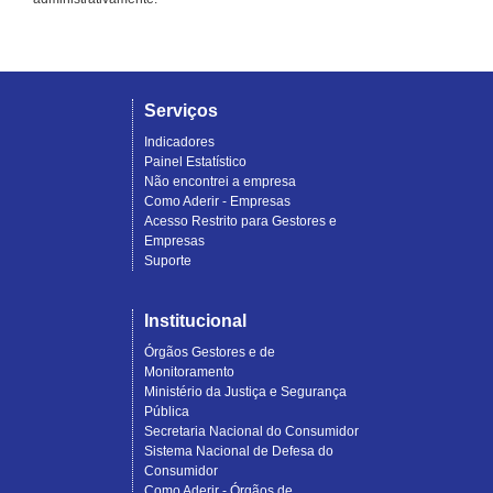
Serviços
Indicadores
Painel Estatístico
Não encontrei a empresa
Como Aderir - Empresas
Acesso Restrito para Gestores e
Empresas
Suporte
Institucional
Órgãos Gestores e de
Monitoramento
Ministério da Justiça e Segurança
Pública
Secretaria Nacional do Consumidor
Sistema Nacional de Defesa do
Consumidor
Como Aderir - Órgãos de