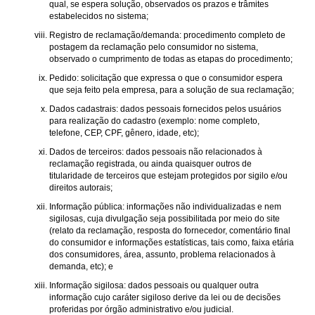
qual, se espera solução, observados os prazos e trâmites
estabelecidos no sistema;
Registro de reclamação/demanda: procedimento completo de
postagem da reclamação pelo consumidor no sistema,
observado o cumprimento de todas as etapas do procedimento;
Pedido: solicitação que expressa o que o consumidor espera
que seja feito pela empresa, para a solução de sua reclamação;
Dados cadastrais: dados pessoais fornecidos pelos usuários
para realização do cadastro (exemplo: nome completo,
telefone, CEP, CPF, gênero, idade, etc);
Dados de terceiros: dados pessoais não relacionados à
reclamação registrada, ou ainda quaisquer outros de
titularidade de terceiros que estejam protegidos por sigilo e/ou
direitos autorais;
Informação pública: informações não individualizadas e nem
sigilosas, cuja divulgação seja possibilitada por meio do site
(relato da reclamação, resposta do fornecedor, comentário final
do consumidor e informações estatísticas, tais como, faixa etária
dos consumidores, área, assunto, problema relacionados à
demanda, etc); e
Informação sigilosa: dados pessoais ou qualquer outra
informação cujo caráter sigiloso derive da lei ou de decisões
proferidas por órgão administrativo e/ou judicial.