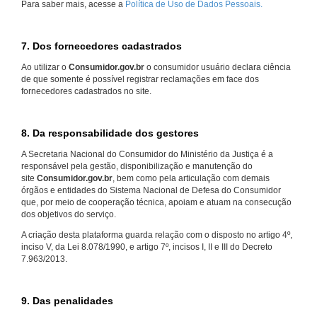
Para saber mais, acesse a
Política de Uso de Dados Pessoais.
7. Dos fornecedores cadastrados
Ao utilizar o
Consumidor.gov.br
o consumidor usuário declara ciência
de que somente é possível registrar reclamações em face dos
fornecedores cadastrados no site.
8. Da responsabilidade dos gestores
A Secretaria Nacional do Consumidor do Ministério da Justiça é a
responsável pela gestão, disponibilização e manutenção do
site
Consumidor.gov.br
, bem como pela articulação com demais
órgãos e entidades do Sistema Nacional de Defesa do Consumidor
que, por meio de cooperação técnica, apoiam e atuam na consecução
dos objetivos do serviço.
A criação desta plataforma guarda relação com o disposto no artigo 4º,
inciso V, da Lei 8.078/1990, e artigo 7º, incisos I, II e III do Decreto
7.963/2013.
9. Das penalidades