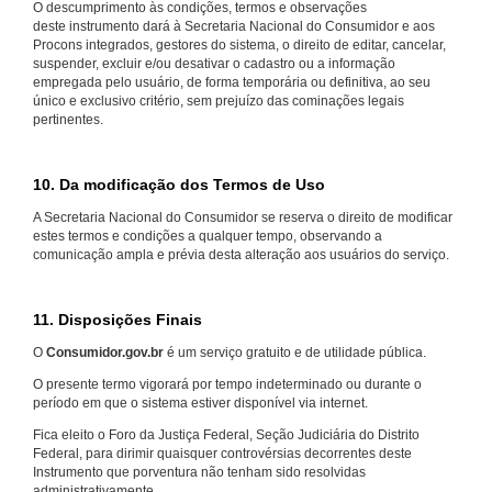
O descumprimento às condições, termos e observações
deste instrumento dará à Secretaria Nacional do Consumidor e aos
Procons integrados, gestores do sistema, o direito de editar, cancelar,
suspender, excluir e/ou desativar o cadastro ou a informação
empregada pelo usuário, de forma temporária ou definitiva, ao seu
único e exclusivo critério, sem prejuízo das cominações legais
pertinentes.
10. Da modificação dos Termos de Uso
A Secretaria Nacional do Consumidor se reserva o direito de modificar
estes termos e condições a qualquer tempo, observando a
comunicação ampla e prévia desta alteração aos usuários do serviço.
11. Disposições Finais
O
Consumidor.gov.br
é um serviço gratuito e de utilidade pública.
O presente termo vigorará por tempo indeterminado ou durante o
período em que o sistema estiver disponível via internet.
Fica eleito o Foro da Justiça Federal, Seção Judiciária do Distrito
Federal, para dirimir quaisquer controvérsias decorrentes deste
Instrumento que porventura não tenham sido resolvidas
administrativamente.