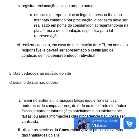
registrar reclamação em seu próprio nome:
em caso de representação legal de pessoa física ou
mandato conferido por procuração, o cadastro deve ser
realizado em nome do consumidor, apresentando-se na
plataforma a documentação específica para tal
representação
realizar cadastro, em caso de reclamação de MEI, em nome do
responsável e deverá ser apresentado o certificado de
condição de microempreendedor individual
5. Das vedações ao usuário do site
O usuário do site não poderá:
inserir no sistema informações falsas e/ou errôneas; usar
endereços de computadores, de rede ou de correio eletrônico
falsos; empregar informações parcialmente ou inteiramente
falsas, ou ainda informações cuja procedência não possa ser
verificada;
utilizar os serviços do
Consumidor.gov.br
para fins diversos
das finalidades do site;