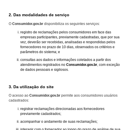
2. Das modalidades de serviço
O
Consumidor.gov.br
disponibiliza os seguintes serviços:
registro de reclamações pelos consumidores em face das
empresas participantes, previamente cadastradas, que por sua
vez, deverão ser recebidas, analisadas e respondidas pelos
fornecedores no prazo de 10 dias, observados os critérios e
parâmetros do sistema; e
consultas aos dados e informações coletados a partir dos
atendimentos registrados no
Consumidor.gov.br
, com exceção
de dados pessoais e sigilosos.
3. Da utilização do site
O acesso ao
Consumidor.gov.br
permite aos consumidores usuários
cadastrados:
registrar reclamações direcionadas aos fornecedores
previamente cadastrados;
acompanhar o andamento de suas reclamações;
interagir com o fornecedor ao longo do prazo de análise de sua