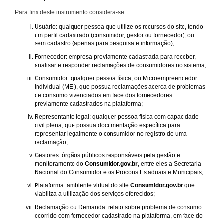
Para fins deste instrumento considera-se:
Usuário: qualquer pessoa que utilize os recursos do site, tendo
um perfil cadastrado (consumidor, gestor ou fornecedor), ou
sem cadastro (apenas para pesquisa e informação);
Fornecedor: empresa previamente cadastrada para receber,
analisar e responder reclamações de consumidores no sistema;
Consumidor: qualquer pessoa física, ou Microempreendedor
Individual (MEI), que possua reclamações acerca de problemas
de consumo vivenciados em face dos fornecedores
previamente cadastrados na plataforma;
Representante legal: qualquer pessoa física com capacidade
civil plena, que possua documentação específica para
representar legalmente o consumidor no registro de uma
reclamação;
Gestores: órgãos públicos responsáveis pela gestão e
monitoramento do
Consumidor.gov.br
, entre eles a Secretaria
Nacional do Consumidor e os Procons Estaduais e Municipais;
Plataforma: ambiente virtual do site
Consumidor.gov.br
que
viabiliza a utilização dos serviços oferecidos;
Reclamação ou Demanda: relato sobre problema de consumo
ocorrido com fornecedor cadastrado na plataforma, em face do