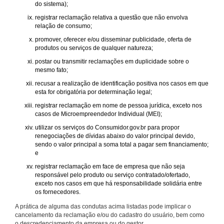
do sistema);
registrar reclamação relativa a questão que não envolva
relação de consumo;
promover, oferecer e/ou disseminar publicidade, oferta de
produtos ou serviços de qualquer natureza;
postar ou transmitir reclamações em duplicidade sobre o
mesmo fato;
recusar a realização de identificação positiva nos casos em que
esta for obrigatória por determinação legal;
registrar reclamação em nome de pessoa jurídica, exceto nos
casos de Microempreendedor Individual (MEI);
utilizar os serviços do Consumidor.gov.br para propor
renegociações de dívidas abaixo do valor principal devido,
sendo o valor principal a soma total a pagar sem financiamento;
e
registrar reclamação em face de empresa que não seja
responsável pelo produto ou serviço contratado/ofertado,
exceto nos casos em que há responsabilidade solidária entre
os fornecedores.
A prática de alguma das condutas acima listadas pode implicar o
cancelamento da reclamação e/ou do cadastro do usuário, bem como
o descredenciamento da empresa ou do gestor.