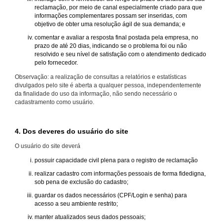
reclamação, por meio de canal especialmente criado para que
informações complementares possam ser inseridas, com
objetivo de obter uma resolução ágil de sua demanda; e
comentar e avaliar a resposta final postada pela empresa, no
prazo de até 20 dias, indicando se o problema foi ou não
resolvido e seu nível de satisfação com o atendimento dedicado
pelo fornecedor.
Observação: a realização de consultas a relatórios e estatísticas
divulgados pelo site é aberta a qualquer pessoa, independentemente
da finalidade do uso da informação, não sendo necessário o
cadastramento como usuário.
4. Dos deveres do usuário do site
O usuário do site deverá
possuir capacidade civil plena para o registro de reclamação
realizar cadastro com informações pessoais de forma fidedigna,
sob pena de exclusão do cadastro;
guardar os dados necessários (CPF/Login e senha) para
acesso a seu ambiente restrito;
manter atualizados seus dados pessoais;