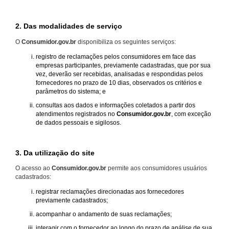
2. Das modalidades de serviço
O
Consumidor.gov.br
disponibiliza os seguintes serviços:
registro de reclamações pelos consumidores em face das
empresas participantes, previamente cadastradas, que por sua
vez, deverão ser recebidas, analisadas e respondidas pelos
fornecedores no prazo de 10 dias, observados os critérios e
parâmetros do sistema; e
consultas aos dados e informações coletados a partir dos
atendimentos registrados no
Consumidor.gov.br
, com exceção
de dados pessoais e sigilosos.
3. Da utilização do site
O acesso ao
Consumidor.gov.br
permite aos consumidores usuários
cadastrados:
registrar reclamações direcionadas aos fornecedores
previamente cadastrados;
acompanhar o andamento de suas reclamações;
interagir com o fornecedor ao longo do prazo de análise de sua