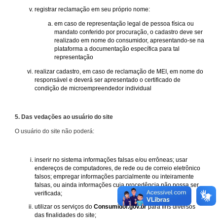
registrar reclamação em seu próprio nome:
em caso de representação legal de pessoa física ou
mandato conferido por procuração, o cadastro deve ser
realizado em nome do consumidor, apresentando-se na
plataforma a documentação específica para tal
representação
realizar cadastro, em caso de reclamação de MEI, em nome do
responsável e deverá ser apresentado o certificado de
condição de microempreendedor individual
5. Das vedações ao usuário do site
O usuário do site não poderá:
inserir no sistema informações falsas e/ou errôneas; usar
endereços de computadores, de rede ou de correio eletrônico
falsos; empregar informações parcialmente ou inteiramente
falsas, ou ainda informações cuja procedência não possa ser
verificada;
utilizar os serviços do
Consumidor.gov.br
para fins diversos
das finalidades do site;