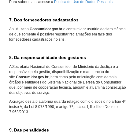
Para saber mais, acesse a
Política de Uso de Dados Pessoais.
7. Dos fornecedores cadastrados
Ao utilizar o
Consumidor.gov.br
o consumidor usuário declara ciência
de que somente é possível registrar reclamações em face dos
fornecedores cadastrados no site.
8. Da responsabilidade dos gestores
A Secretaria Nacional do Consumidor do Ministério da Justiça é a
responsável pela gestão, disponibilização e manutenção do
site
Consumidor.gov.br
, bem como pela articulação com demais
órgãos e entidades do Sistema Nacional de Defesa do Consumidor
que, por meio de cooperação técnica, apoiam e atuam na consecução
dos objetivos do serviço.
A criação desta plataforma guarda relação com o disposto no artigo 4º,
inciso V, da Lei 8.078/1990, e artigo 7º, incisos I, II e III do Decreto
7.963/2013.
9. Das penalidades