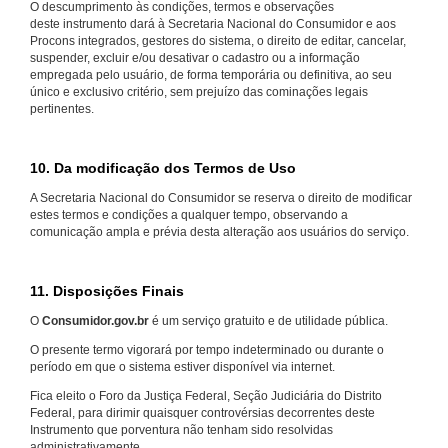
O descumprimento às condições, termos e observações
deste instrumento dará à Secretaria Nacional do Consumidor e aos
Procons integrados, gestores do sistema, o direito de editar, cancelar,
suspender, excluir e/ou desativar o cadastro ou a informação
empregada pelo usuário, de forma temporária ou definitiva, ao seu
único e exclusivo critério, sem prejuízo das cominações legais
pertinentes.
10. Da modificação dos Termos de Uso
A Secretaria Nacional do Consumidor se reserva o direito de modificar
estes termos e condições a qualquer tempo, observando a
comunicação ampla e prévia desta alteração aos usuários do serviço.
11. Disposições Finais
O
Consumidor.gov.br
é um serviço gratuito e de utilidade pública.
O presente termo vigorará por tempo indeterminado ou durante o
período em que o sistema estiver disponível via internet.
Fica eleito o Foro da Justiça Federal, Seção Judiciária do Distrito
Federal, para dirimir quaisquer controvérsias decorrentes deste
Instrumento que porventura não tenham sido resolvidas
administrativamente.