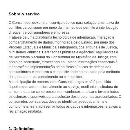
Sobre o serviço
O Consumidor.gov.br é um serviço público para solução alternativa de
conflitos de consumo por meio da internet, que permite a interlocução
direta entre consumidores e empresas.
Trata-se de uma plataforma tecnológica de informação, interação e
compartilhamento de dados, monitorada pelo Estado, por meio dos
Procons Estaduais e Municipais integrados, dos Tribunais de Justiça,
Ministérios Públicos, Defensorias públicas e Agências Reguladoras e
da Secretaria Nacional do Consumidor do Ministério da Justiça, com
apoio da sociedade, fornecendo ao Estado informações essenciais à
elaboração e implementação de políticas públicas de defesa dos
consumidores e incentiva a competitividade no mercado pela melhoria
da qualidade e do atendimento ao consumidor.
A participação de empresas no Consumidor.gov.br só é permitida
àquelas que aderem formalmente ao serviço, mediante assinatura de
termo no qual se comprometem em conhecer, analisar e investir todos
os esforços disponíveis para a solução dos problemas apresentados. O
consumidor, por sua vez, deve se identificar adequadamente e
comprometer-se a apresentar todos os dados e informações relativas à
reclamação relatada.
1. Definições