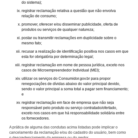
do sistema);
registrar reclamação relativa a questão que não envolva
relação de consumo;
promover, oferecer e/ou disseminar publicidade, oferta de
produtos ou serviços de qualquer natureza;
postar ou transmitir reclamações em duplicidade sobre o
mesmo fato;
recusar a realização de identificação positiva nos casos em que
esta for obrigatória por determinação legal;
registrar reclamação em nome de pessoa jurídica, exceto nos
casos de Microempreendedor Individual (MEI);
utilizar os serviços do Consumidor.gov.br para propor
renegociações de dívidas abaixo do valor principal devido,
sendo o valor principal a soma total a pagar sem financiamento;
e
registrar reclamação em face de empresa que não seja
responsável pelo produto ou serviço contratado/ofertado,
exceto nos casos em que há responsabilidade solidária entre
os fornecedores.
A prática de alguma das condutas acima listadas pode implicar o
cancelamento da reclamação e/ou do cadastro do usuário, bem como
o descredenciamento da empresa ou do gestor.