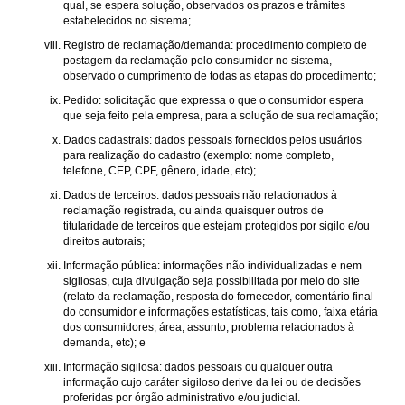
qual, se espera solução, observados os prazos e trâmites
estabelecidos no sistema;
Registro de reclamação/demanda: procedimento completo de
postagem da reclamação pelo consumidor no sistema,
observado o cumprimento de todas as etapas do procedimento;
Pedido: solicitação que expressa o que o consumidor espera
que seja feito pela empresa, para a solução de sua reclamação;
Dados cadastrais: dados pessoais fornecidos pelos usuários
para realização do cadastro (exemplo: nome completo,
telefone, CEP, CPF, gênero, idade, etc);
Dados de terceiros: dados pessoais não relacionados à
reclamação registrada, ou ainda quaisquer outros de
titularidade de terceiros que estejam protegidos por sigilo e/ou
direitos autorais;
Informação pública: informações não individualizadas e nem
sigilosas, cuja divulgação seja possibilitada por meio do site
(relato da reclamação, resposta do fornecedor, comentário final
do consumidor e informações estatísticas, tais como, faixa etária
dos consumidores, área, assunto, problema relacionados à
demanda, etc); e
Informação sigilosa: dados pessoais ou qualquer outra
informação cujo caráter sigiloso derive da lei ou de decisões
proferidas por órgão administrativo e/ou judicial.