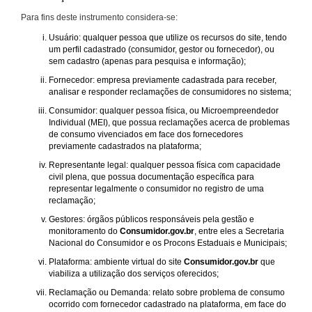
Para fins deste instrumento considera-se:
Usuário: qualquer pessoa que utilize os recursos do site, tendo
um perfil cadastrado (consumidor, gestor ou fornecedor), ou
sem cadastro (apenas para pesquisa e informação);
Fornecedor: empresa previamente cadastrada para receber,
analisar e responder reclamações de consumidores no sistema;
Consumidor: qualquer pessoa física, ou Microempreendedor
Individual (MEI), que possua reclamações acerca de problemas
de consumo vivenciados em face dos fornecedores
previamente cadastrados na plataforma;
Representante legal: qualquer pessoa física com capacidade
civil plena, que possua documentação específica para
representar legalmente o consumidor no registro de uma
reclamação;
Gestores: órgãos públicos responsáveis pela gestão e
monitoramento do
Consumidor.gov.br
, entre eles a Secretaria
Nacional do Consumidor e os Procons Estaduais e Municipais;
Plataforma: ambiente virtual do site
Consumidor.gov.br
que
viabiliza a utilização dos serviços oferecidos;
Reclamação ou Demanda: relato sobre problema de consumo
ocorrido com fornecedor cadastrado na plataforma, em face do