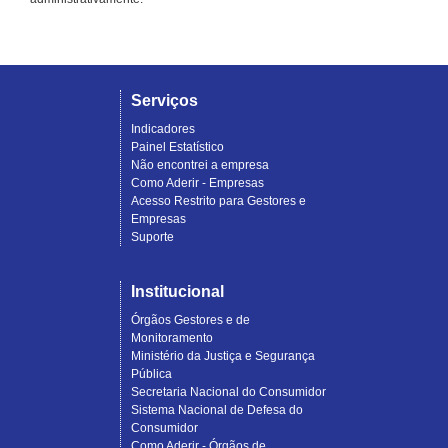
Serviços
Indicadores
Painel Estatístico
Não encontrei a empresa
Como Aderir - Empresas
Acesso Restrito para Gestores e
Empresas
Suporte
Institucional
Órgãos Gestores e de
Monitoramento
Ministério da Justiça e Segurança
Pública
Secretaria Nacional do Consumidor
Sistema Nacional de Defesa do
Consumidor
Como Aderir - Órgãos de