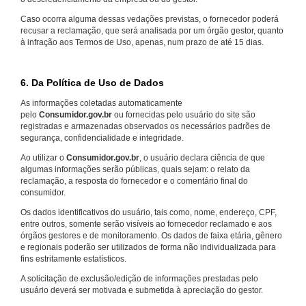
Caso ocorra alguma dessas vedações previstas, o fornecedor poderá
recusar a reclamação, que será analisada por um órgão gestor, quanto
à infração aos Termos de Uso, apenas, num prazo de até 15 dias.
6. Da Política de Uso de Dados
As informações coletadas automaticamente
pelo
Consumidor.gov.br
ou fornecidas pelo usuário do site são
registradas e armazenadas observados os necessários padrões de
segurança, confidencialidade e integridade.
Ao utilizar o
Consumidor.gov.br
, o usuário declara ciência de que
algumas informações serão públicas, quais sejam: o relato da
reclamação, a resposta do fornecedor e o comentário final do
consumidor.
Os dados identificativos do usuário, tais como, nome, endereço, CPF,
entre outros, somente serão visíveis ao fornecedor reclamado e aos
órgãos gestores e de monitoramento. Os dados de faixa etária, gênero
e regionais poderão ser utilizados de forma não individualizada para
fins estritamente estatísticos.
A solicitação de exclusão/edição de informações prestadas pelo
usuário deverá ser motivada e submetida à apreciação do gestor.