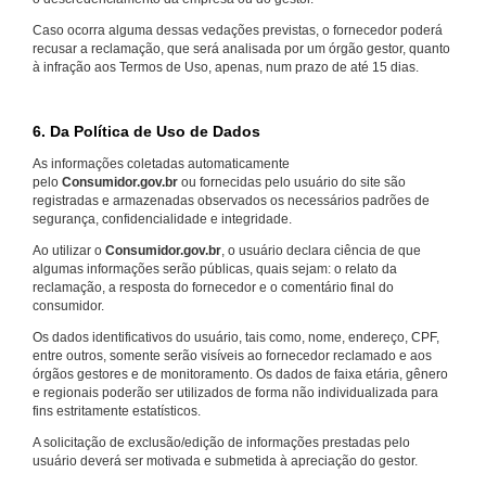
Caso ocorra alguma dessas vedações previstas, o fornecedor poderá
recusar a reclamação, que será analisada por um órgão gestor, quanto
à infração aos Termos de Uso, apenas, num prazo de até 15 dias.
6. Da Política de Uso de Dados
As informações coletadas automaticamente
pelo
Consumidor.gov.br
ou fornecidas pelo usuário do site são
registradas e armazenadas observados os necessários padrões de
segurança, confidencialidade e integridade.
Ao utilizar o
Consumidor.gov.br
, o usuário declara ciência de que
algumas informações serão públicas, quais sejam: o relato da
reclamação, a resposta do fornecedor e o comentário final do
consumidor.
Os dados identificativos do usuário, tais como, nome, endereço, CPF,
entre outros, somente serão visíveis ao fornecedor reclamado e aos
órgãos gestores e de monitoramento. Os dados de faixa etária, gênero
e regionais poderão ser utilizados de forma não individualizada para
fins estritamente estatísticos.
A solicitação de exclusão/edição de informações prestadas pelo
usuário deverá ser motivada e submetida à apreciação do gestor.