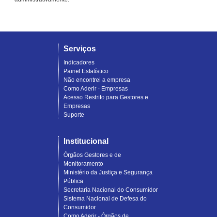
Serviços
Indicadores
Painel Estatístico
Não encontrei a empresa
Como Aderir - Empresas
Acesso Restrito para Gestores e
Empresas
Suporte
Institucional
Órgãos Gestores e de
Monitoramento
Ministério da Justiça e Segurança
Pública
Secretaria Nacional do Consumidor
Sistema Nacional de Defesa do
Consumidor
Como Aderir - Órgãos de