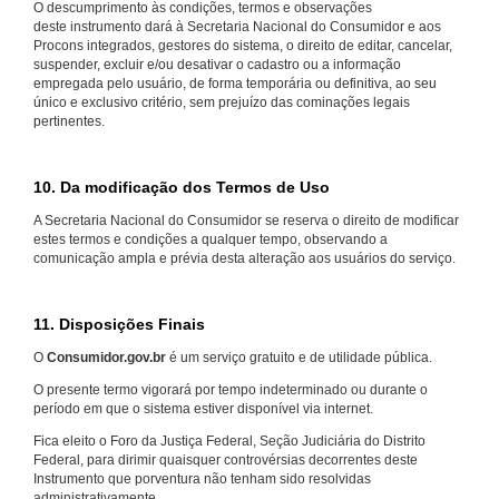
O descumprimento às condições, termos e observações
deste instrumento dará à Secretaria Nacional do Consumidor e aos
Procons integrados, gestores do sistema, o direito de editar, cancelar,
suspender, excluir e/ou desativar o cadastro ou a informação
empregada pelo usuário, de forma temporária ou definitiva, ao seu
único e exclusivo critério, sem prejuízo das cominações legais
pertinentes.
10. Da modificação dos Termos de Uso
A Secretaria Nacional do Consumidor se reserva o direito de modificar
estes termos e condições a qualquer tempo, observando a
comunicação ampla e prévia desta alteração aos usuários do serviço.
11. Disposições Finais
O
Consumidor.gov.br
é um serviço gratuito e de utilidade pública.
O presente termo vigorará por tempo indeterminado ou durante o
período em que o sistema estiver disponível via internet.
Fica eleito o Foro da Justiça Federal, Seção Judiciária do Distrito
Federal, para dirimir quaisquer controvérsias decorrentes deste
Instrumento que porventura não tenham sido resolvidas
administrativamente.