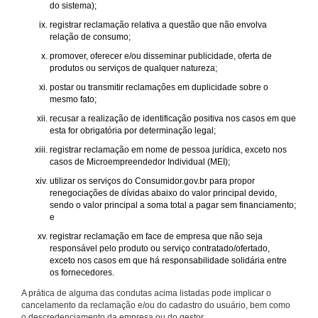
do sistema);
registrar reclamação relativa a questão que não envolva
relação de consumo;
promover, oferecer e/ou disseminar publicidade, oferta de
produtos ou serviços de qualquer natureza;
postar ou transmitir reclamações em duplicidade sobre o
mesmo fato;
recusar a realização de identificação positiva nos casos em que
esta for obrigatória por determinação legal;
registrar reclamação em nome de pessoa jurídica, exceto nos
casos de Microempreendedor Individual (MEI);
utilizar os serviços do Consumidor.gov.br para propor
renegociações de dívidas abaixo do valor principal devido,
sendo o valor principal a soma total a pagar sem financiamento;
e
registrar reclamação em face de empresa que não seja
responsável pelo produto ou serviço contratado/ofertado,
exceto nos casos em que há responsabilidade solidária entre
os fornecedores.
A prática de alguma das condutas acima listadas pode implicar o
cancelamento da reclamação e/ou do cadastro do usuário, bem como
o descredenciamento da empresa ou do gestor.