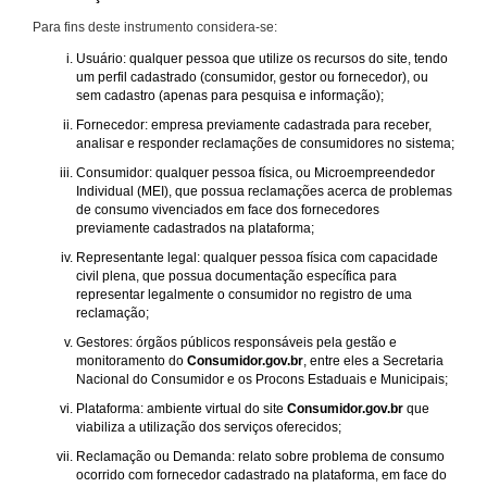
Para fins deste instrumento considera-se:
Usuário: qualquer pessoa que utilize os recursos do site, tendo
um perfil cadastrado (consumidor, gestor ou fornecedor), ou
sem cadastro (apenas para pesquisa e informação);
Fornecedor: empresa previamente cadastrada para receber,
analisar e responder reclamações de consumidores no sistema;
Consumidor: qualquer pessoa física, ou Microempreendedor
Individual (MEI), que possua reclamações acerca de problemas
de consumo vivenciados em face dos fornecedores
previamente cadastrados na plataforma;
Representante legal: qualquer pessoa física com capacidade
civil plena, que possua documentação específica para
representar legalmente o consumidor no registro de uma
reclamação;
Gestores: órgãos públicos responsáveis pela gestão e
monitoramento do
Consumidor.gov.br
, entre eles a Secretaria
Nacional do Consumidor e os Procons Estaduais e Municipais;
Plataforma: ambiente virtual do site
Consumidor.gov.br
que
viabiliza a utilização dos serviços oferecidos;
Reclamação ou Demanda: relato sobre problema de consumo
ocorrido com fornecedor cadastrado na plataforma, em face do