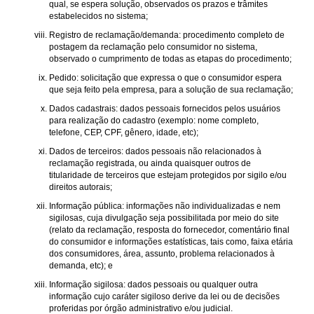
qual, se espera solução, observados os prazos e trâmites
estabelecidos no sistema;
Registro de reclamação/demanda: procedimento completo de
postagem da reclamação pelo consumidor no sistema,
observado o cumprimento de todas as etapas do procedimento;
Pedido: solicitação que expressa o que o consumidor espera
que seja feito pela empresa, para a solução de sua reclamação;
Dados cadastrais: dados pessoais fornecidos pelos usuários
para realização do cadastro (exemplo: nome completo,
telefone, CEP, CPF, gênero, idade, etc);
Dados de terceiros: dados pessoais não relacionados à
reclamação registrada, ou ainda quaisquer outros de
titularidade de terceiros que estejam protegidos por sigilo e/ou
direitos autorais;
Informação pública: informações não individualizadas e nem
sigilosas, cuja divulgação seja possibilitada por meio do site
(relato da reclamação, resposta do fornecedor, comentário final
do consumidor e informações estatísticas, tais como, faixa etária
dos consumidores, área, assunto, problema relacionados à
demanda, etc); e
Informação sigilosa: dados pessoais ou qualquer outra
informação cujo caráter sigiloso derive da lei ou de decisões
proferidas por órgão administrativo e/ou judicial.