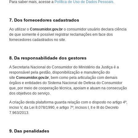
Para saber mais, acesse a
Política de Uso de Dados Pessoais.
7. Dos fornecedores cadastrados
Ao utilizar o
Consumidor.gov.br
o consumidor usuário declara ciência
de que somente é possível registrar reclamações em face dos
fornecedores cadastrados no site.
8. Da responsabilidade dos gestores
A Secretaria Nacional do Consumidor do Ministério da Justiça é a
responsável pela gestão, disponibilização e manutenção do
site
Consumidor.gov.br
, bem como pela articulação com demais
órgãos e entidades do Sistema Nacional de Defesa do Consumidor
que, por meio de cooperação técnica, apoiam e atuam na consecução
dos objetivos do serviço.
A criação desta plataforma guarda relação com o disposto no artigo 4º,
inciso V, da Lei 8.078/1990, e artigo 7º, incisos I, II e III do Decreto
7.963/2013.
9. Das penalidades