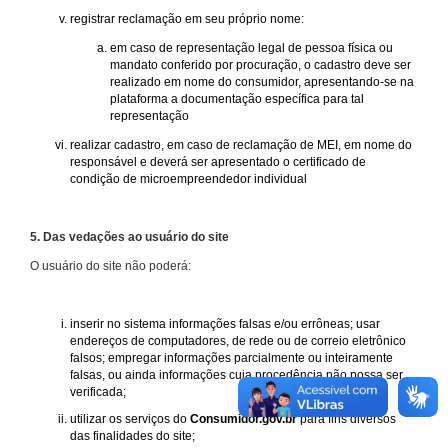
registrar reclamação em seu próprio nome:
em caso de representação legal de pessoa física ou
mandato conferido por procuração, o cadastro deve ser
realizado em nome do consumidor, apresentando-se na
plataforma a documentação específica para tal
representação
realizar cadastro, em caso de reclamação de MEI, em nome do
responsável e deverá ser apresentado o certificado de
condição de microempreendedor individual
5. Das vedações ao usuário do site
O usuário do site não poderá:
inserir no sistema informações falsas e/ou errôneas; usar
endereços de computadores, de rede ou de correio eletrônico
falsos; empregar informações parcialmente ou inteiramente
falsas, ou ainda informações cuja procedência não possa ser
verificada;
utilizar os serviços do
Consumidor.gov.br
para fins diversos
das finalidades do site;