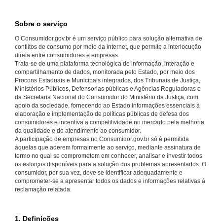
Sobre o serviço
O Consumidor.gov.br é um serviço público para solução alternativa de
conflitos de consumo por meio da internet, que permite a interlocução
direta entre consumidores e empresas.
Trata-se de uma plataforma tecnológica de informação, interação e
compartilhamento de dados, monitorada pelo Estado, por meio dos
Procons Estaduais e Municipais integrados, dos Tribunais de Justiça,
Ministérios Públicos, Defensorias públicas e Agências Reguladoras e
da Secretaria Nacional do Consumidor do Ministério da Justiça, com
apoio da sociedade, fornecendo ao Estado informações essenciais à
elaboração e implementação de políticas públicas de defesa dos
consumidores e incentiva a competitividade no mercado pela melhoria
da qualidade e do atendimento ao consumidor.
A participação de empresas no Consumidor.gov.br só é permitida
àquelas que aderem formalmente ao serviço, mediante assinatura de
termo no qual se comprometem em conhecer, analisar e investir todos
os esforços disponíveis para a solução dos problemas apresentados. O
consumidor, por sua vez, deve se identificar adequadamente e
comprometer-se a apresentar todos os dados e informações relativas à
reclamação relatada.
1. Definições