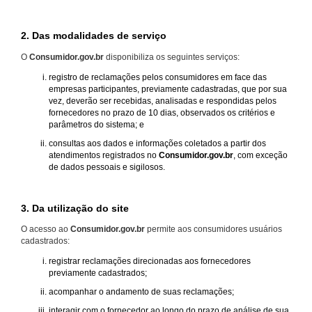
2. Das modalidades de serviço
O
Consumidor.gov.br
disponibiliza os seguintes serviços:
registro de reclamações pelos consumidores em face das
empresas participantes, previamente cadastradas, que por sua
vez, deverão ser recebidas, analisadas e respondidas pelos
fornecedores no prazo de 10 dias, observados os critérios e
parâmetros do sistema; e
consultas aos dados e informações coletados a partir dos
atendimentos registrados no
Consumidor.gov.br
, com exceção
de dados pessoais e sigilosos.
3. Da utilização do site
O acesso ao
Consumidor.gov.br
permite aos consumidores usuários
cadastrados:
registrar reclamações direcionadas aos fornecedores
previamente cadastrados;
acompanhar o andamento de suas reclamações;
interagir com o fornecedor ao longo do prazo de análise de sua