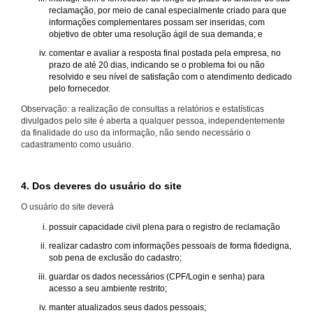
reclamação, por meio de canal especialmente criado para que
informações complementares possam ser inseridas, com
objetivo de obter uma resolução ágil de sua demanda; e
comentar e avaliar a resposta final postada pela empresa, no
prazo de até 20 dias, indicando se o problema foi ou não
resolvido e seu nível de satisfação com o atendimento dedicado
pelo fornecedor.
Observação: a realização de consultas a relatórios e estatísticas
divulgados pelo site é aberta a qualquer pessoa, independentemente
da finalidade do uso da informação, não sendo necessário o
cadastramento como usuário.
4. Dos deveres do usuário do site
O usuário do site deverá
possuir capacidade civil plena para o registro de reclamação
realizar cadastro com informações pessoais de forma fidedigna,
sob pena de exclusão do cadastro;
guardar os dados necessários (CPF/Login e senha) para
acesso a seu ambiente restrito;
manter atualizados seus dados pessoais;