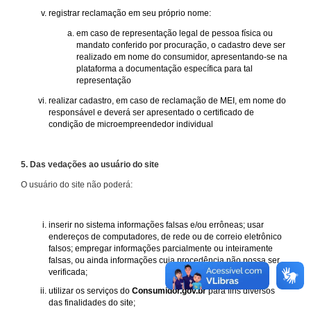
registrar reclamação em seu próprio nome:
em caso de representação legal de pessoa física ou
mandato conferido por procuração, o cadastro deve ser
realizado em nome do consumidor, apresentando-se na
plataforma a documentação específica para tal
representação
realizar cadastro, em caso de reclamação de MEI, em nome do
responsável e deverá ser apresentado o certificado de
condição de microempreendedor individual
5. Das vedações ao usuário do site
O usuário do site não poderá:
inserir no sistema informações falsas e/ou errôneas; usar
endereços de computadores, de rede ou de correio eletrônico
falsos; empregar informações parcialmente ou inteiramente
falsas, ou ainda informações cuja procedência não possa ser
verificada;
utilizar os serviços do
Consumidor.gov.br
para fins diversos
das finalidades do site;