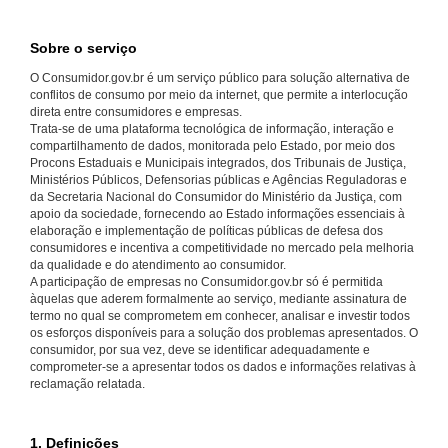
Sobre o serviço
O Consumidor.gov.br é um serviço público para solução alternativa de
conflitos de consumo por meio da internet, que permite a interlocução
direta entre consumidores e empresas.
Trata-se de uma plataforma tecnológica de informação, interação e
compartilhamento de dados, monitorada pelo Estado, por meio dos
Procons Estaduais e Municipais integrados, dos Tribunais de Justiça,
Ministérios Públicos, Defensorias públicas e Agências Reguladoras e
da Secretaria Nacional do Consumidor do Ministério da Justiça, com
apoio da sociedade, fornecendo ao Estado informações essenciais à
elaboração e implementação de políticas públicas de defesa dos
consumidores e incentiva a competitividade no mercado pela melhoria
da qualidade e do atendimento ao consumidor.
A participação de empresas no Consumidor.gov.br só é permitida
àquelas que aderem formalmente ao serviço, mediante assinatura de
termo no qual se comprometem em conhecer, analisar e investir todos
os esforços disponíveis para a solução dos problemas apresentados. O
consumidor, por sua vez, deve se identificar adequadamente e
comprometer-se a apresentar todos os dados e informações relativas à
reclamação relatada.
1. Definições