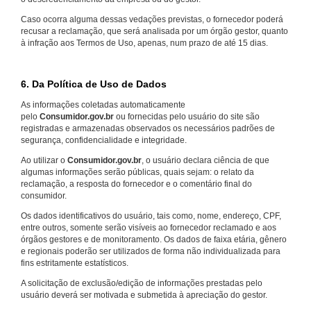
Caso ocorra alguma dessas vedações previstas, o fornecedor poderá
recusar a reclamação, que será analisada por um órgão gestor, quanto
à infração aos Termos de Uso, apenas, num prazo de até 15 dias.
6. Da Política de Uso de Dados
As informações coletadas automaticamente
pelo
Consumidor.gov.br
ou fornecidas pelo usuário do site são
registradas e armazenadas observados os necessários padrões de
segurança, confidencialidade e integridade.
Ao utilizar o
Consumidor.gov.br
, o usuário declara ciência de que
algumas informações serão públicas, quais sejam: o relato da
reclamação, a resposta do fornecedor e o comentário final do
consumidor.
Os dados identificativos do usuário, tais como, nome, endereço, CPF,
entre outros, somente serão visíveis ao fornecedor reclamado e aos
órgãos gestores e de monitoramento. Os dados de faixa etária, gênero
e regionais poderão ser utilizados de forma não individualizada para
fins estritamente estatísticos.
A solicitação de exclusão/edição de informações prestadas pelo
usuário deverá ser motivada e submetida à apreciação do gestor.