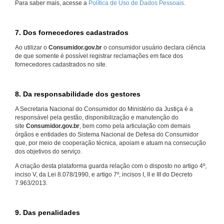
Para saber mais, acesse a
Política de Uso de Dados Pessoais.
7. Dos fornecedores cadastrados
Ao utilizar o
Consumidor.gov.br
o consumidor usuário declara ciência
de que somente é possível registrar reclamações em face dos
fornecedores cadastrados no site.
8. Da responsabilidade dos gestores
A Secretaria Nacional do Consumidor do Ministério da Justiça é a
responsável pela gestão, disponibilização e manutenção do
site
Consumidor.gov.br
, bem como pela articulação com demais
órgãos e entidades do Sistema Nacional de Defesa do Consumidor
que, por meio de cooperação técnica, apoiam e atuam na consecução
dos objetivos do serviço.
A criação desta plataforma guarda relação com o disposto no artigo 4º,
inciso V, da Lei 8.078/1990, e artigo 7º, incisos I, II e III do Decreto
7.963/2013.
9. Das penalidades