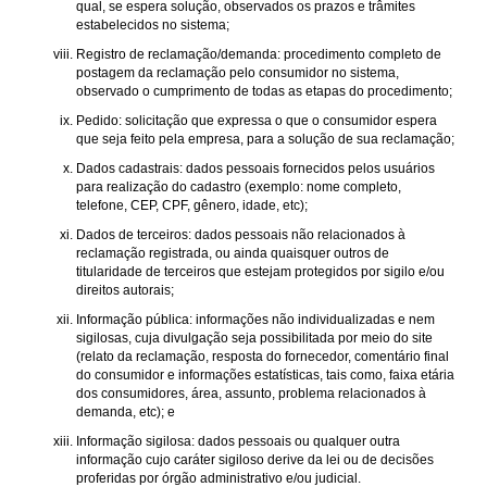
qual, se espera solução, observados os prazos e trâmites
estabelecidos no sistema;
Registro de reclamação/demanda: procedimento completo de
postagem da reclamação pelo consumidor no sistema,
observado o cumprimento de todas as etapas do procedimento;
Pedido: solicitação que expressa o que o consumidor espera
que seja feito pela empresa, para a solução de sua reclamação;
Dados cadastrais: dados pessoais fornecidos pelos usuários
para realização do cadastro (exemplo: nome completo,
telefone, CEP, CPF, gênero, idade, etc);
Dados de terceiros: dados pessoais não relacionados à
reclamação registrada, ou ainda quaisquer outros de
titularidade de terceiros que estejam protegidos por sigilo e/ou
direitos autorais;
Informação pública: informações não individualizadas e nem
sigilosas, cuja divulgação seja possibilitada por meio do site
(relato da reclamação, resposta do fornecedor, comentário final
do consumidor e informações estatísticas, tais como, faixa etária
dos consumidores, área, assunto, problema relacionados à
demanda, etc); e
Informação sigilosa: dados pessoais ou qualquer outra
informação cujo caráter sigiloso derive da lei ou de decisões
proferidas por órgão administrativo e/ou judicial.