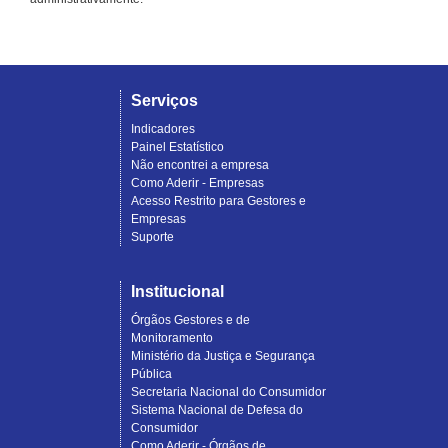
Serviços
Indicadores
Painel Estatístico
Não encontrei a empresa
Como Aderir - Empresas
Acesso Restrito para Gestores e
Empresas
Suporte
Institucional
Órgãos Gestores e de
Monitoramento
Ministério da Justiça e Segurança
Pública
Secretaria Nacional do Consumidor
Sistema Nacional de Defesa do
Consumidor
Como Aderir - Órgãos de