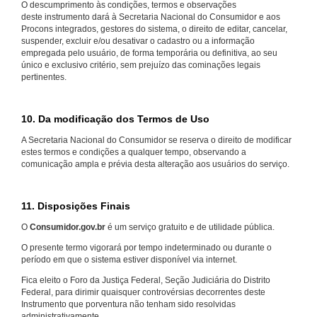
O descumprimento às condições, termos e observações
deste instrumento dará à Secretaria Nacional do Consumidor e aos
Procons integrados, gestores do sistema, o direito de editar, cancelar,
suspender, excluir e/ou desativar o cadastro ou a informação
empregada pelo usuário, de forma temporária ou definitiva, ao seu
único e exclusivo critério, sem prejuízo das cominações legais
pertinentes.
10. Da modificação dos Termos de Uso
A Secretaria Nacional do Consumidor se reserva o direito de modificar
estes termos e condições a qualquer tempo, observando a
comunicação ampla e prévia desta alteração aos usuários do serviço.
11. Disposições Finais
O
Consumidor.gov.br
é um serviço gratuito e de utilidade pública.
O presente termo vigorará por tempo indeterminado ou durante o
período em que o sistema estiver disponível via internet.
Fica eleito o Foro da Justiça Federal, Seção Judiciária do Distrito
Federal, para dirimir quaisquer controvérsias decorrentes deste
Instrumento que porventura não tenham sido resolvidas
administrativamente.