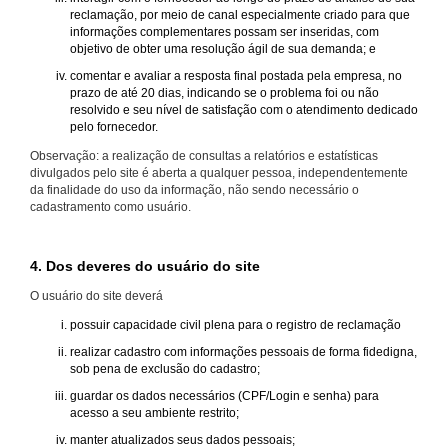
reclamação, por meio de canal especialmente criado para que
informações complementares possam ser inseridas, com
objetivo de obter uma resolução ágil de sua demanda; e
comentar e avaliar a resposta final postada pela empresa, no
prazo de até 20 dias, indicando se o problema foi ou não
resolvido e seu nível de satisfação com o atendimento dedicado
pelo fornecedor.
Observação: a realização de consultas a relatórios e estatísticas
divulgados pelo site é aberta a qualquer pessoa, independentemente
da finalidade do uso da informação, não sendo necessário o
cadastramento como usuário.
4. Dos deveres do usuário do site
O usuário do site deverá
possuir capacidade civil plena para o registro de reclamação
realizar cadastro com informações pessoais de forma fidedigna,
sob pena de exclusão do cadastro;
guardar os dados necessários (CPF/Login e senha) para
acesso a seu ambiente restrito;
manter atualizados seus dados pessoais;