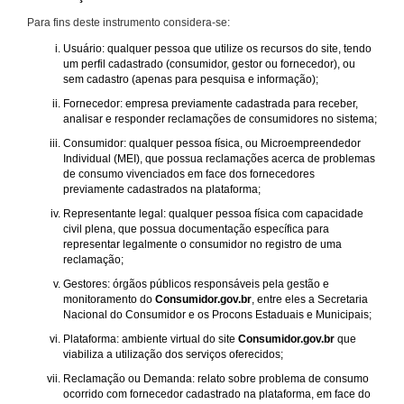
Para fins deste instrumento considera-se:
Usuário: qualquer pessoa que utilize os recursos do site, tendo
um perfil cadastrado (consumidor, gestor ou fornecedor), ou
sem cadastro (apenas para pesquisa e informação);
Fornecedor: empresa previamente cadastrada para receber,
analisar e responder reclamações de consumidores no sistema;
Consumidor: qualquer pessoa física, ou Microempreendedor
Individual (MEI), que possua reclamações acerca de problemas
de consumo vivenciados em face dos fornecedores
previamente cadastrados na plataforma;
Representante legal: qualquer pessoa física com capacidade
civil plena, que possua documentação específica para
representar legalmente o consumidor no registro de uma
reclamação;
Gestores: órgãos públicos responsáveis pela gestão e
monitoramento do
Consumidor.gov.br
, entre eles a Secretaria
Nacional do Consumidor e os Procons Estaduais e Municipais;
Plataforma: ambiente virtual do site
Consumidor.gov.br
que
viabiliza a utilização dos serviços oferecidos;
Reclamação ou Demanda: relato sobre problema de consumo
ocorrido com fornecedor cadastrado na plataforma, em face do