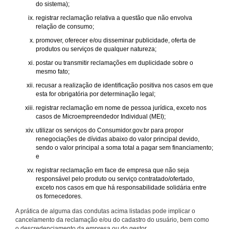
do sistema);
registrar reclamação relativa a questão que não envolva
relação de consumo;
promover, oferecer e/ou disseminar publicidade, oferta de
produtos ou serviços de qualquer natureza;
postar ou transmitir reclamações em duplicidade sobre o
mesmo fato;
recusar a realização de identificação positiva nos casos em que
esta for obrigatória por determinação legal;
registrar reclamação em nome de pessoa jurídica, exceto nos
casos de Microempreendedor Individual (MEI);
utilizar os serviços do Consumidor.gov.br para propor
renegociações de dívidas abaixo do valor principal devido,
sendo o valor principal a soma total a pagar sem financiamento;
e
registrar reclamação em face de empresa que não seja
responsável pelo produto ou serviço contratado/ofertado,
exceto nos casos em que há responsabilidade solidária entre
os fornecedores.
A prática de alguma das condutas acima listadas pode implicar o
cancelamento da reclamação e/ou do cadastro do usuário, bem como
o descredenciamento da empresa ou do gestor.