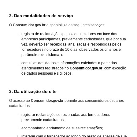
2. Das modalidades de serviço
O
Consumidor.gov.br
disponibiliza os seguintes serviços:
registro de reclamações pelos consumidores em face das
empresas participantes, previamente cadastradas, que por sua
vez, deverão ser recebidas, analisadas e respondidas pelos
fornecedores no prazo de 10 dias, observados os critérios e
parâmetros do sistema; e
consultas aos dados e informações coletados a partir dos
atendimentos registrados no
Consumidor.gov.br
, com exceção
de dados pessoais e sigilosos.
3. Da utilização do site
O acesso ao
Consumidor.gov.br
permite aos consumidores usuários
cadastrados:
registrar reclamações direcionadas aos fornecedores
previamente cadastrados;
acompanhar o andamento de suas reclamações;
interagir com o fornecedor ao longo do prazo de análise de sua