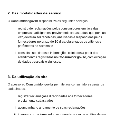
2. Das modalidades de serviço
O
Consumidor.gov.br
disponibiliza os seguintes serviços:
registro de reclamações pelos consumidores em face das
empresas participantes, previamente cadastradas, que por sua
vez, deverão ser recebidas, analisadas e respondidas pelos
fornecedores no prazo de 10 dias, observados os critérios e
parâmetros do sistema; e
consultas aos dados e informações coletados a partir dos
atendimentos registrados no
Consumidor.gov.br
, com exceção
de dados pessoais e sigilosos.
3. Da utilização do site
O acesso ao
Consumidor.gov.br
permite aos consumidores usuários
cadastrados:
registrar reclamações direcionadas aos fornecedores
previamente cadastrados;
acompanhar o andamento de suas reclamações;
interagir com o fornecedor ao longo do prazo de análise de sua