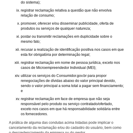
do sistema);
registrar reclamação relativa a questão que não envolva
relação de consumo;
promover, oferecer e/ou disseminar publicidade, oferta de
produtos ou serviços de qualquer natureza;
postar ou transmitir reclamações em duplicidade sobre o
mesmo fato;
recusar a realização de identificação positiva nos casos em que
esta for obrigatória por determinação legal;
registrar reclamação em nome de pessoa jurídica, exceto nos
casos de Microempreendedor Individual (MEI);
utilizar os serviços do Consumidor.gov.br para propor
renegociações de dívidas abaixo do valor principal devido,
sendo o valor principal a soma total a pagar sem financiamento;
e
registrar reclamação em face de empresa que não seja
responsável pelo produto ou serviço contratado/ofertado,
exceto nos casos em que há responsabilidade solidária entre
os fornecedores.
A prática de alguma das condutas acima listadas pode implicar o
cancelamento da reclamação e/ou do cadastro do usuário, bem como
o descredenciamento da empresa ou do gestor.