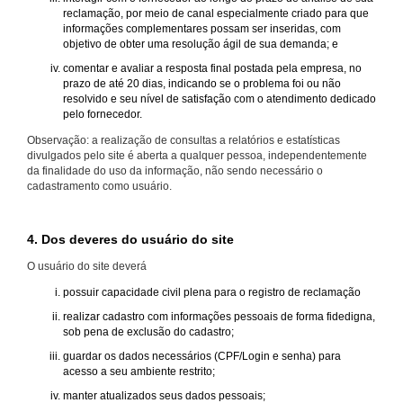
reclamação, por meio de canal especialmente criado para que
informações complementares possam ser inseridas, com
objetivo de obter uma resolução ágil de sua demanda; e
comentar e avaliar a resposta final postada pela empresa, no
prazo de até 20 dias, indicando se o problema foi ou não
resolvido e seu nível de satisfação com o atendimento dedicado
pelo fornecedor.
Observação: a realização de consultas a relatórios e estatísticas
divulgados pelo site é aberta a qualquer pessoa, independentemente
da finalidade do uso da informação, não sendo necessário o
cadastramento como usuário.
4. Dos deveres do usuário do site
O usuário do site deverá
possuir capacidade civil plena para o registro de reclamação
realizar cadastro com informações pessoais de forma fidedigna,
sob pena de exclusão do cadastro;
guardar os dados necessários (CPF/Login e senha) para
acesso a seu ambiente restrito;
manter atualizados seus dados pessoais;