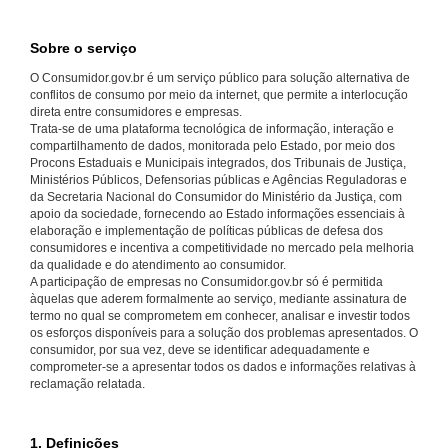
Sobre o serviço
O Consumidor.gov.br é um serviço público para solução alternativa de
conflitos de consumo por meio da internet, que permite a interlocução
direta entre consumidores e empresas.
Trata-se de uma plataforma tecnológica de informação, interação e
compartilhamento de dados, monitorada pelo Estado, por meio dos
Procons Estaduais e Municipais integrados, dos Tribunais de Justiça,
Ministérios Públicos, Defensorias públicas e Agências Reguladoras e
da Secretaria Nacional do Consumidor do Ministério da Justiça, com
apoio da sociedade, fornecendo ao Estado informações essenciais à
elaboração e implementação de políticas públicas de defesa dos
consumidores e incentiva a competitividade no mercado pela melhoria
da qualidade e do atendimento ao consumidor.
A participação de empresas no Consumidor.gov.br só é permitida
àquelas que aderem formalmente ao serviço, mediante assinatura de
termo no qual se comprometem em conhecer, analisar e investir todos
os esforços disponíveis para a solução dos problemas apresentados. O
consumidor, por sua vez, deve se identificar adequadamente e
comprometer-se a apresentar todos os dados e informações relativas à
reclamação relatada.
1. Definições