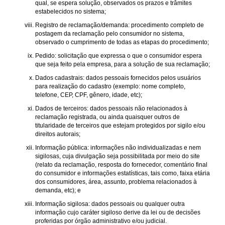
qual, se espera solução, observados os prazos e trâmites
estabelecidos no sistema;
Registro de reclamação/demanda: procedimento completo de
postagem da reclamação pelo consumidor no sistema,
observado o cumprimento de todas as etapas do procedimento;
Pedido: solicitação que expressa o que o consumidor espera
que seja feito pela empresa, para a solução de sua reclamação;
Dados cadastrais: dados pessoais fornecidos pelos usuários
para realização do cadastro (exemplo: nome completo,
telefone, CEP, CPF, gênero, idade, etc);
Dados de terceiros: dados pessoais não relacionados à
reclamação registrada, ou ainda quaisquer outros de
titularidade de terceiros que estejam protegidos por sigilo e/ou
direitos autorais;
Informação pública: informações não individualizadas e nem
sigilosas, cuja divulgação seja possibilitada por meio do site
(relato da reclamação, resposta do fornecedor, comentário final
do consumidor e informações estatísticas, tais como, faixa etária
dos consumidores, área, assunto, problema relacionados à
demanda, etc); e
Informação sigilosa: dados pessoais ou qualquer outra
informação cujo caráter sigiloso derive da lei ou de decisões
proferidas por órgão administrativo e/ou judicial.