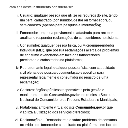
Para fins deste instrumento considera-se:
Usuário: qualquer pessoa que utilize os recursos do site, tendo
um perfil cadastrado (consumidor, gestor ou fornecedor), ou
sem cadastro (apenas para pesquisa e informação);
Fornecedor: empresa previamente cadastrada para receber,
analisar e responder reclamações de consumidores no sistema;
Consumidor: qualquer pessoa física, ou Microempreendedor
Individual (MEI), que possua reclamações acerca de problemas
de consumo vivenciados em face dos fornecedores
previamente cadastrados na plataforma;
Representante legal: qualquer pessoa física com capacidade
civil plena, que possua documentação específica para
representar legalmente o consumidor no registro de uma
reclamação;
Gestores: órgãos públicos responsáveis pela gestão e
monitoramento do
Consumidor.gov.br
, entre eles a Secretaria
Nacional do Consumidor e os Procons Estaduais e Municipais;
Plataforma: ambiente virtual do site
Consumidor.gov.br
que
viabiliza a utilização dos serviços oferecidos;
Reclamação ou Demanda: relato sobre problema de consumo
ocorrido com fornecedor cadastrado na plataforma, em face do