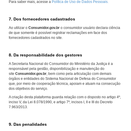
Para saber mais, acesse a
Política de Uso de Dados Pessoais.
7. Dos fornecedores cadastrados
Ao utilizar o
Consumidor.gov.br
o consumidor usuário declara ciência
de que somente é possível registrar reclamações em face dos
fornecedores cadastrados no site.
8. Da responsabilidade dos gestores
A Secretaria Nacional do Consumidor do Ministério da Justiça é a
responsável pela gestão, disponibilização e manutenção do
site
Consumidor.gov.br
, bem como pela articulação com demais
órgãos e entidades do Sistema Nacional de Defesa do Consumidor
que, por meio de cooperação técnica, apoiam e atuam na consecução
dos objetivos do serviço.
A criação desta plataforma guarda relação com o disposto no artigo 4º,
inciso V, da Lei 8.078/1990, e artigo 7º, incisos I, II e III do Decreto
7.963/2013.
9. Das penalidades