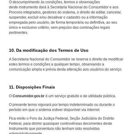
O descumprimento às condições, termos e observações
deste instrumento dará à Secretaria Nacional do Consumidor e aos
Procons integrados, gestores do sistema, o direito de editar, cancelar,
suspender, excluir e/ou desativar o cadastro ou a informação
empregada pelo usuário, de forma temporária ou definitiva, ao seu
único e exclusivo critério, sem prejuízo das cominações legais
pertinentes.
10. Da modificação dos Termos de Uso
A Secretaria Nacional do Consumidor se reserva o direito de modificar
estes termos e condições a qualquer tempo, observando a
comunicação ampla e prévia desta alteração aos usuários do serviço.
11. Disposições Finais
O
Consumidor.gov.br
é um serviço gratuito e de utilidade pública.
O presente termo vigorará por tempo indeterminado ou durante o
período em que o sistema estiver disponível via internet.
Fica eleito o Foro da Justiça Federal, Seção Judiciária do Distrito
Federal, para dirimir quaisquer controvérsias decorrentes deste
Instrumento que porventura não tenham sido resolvidas
administrativamente.