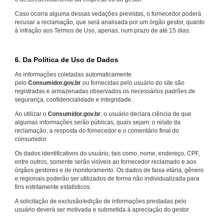
Caso ocorra alguma dessas vedações previstas, o fornecedor poderá
recusar a reclamação, que será analisada por um órgão gestor, quanto
à infração aos Termos de Uso, apenas, num prazo de até 15 dias.
6. Da Política de Uso de Dados
As informações coletadas automaticamente
pelo
Consumidor.gov.br
ou fornecidas pelo usuário do site são
registradas e armazenadas observados os necessários padrões de
segurança, confidencialidade e integridade.
Ao utilizar o
Consumidor.gov.br
, o usuário declara ciência de que
algumas informações serão públicas, quais sejam: o relato da
reclamação, a resposta do fornecedor e o comentário final do
consumidor.
Os dados identificativos do usuário, tais como, nome, endereço, CPF,
entre outros, somente serão visíveis ao fornecedor reclamado e aos
órgãos gestores e de monitoramento. Os dados de faixa etária, gênero
e regionais poderão ser utilizados de forma não individualizada para
fins estritamente estatísticos.
A solicitação de exclusão/edição de informações prestadas pelo
usuário deverá ser motivada e submetida à apreciação do gestor.