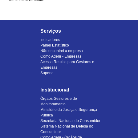
Serviços
Indicadores
Painel Estatístico
Não encontrei a empresa
Como Aderir - Empresas
Acesso Restrito para Gestores e
Empresas
Suporte
Institucional
Órgãos Gestores e de
Monitoramento
Ministério da Justiça e Segurança
Pública
Secretaria Nacional do Consumidor
Sistema Nacional de Defesa do
Consumidor
Como Aderir - Órgãos de