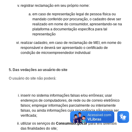
registrar reclamação em seu próprio nome:
em caso de representação legal de pessoa física ou
mandato conferido por procuração, o cadastro deve ser
realizado em nome do consumidor, apresentando-se na
plataforma a documentação específica para tal
representação
realizar cadastro, em caso de reclamação de MEI, em nome do
responsável e deverá ser apresentado o certificado de
condição de microempreendedor individual
5. Das vedações ao usuário do site
O usuário do site não poderá:
inserir no sistema informações falsas e/ou errôneas; usar
endereços de computadores, de rede ou de correio eletrônico
falsos; empregar informações parcialmente ou inteiramente
falsas, ou ainda informações cuja procedência não possa ser
verificada;
utilizar os serviços do
Consumidor.gov.br
para fins diversos
das finalidades do site;