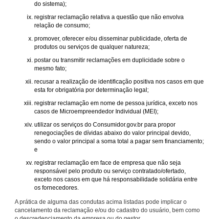
do sistema);
registrar reclamação relativa a questão que não envolva
relação de consumo;
promover, oferecer e/ou disseminar publicidade, oferta de
produtos ou serviços de qualquer natureza;
postar ou transmitir reclamações em duplicidade sobre o
mesmo fato;
recusar a realização de identificação positiva nos casos em que
esta for obrigatória por determinação legal;
registrar reclamação em nome de pessoa jurídica, exceto nos
casos de Microempreendedor Individual (MEI);
utilizar os serviços do Consumidor.gov.br para propor
renegociações de dívidas abaixo do valor principal devido,
sendo o valor principal a soma total a pagar sem financiamento;
e
registrar reclamação em face de empresa que não seja
responsável pelo produto ou serviço contratado/ofertado,
exceto nos casos em que há responsabilidade solidária entre
os fornecedores.
A prática de alguma das condutas acima listadas pode implicar o
cancelamento da reclamação e/ou do cadastro do usuário, bem como
o descredenciamento da empresa ou do gestor.