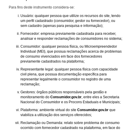
Para fins deste instrumento considera-se:
Usuário: qualquer pessoa que utilize os recursos do site, tendo
um perfil cadastrado (consumidor, gestor ou fornecedor), ou
sem cadastro (apenas para pesquisa e informação);
Fornecedor: empresa previamente cadastrada para receber,
analisar e responder reclamações de consumidores no sistema;
Consumidor: qualquer pessoa física, ou Microempreendedor
Individual (MEI), que possua reclamações acerca de problemas
de consumo vivenciados em face dos fornecedores
previamente cadastrados na plataforma;
Representante legal: qualquer pessoa física com capacidade
civil plena, que possua documentação específica para
representar legalmente o consumidor no registro de uma
reclamação;
Gestores: órgãos públicos responsáveis pela gestão e
monitoramento do
Consumidor.gov.br
, entre eles a Secretaria
Nacional do Consumidor e os Procons Estaduais e Municipais;
Plataforma: ambiente virtual do site
Consumidor.gov.br
que
viabiliza a utilização dos serviços oferecidos;
Reclamação ou Demanda: relato sobre problema de consumo
ocorrido com fornecedor cadastrado na plataforma, em face do