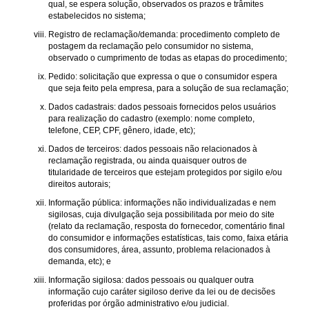
qual, se espera solução, observados os prazos e trâmites
estabelecidos no sistema;
Registro de reclamação/demanda: procedimento completo de
postagem da reclamação pelo consumidor no sistema,
observado o cumprimento de todas as etapas do procedimento;
Pedido: solicitação que expressa o que o consumidor espera
que seja feito pela empresa, para a solução de sua reclamação;
Dados cadastrais: dados pessoais fornecidos pelos usuários
para realização do cadastro (exemplo: nome completo,
telefone, CEP, CPF, gênero, idade, etc);
Dados de terceiros: dados pessoais não relacionados à
reclamação registrada, ou ainda quaisquer outros de
titularidade de terceiros que estejam protegidos por sigilo e/ou
direitos autorais;
Informação pública: informações não individualizadas e nem
sigilosas, cuja divulgação seja possibilitada por meio do site
(relato da reclamação, resposta do fornecedor, comentário final
do consumidor e informações estatísticas, tais como, faixa etária
dos consumidores, área, assunto, problema relacionados à
demanda, etc); e
Informação sigilosa: dados pessoais ou qualquer outra
informação cujo caráter sigiloso derive da lei ou de decisões
proferidas por órgão administrativo e/ou judicial.