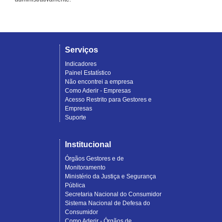
Serviços
Indicadores
Painel Estatístico
Não encontrei a empresa
Como Aderir - Empresas
Acesso Restrito para Gestores e
Empresas
Suporte
Institucional
Órgãos Gestores e de
Monitoramento
Ministério da Justiça e Segurança
Pública
Secretaria Nacional do Consumidor
Sistema Nacional de Defesa do
Consumidor
Como Aderir - Órgãos de