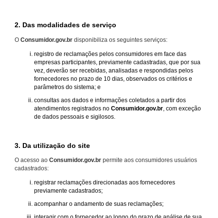
2. Das modalidades de serviço
O
Consumidor.gov.br
disponibiliza os seguintes serviços:
registro de reclamações pelos consumidores em face das
empresas participantes, previamente cadastradas, que por sua
vez, deverão ser recebidas, analisadas e respondidas pelos
fornecedores no prazo de 10 dias, observados os critérios e
parâmetros do sistema; e
consultas aos dados e informações coletados a partir dos
atendimentos registrados no
Consumidor.gov.br
, com exceção
de dados pessoais e sigilosos.
3. Da utilização do site
O acesso ao
Consumidor.gov.br
permite aos consumidores usuários
cadastrados:
registrar reclamações direcionadas aos fornecedores
previamente cadastrados;
acompanhar o andamento de suas reclamações;
interagir com o fornecedor ao longo do prazo de análise de sua