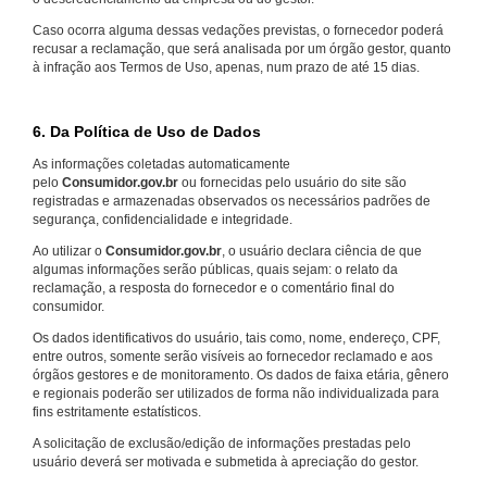
Caso ocorra alguma dessas vedações previstas, o fornecedor poderá
recusar a reclamação, que será analisada por um órgão gestor, quanto
à infração aos Termos de Uso, apenas, num prazo de até 15 dias.
6. Da Política de Uso de Dados
As informações coletadas automaticamente
pelo
Consumidor.gov.br
ou fornecidas pelo usuário do site são
registradas e armazenadas observados os necessários padrões de
segurança, confidencialidade e integridade.
Ao utilizar o
Consumidor.gov.br
, o usuário declara ciência de que
algumas informações serão públicas, quais sejam: o relato da
reclamação, a resposta do fornecedor e o comentário final do
consumidor.
Os dados identificativos do usuário, tais como, nome, endereço, CPF,
entre outros, somente serão visíveis ao fornecedor reclamado e aos
órgãos gestores e de monitoramento. Os dados de faixa etária, gênero
e regionais poderão ser utilizados de forma não individualizada para
fins estritamente estatísticos.
A solicitação de exclusão/edição de informações prestadas pelo
usuário deverá ser motivada e submetida à apreciação do gestor.