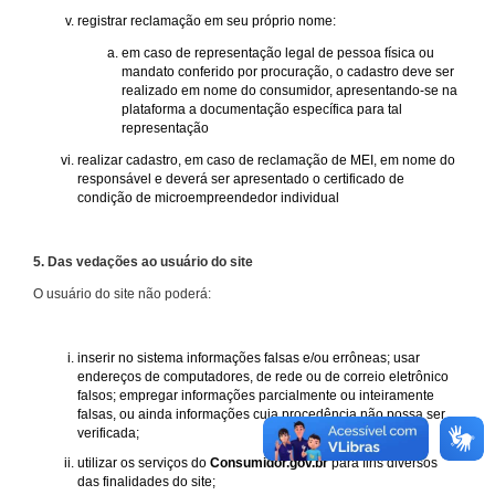
registrar reclamação em seu próprio nome:
em caso de representação legal de pessoa física ou
mandato conferido por procuração, o cadastro deve ser
realizado em nome do consumidor, apresentando-se na
plataforma a documentação específica para tal
representação
realizar cadastro, em caso de reclamação de MEI, em nome do
responsável e deverá ser apresentado o certificado de
condição de microempreendedor individual
5. Das vedações ao usuário do site
O usuário do site não poderá:
inserir no sistema informações falsas e/ou errôneas; usar
endereços de computadores, de rede ou de correio eletrônico
falsos; empregar informações parcialmente ou inteiramente
falsas, ou ainda informações cuja procedência não possa ser
verificada;
utilizar os serviços do
Consumidor.gov.br
para fins diversos
das finalidades do site;