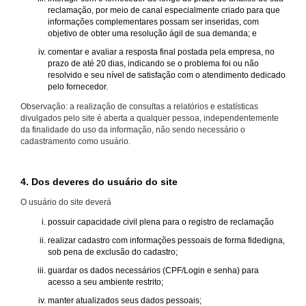
reclamação, por meio de canal especialmente criado para que
informações complementares possam ser inseridas, com
objetivo de obter uma resolução ágil de sua demanda; e
comentar e avaliar a resposta final postada pela empresa, no
prazo de até 20 dias, indicando se o problema foi ou não
resolvido e seu nível de satisfação com o atendimento dedicado
pelo fornecedor.
Observação: a realização de consultas a relatórios e estatísticas
divulgados pelo site é aberta a qualquer pessoa, independentemente
da finalidade do uso da informação, não sendo necessário o
cadastramento como usuário.
4. Dos deveres do usuário do site
O usuário do site deverá
possuir capacidade civil plena para o registro de reclamação
realizar cadastro com informações pessoais de forma fidedigna,
sob pena de exclusão do cadastro;
guardar os dados necessários (CPF/Login e senha) para
acesso a seu ambiente restrito;
manter atualizados seus dados pessoais;