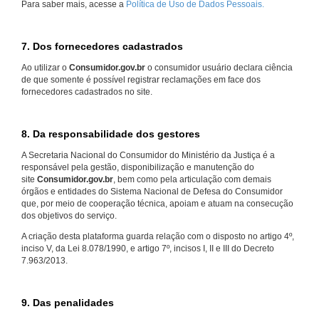
Para saber mais, acesse a
Política de Uso de Dados Pessoais.
7. Dos fornecedores cadastrados
Ao utilizar o
Consumidor.gov.br
o consumidor usuário declara ciência
de que somente é possível registrar reclamações em face dos
fornecedores cadastrados no site.
8. Da responsabilidade dos gestores
A Secretaria Nacional do Consumidor do Ministério da Justiça é a
responsável pela gestão, disponibilização e manutenção do
site
Consumidor.gov.br
, bem como pela articulação com demais
órgãos e entidades do Sistema Nacional de Defesa do Consumidor
que, por meio de cooperação técnica, apoiam e atuam na consecução
dos objetivos do serviço.
A criação desta plataforma guarda relação com o disposto no artigo 4º,
inciso V, da Lei 8.078/1990, e artigo 7º, incisos I, II e III do Decreto
7.963/2013.
9. Das penalidades