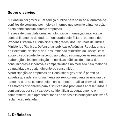
Sobre o serviço
O Consumidor.gov.br é um serviço público para solução alternativa de
conflitos de consumo por meio da internet, que permite a interlocução
direta entre consumidores e empresas.
Trata-se de uma plataforma tecnológica de informação, interação e
compartilhamento de dados, monitorada pelo Estado, por meio dos
Procons Estaduais e Municipais integrados, dos Tribunais de Justiça,
Ministérios Públicos, Defensorias públicas e Agências Reguladoras e
da Secretaria Nacional do Consumidor do Ministério da Justiça, com
apoio da sociedade, fornecendo ao Estado informações essenciais à
elaboração e implementação de políticas públicas de defesa dos
consumidores e incentiva a competitividade no mercado pela melhoria
da qualidade e do atendimento ao consumidor.
A participação de empresas no Consumidor.gov.br só é permitida
àquelas que aderem formalmente ao serviço, mediante assinatura de
termo no qual se comprometem em conhecer, analisar e investir todos
os esforços disponíveis para a solução dos problemas apresentados. O
consumidor, por sua vez, deve se identificar adequadamente e
comprometer-se a apresentar todos os dados e informações relativas à
reclamação relatada.
1. Definições