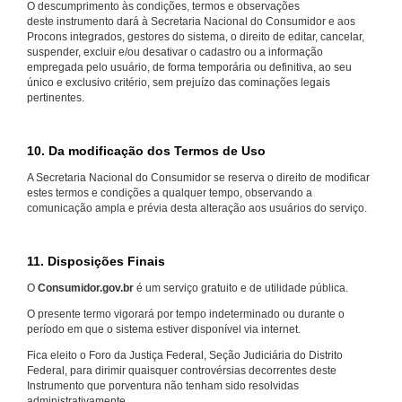
O descumprimento às condições, termos e observações
deste instrumento dará à Secretaria Nacional do Consumidor e aos
Procons integrados, gestores do sistema, o direito de editar, cancelar,
suspender, excluir e/ou desativar o cadastro ou a informação
empregada pelo usuário, de forma temporária ou definitiva, ao seu
único e exclusivo critério, sem prejuízo das cominações legais
pertinentes.
10. Da modificação dos Termos de Uso
A Secretaria Nacional do Consumidor se reserva o direito de modificar
estes termos e condições a qualquer tempo, observando a
comunicação ampla e prévia desta alteração aos usuários do serviço.
11. Disposições Finais
O
Consumidor.gov.br
é um serviço gratuito e de utilidade pública.
O presente termo vigorará por tempo indeterminado ou durante o
período em que o sistema estiver disponível via internet.
Fica eleito o Foro da Justiça Federal, Seção Judiciária do Distrito
Federal, para dirimir quaisquer controvérsias decorrentes deste
Instrumento que porventura não tenham sido resolvidas
administrativamente.