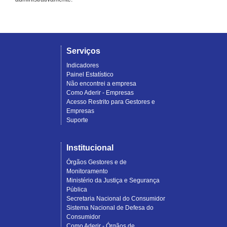
Serviços
Indicadores
Painel Estatístico
Não encontrei a empresa
Como Aderir - Empresas
Acesso Restrito para Gestores e
Empresas
Suporte
Institucional
Órgãos Gestores e de
Monitoramento
Ministério da Justiça e Segurança
Pública
Secretaria Nacional do Consumidor
Sistema Nacional de Defesa do
Consumidor
Como Aderir - Órgãos de