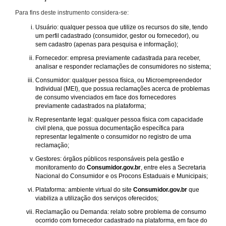
Para fins deste instrumento considera-se:
Usuário: qualquer pessoa que utilize os recursos do site, tendo
um perfil cadastrado (consumidor, gestor ou fornecedor), ou
sem cadastro (apenas para pesquisa e informação);
Fornecedor: empresa previamente cadastrada para receber,
analisar e responder reclamações de consumidores no sistema;
Consumidor: qualquer pessoa física, ou Microempreendedor
Individual (MEI), que possua reclamações acerca de problemas
de consumo vivenciados em face dos fornecedores
previamente cadastrados na plataforma;
Representante legal: qualquer pessoa física com capacidade
civil plena, que possua documentação específica para
representar legalmente o consumidor no registro de uma
reclamação;
Gestores: órgãos públicos responsáveis pela gestão e
monitoramento do
Consumidor.gov.br
, entre eles a Secretaria
Nacional do Consumidor e os Procons Estaduais e Municipais;
Plataforma: ambiente virtual do site
Consumidor.gov.br
que
viabiliza a utilização dos serviços oferecidos;
Reclamação ou Demanda: relato sobre problema de consumo
ocorrido com fornecedor cadastrado na plataforma, em face do