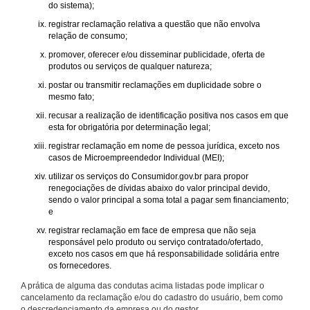
do sistema);
registrar reclamação relativa a questão que não envolva
relação de consumo;
promover, oferecer e/ou disseminar publicidade, oferta de
produtos ou serviços de qualquer natureza;
postar ou transmitir reclamações em duplicidade sobre o
mesmo fato;
recusar a realização de identificação positiva nos casos em que
esta for obrigatória por determinação legal;
registrar reclamação em nome de pessoa jurídica, exceto nos
casos de Microempreendedor Individual (MEI);
utilizar os serviços do Consumidor.gov.br para propor
renegociações de dívidas abaixo do valor principal devido,
sendo o valor principal a soma total a pagar sem financiamento;
e
registrar reclamação em face de empresa que não seja
responsável pelo produto ou serviço contratado/ofertado,
exceto nos casos em que há responsabilidade solidária entre
os fornecedores.
A prática de alguma das condutas acima listadas pode implicar o
cancelamento da reclamação e/ou do cadastro do usuário, bem como
o descredenciamento da empresa ou do gestor.