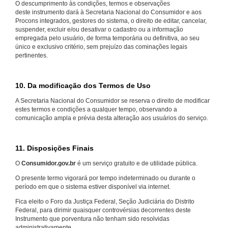
O descumprimento às condições, termos e observações
deste instrumento dará à Secretaria Nacional do Consumidor e aos
Procons integrados, gestores do sistema, o direito de editar, cancelar,
suspender, excluir e/ou desativar o cadastro ou a informação
empregada pelo usuário, de forma temporária ou definitiva, ao seu
único e exclusivo critério, sem prejuízo das cominações legais
pertinentes.
10. Da modificação dos Termos de Uso
A Secretaria Nacional do Consumidor se reserva o direito de modificar
estes termos e condições a qualquer tempo, observando a
comunicação ampla e prévia desta alteração aos usuários do serviço.
11. Disposições Finais
O
Consumidor.gov.br
é um serviço gratuito e de utilidade pública.
O presente termo vigorará por tempo indeterminado ou durante o
período em que o sistema estiver disponível via internet.
Fica eleito o Foro da Justiça Federal, Seção Judiciária do Distrito
Federal, para dirimir quaisquer controvérsias decorrentes deste
Instrumento que porventura não tenham sido resolvidas
administrativamente.