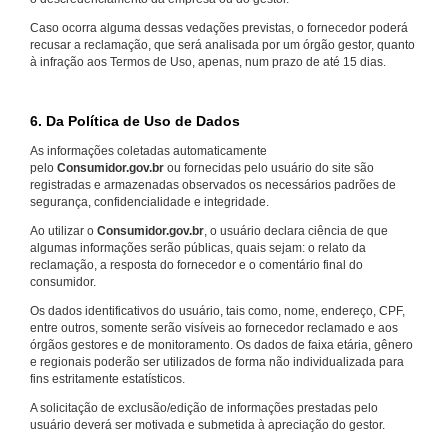
Caso ocorra alguma dessas vedações previstas, o fornecedor poderá
recusar a reclamação, que será analisada por um órgão gestor, quanto
à infração aos Termos de Uso, apenas, num prazo de até 15 dias.
6. Da Política de Uso de Dados
As informações coletadas automaticamente
pelo
Consumidor.gov.br
ou fornecidas pelo usuário do site são
registradas e armazenadas observados os necessários padrões de
segurança, confidencialidade e integridade.
Ao utilizar o
Consumidor.gov.br
, o usuário declara ciência de que
algumas informações serão públicas, quais sejam: o relato da
reclamação, a resposta do fornecedor e o comentário final do
consumidor.
Os dados identificativos do usuário, tais como, nome, endereço, CPF,
entre outros, somente serão visíveis ao fornecedor reclamado e aos
órgãos gestores e de monitoramento. Os dados de faixa etária, gênero
e regionais poderão ser utilizados de forma não individualizada para
fins estritamente estatísticos.
A solicitação de exclusão/edição de informações prestadas pelo
usuário deverá ser motivada e submetida à apreciação do gestor.