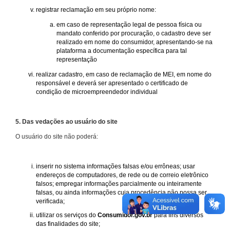
registrar reclamação em seu próprio nome:
em caso de representação legal de pessoa física ou
mandato conferido por procuração, o cadastro deve ser
realizado em nome do consumidor, apresentando-se na
plataforma a documentação específica para tal
representação
realizar cadastro, em caso de reclamação de MEI, em nome do
responsável e deverá ser apresentado o certificado de
condição de microempreendedor individual
5. Das vedações ao usuário do site
O usuário do site não poderá:
inserir no sistema informações falsas e/ou errôneas; usar
endereços de computadores, de rede ou de correio eletrônico
falsos; empregar informações parcialmente ou inteiramente
falsas, ou ainda informações cuja procedência não possa ser
verificada;
utilizar os serviços do
Consumidor.gov.br
para fins diversos
das finalidades do site;