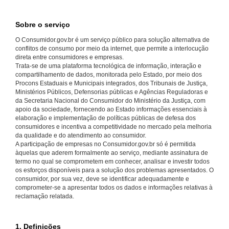
Sobre o serviço
O Consumidor.gov.br é um serviço público para solução alternativa de
conflitos de consumo por meio da internet, que permite a interlocução
direta entre consumidores e empresas.
Trata-se de uma plataforma tecnológica de informação, interação e
compartilhamento de dados, monitorada pelo Estado, por meio dos
Procons Estaduais e Municipais integrados, dos Tribunais de Justiça,
Ministérios Públicos, Defensorias públicas e Agências Reguladoras e
da Secretaria Nacional do Consumidor do Ministério da Justiça, com
apoio da sociedade, fornecendo ao Estado informações essenciais à
elaboração e implementação de políticas públicas de defesa dos
consumidores e incentiva a competitividade no mercado pela melhoria
da qualidade e do atendimento ao consumidor.
A participação de empresas no Consumidor.gov.br só é permitida
àquelas que aderem formalmente ao serviço, mediante assinatura de
termo no qual se comprometem em conhecer, analisar e investir todos
os esforços disponíveis para a solução dos problemas apresentados. O
consumidor, por sua vez, deve se identificar adequadamente e
comprometer-se a apresentar todos os dados e informações relativas à
reclamação relatada.
1. Definições