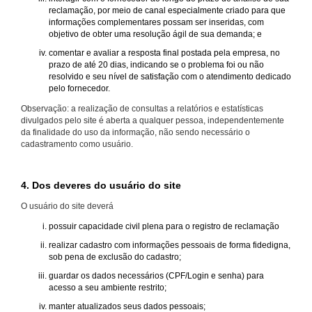
reclamação, por meio de canal especialmente criado para que
informações complementares possam ser inseridas, com
objetivo de obter uma resolução ágil de sua demanda; e
comentar e avaliar a resposta final postada pela empresa, no
prazo de até 20 dias, indicando se o problema foi ou não
resolvido e seu nível de satisfação com o atendimento dedicado
pelo fornecedor.
Observação: a realização de consultas a relatórios e estatísticas
divulgados pelo site é aberta a qualquer pessoa, independentemente
da finalidade do uso da informação, não sendo necessário o
cadastramento como usuário.
4. Dos deveres do usuário do site
O usuário do site deverá
possuir capacidade civil plena para o registro de reclamação
realizar cadastro com informações pessoais de forma fidedigna,
sob pena de exclusão do cadastro;
guardar os dados necessários (CPF/Login e senha) para
acesso a seu ambiente restrito;
manter atualizados seus dados pessoais;