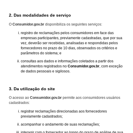
2. Das modalidades de serviço
O
Consumidor.gov.br
disponibiliza os seguintes serviços:
registro de reclamações pelos consumidores em face das
empresas participantes, previamente cadastradas, que por sua
vez, deverão ser recebidas, analisadas e respondidas pelos
fornecedores no prazo de 10 dias, observados os critérios e
parâmetros do sistema; e
consultas aos dados e informações coletados a partir dos
atendimentos registrados no
Consumidor.gov.br
, com exceção
de dados pessoais e sigilosos.
3. Da utilização do site
O acesso ao
Consumidor.gov.br
permite aos consumidores usuários
cadastrados:
registrar reclamações direcionadas aos fornecedores
previamente cadastrados;
acompanhar o andamento de suas reclamações;
interagir com o fornecedor ao longo do prazo de análise de sua