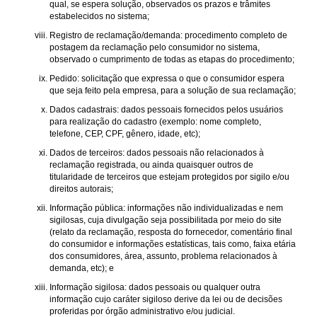
qual, se espera solução, observados os prazos e trâmites
estabelecidos no sistema;
Registro de reclamação/demanda: procedimento completo de
postagem da reclamação pelo consumidor no sistema,
observado o cumprimento de todas as etapas do procedimento;
Pedido: solicitação que expressa o que o consumidor espera
que seja feito pela empresa, para a solução de sua reclamação;
Dados cadastrais: dados pessoais fornecidos pelos usuários
para realização do cadastro (exemplo: nome completo,
telefone, CEP, CPF, gênero, idade, etc);
Dados de terceiros: dados pessoais não relacionados à
reclamação registrada, ou ainda quaisquer outros de
titularidade de terceiros que estejam protegidos por sigilo e/ou
direitos autorais;
Informação pública: informações não individualizadas e nem
sigilosas, cuja divulgação seja possibilitada por meio do site
(relato da reclamação, resposta do fornecedor, comentário final
do consumidor e informações estatísticas, tais como, faixa etária
dos consumidores, área, assunto, problema relacionados à
demanda, etc); e
Informação sigilosa: dados pessoais ou qualquer outra
informação cujo caráter sigiloso derive da lei ou de decisões
proferidas por órgão administrativo e/ou judicial.