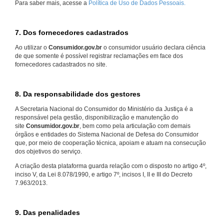
Para saber mais, acesse a
Política de Uso de Dados Pessoais.
7. Dos fornecedores cadastrados
Ao utilizar o
Consumidor.gov.br
o consumidor usuário declara ciência
de que somente é possível registrar reclamações em face dos
fornecedores cadastrados no site.
8. Da responsabilidade dos gestores
A Secretaria Nacional do Consumidor do Ministério da Justiça é a
responsável pela gestão, disponibilização e manutenção do
site
Consumidor.gov.br
, bem como pela articulação com demais
órgãos e entidades do Sistema Nacional de Defesa do Consumidor
que, por meio de cooperação técnica, apoiam e atuam na consecução
dos objetivos do serviço.
A criação desta plataforma guarda relação com o disposto no artigo 4º,
inciso V, da Lei 8.078/1990, e artigo 7º, incisos I, II e III do Decreto
7.963/2013.
9. Das penalidades