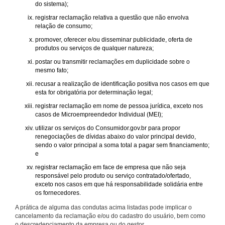
do sistema);
registrar reclamação relativa a questão que não envolva
relação de consumo;
promover, oferecer e/ou disseminar publicidade, oferta de
produtos ou serviços de qualquer natureza;
postar ou transmitir reclamações em duplicidade sobre o
mesmo fato;
recusar a realização de identificação positiva nos casos em que
esta for obrigatória por determinação legal;
registrar reclamação em nome de pessoa jurídica, exceto nos
casos de Microempreendedor Individual (MEI);
utilizar os serviços do Consumidor.gov.br para propor
renegociações de dívidas abaixo do valor principal devido,
sendo o valor principal a soma total a pagar sem financiamento;
e
registrar reclamação em face de empresa que não seja
responsável pelo produto ou serviço contratado/ofertado,
exceto nos casos em que há responsabilidade solidária entre
os fornecedores.
A prática de alguma das condutas acima listadas pode implicar o
cancelamento da reclamação e/ou do cadastro do usuário, bem como
o descredenciamento da empresa ou do gestor.