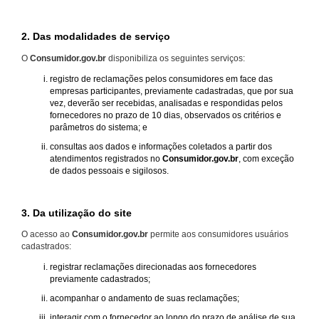
2. Das modalidades de serviço
O
Consumidor.gov.br
disponibiliza os seguintes serviços:
registro de reclamações pelos consumidores em face das
empresas participantes, previamente cadastradas, que por sua
vez, deverão ser recebidas, analisadas e respondidas pelos
fornecedores no prazo de 10 dias, observados os critérios e
parâmetros do sistema; e
consultas aos dados e informações coletados a partir dos
atendimentos registrados no
Consumidor.gov.br
, com exceção
de dados pessoais e sigilosos.
3. Da utilização do site
O acesso ao
Consumidor.gov.br
permite aos consumidores usuários
cadastrados:
registrar reclamações direcionadas aos fornecedores
previamente cadastrados;
acompanhar o andamento de suas reclamações;
interagir com o fornecedor ao longo do prazo de análise de sua