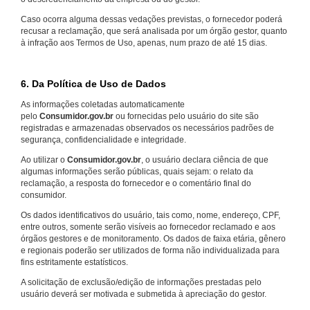
Caso ocorra alguma dessas vedações previstas, o fornecedor poderá
recusar a reclamação, que será analisada por um órgão gestor, quanto
à infração aos Termos de Uso, apenas, num prazo de até 15 dias.
6. Da Política de Uso de Dados
As informações coletadas automaticamente
pelo
Consumidor.gov.br
ou fornecidas pelo usuário do site são
registradas e armazenadas observados os necessários padrões de
segurança, confidencialidade e integridade.
Ao utilizar o
Consumidor.gov.br
, o usuário declara ciência de que
algumas informações serão públicas, quais sejam: o relato da
reclamação, a resposta do fornecedor e o comentário final do
consumidor.
Os dados identificativos do usuário, tais como, nome, endereço, CPF,
entre outros, somente serão visíveis ao fornecedor reclamado e aos
órgãos gestores e de monitoramento. Os dados de faixa etária, gênero
e regionais poderão ser utilizados de forma não individualizada para
fins estritamente estatísticos.
A solicitação de exclusão/edição de informações prestadas pelo
usuário deverá ser motivada e submetida à apreciação do gestor.