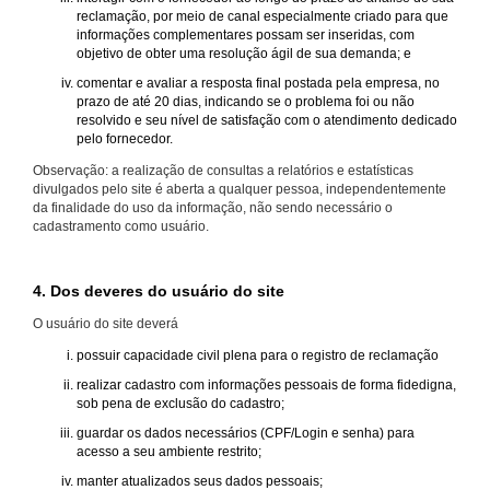
reclamação, por meio de canal especialmente criado para que
informações complementares possam ser inseridas, com
objetivo de obter uma resolução ágil de sua demanda; e
comentar e avaliar a resposta final postada pela empresa, no
prazo de até 20 dias, indicando se o problema foi ou não
resolvido e seu nível de satisfação com o atendimento dedicado
pelo fornecedor.
Observação: a realização de consultas a relatórios e estatísticas
divulgados pelo site é aberta a qualquer pessoa, independentemente
da finalidade do uso da informação, não sendo necessário o
cadastramento como usuário.
4. Dos deveres do usuário do site
O usuário do site deverá
possuir capacidade civil plena para o registro de reclamação
realizar cadastro com informações pessoais de forma fidedigna,
sob pena de exclusão do cadastro;
guardar os dados necessários (CPF/Login e senha) para
acesso a seu ambiente restrito;
manter atualizados seus dados pessoais;