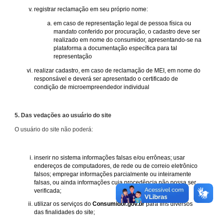
registrar reclamação em seu próprio nome:
em caso de representação legal de pessoa física ou
mandato conferido por procuração, o cadastro deve ser
realizado em nome do consumidor, apresentando-se na
plataforma a documentação específica para tal
representação
realizar cadastro, em caso de reclamação de MEI, em nome do
responsável e deverá ser apresentado o certificado de
condição de microempreendedor individual
5. Das vedações ao usuário do site
O usuário do site não poderá:
inserir no sistema informações falsas e/ou errôneas; usar
endereços de computadores, de rede ou de correio eletrônico
falsos; empregar informações parcialmente ou inteiramente
falsas, ou ainda informações cuja procedência não possa ser
verificada;
utilizar os serviços do
Consumidor.gov.br
para fins diversos
das finalidades do site;