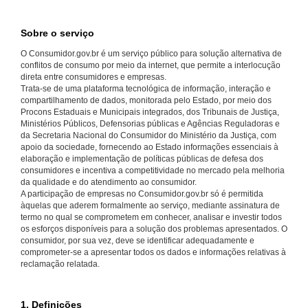
Sobre o serviço
O Consumidor.gov.br é um serviço público para solução alternativa de
conflitos de consumo por meio da internet, que permite a interlocução
direta entre consumidores e empresas.
Trata-se de uma plataforma tecnológica de informação, interação e
compartilhamento de dados, monitorada pelo Estado, por meio dos
Procons Estaduais e Municipais integrados, dos Tribunais de Justiça,
Ministérios Públicos, Defensorias públicas e Agências Reguladoras e
da Secretaria Nacional do Consumidor do Ministério da Justiça, com
apoio da sociedade, fornecendo ao Estado informações essenciais à
elaboração e implementação de políticas públicas de defesa dos
consumidores e incentiva a competitividade no mercado pela melhoria
da qualidade e do atendimento ao consumidor.
A participação de empresas no Consumidor.gov.br só é permitida
àquelas que aderem formalmente ao serviço, mediante assinatura de
termo no qual se comprometem em conhecer, analisar e investir todos
os esforços disponíveis para a solução dos problemas apresentados. O
consumidor, por sua vez, deve se identificar adequadamente e
comprometer-se a apresentar todos os dados e informações relativas à
reclamação relatada.
1. Definições