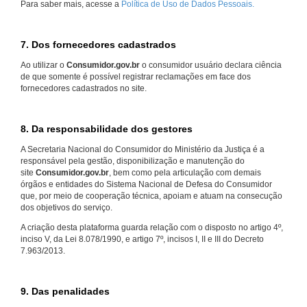
Para saber mais, acesse a
Política de Uso de Dados Pessoais.
7. Dos fornecedores cadastrados
Ao utilizar o
Consumidor.gov.br
o consumidor usuário declara ciência
de que somente é possível registrar reclamações em face dos
fornecedores cadastrados no site.
8. Da responsabilidade dos gestores
A Secretaria Nacional do Consumidor do Ministério da Justiça é a
responsável pela gestão, disponibilização e manutenção do
site
Consumidor.gov.br
, bem como pela articulação com demais
órgãos e entidades do Sistema Nacional de Defesa do Consumidor
que, por meio de cooperação técnica, apoiam e atuam na consecução
dos objetivos do serviço.
A criação desta plataforma guarda relação com o disposto no artigo 4º,
inciso V, da Lei 8.078/1990, e artigo 7º, incisos I, II e III do Decreto
7.963/2013.
9. Das penalidades