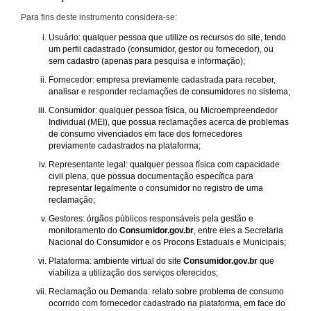
Para fins deste instrumento considera-se:
Usuário: qualquer pessoa que utilize os recursos do site, tendo
um perfil cadastrado (consumidor, gestor ou fornecedor), ou
sem cadastro (apenas para pesquisa e informação);
Fornecedor: empresa previamente cadastrada para receber,
analisar e responder reclamações de consumidores no sistema;
Consumidor: qualquer pessoa física, ou Microempreendedor
Individual (MEI), que possua reclamações acerca de problemas
de consumo vivenciados em face dos fornecedores
previamente cadastrados na plataforma;
Representante legal: qualquer pessoa física com capacidade
civil plena, que possua documentação específica para
representar legalmente o consumidor no registro de uma
reclamação;
Gestores: órgãos públicos responsáveis pela gestão e
monitoramento do
Consumidor.gov.br
, entre eles a Secretaria
Nacional do Consumidor e os Procons Estaduais e Municipais;
Plataforma: ambiente virtual do site
Consumidor.gov.br
que
viabiliza a utilização dos serviços oferecidos;
Reclamação ou Demanda: relato sobre problema de consumo
ocorrido com fornecedor cadastrado na plataforma, em face do