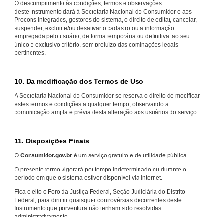
O descumprimento às condições, termos e observações
deste instrumento dará à Secretaria Nacional do Consumidor e aos
Procons integrados, gestores do sistema, o direito de editar, cancelar,
suspender, excluir e/ou desativar o cadastro ou a informação
empregada pelo usuário, de forma temporária ou definitiva, ao seu
único e exclusivo critério, sem prejuízo das cominações legais
pertinentes.
10. Da modificação dos Termos de Uso
A Secretaria Nacional do Consumidor se reserva o direito de modificar
estes termos e condições a qualquer tempo, observando a
comunicação ampla e prévia desta alteração aos usuários do serviço.
11. Disposições Finais
O
Consumidor.gov.br
é um serviço gratuito e de utilidade pública.
O presente termo vigorará por tempo indeterminado ou durante o
período em que o sistema estiver disponível via internet.
Fica eleito o Foro da Justiça Federal, Seção Judiciária do Distrito
Federal, para dirimir quaisquer controvérsias decorrentes deste
Instrumento que porventura não tenham sido resolvidas
administrativamente.