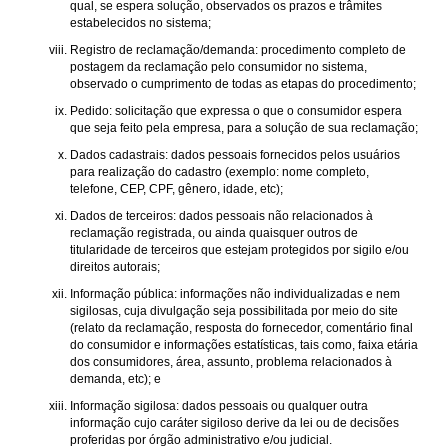
qual, se espera solução, observados os prazos e trâmites
estabelecidos no sistema;
Registro de reclamação/demanda: procedimento completo de
postagem da reclamação pelo consumidor no sistema,
observado o cumprimento de todas as etapas do procedimento;
Pedido: solicitação que expressa o que o consumidor espera
que seja feito pela empresa, para a solução de sua reclamação;
Dados cadastrais: dados pessoais fornecidos pelos usuários
para realização do cadastro (exemplo: nome completo,
telefone, CEP, CPF, gênero, idade, etc);
Dados de terceiros: dados pessoais não relacionados à
reclamação registrada, ou ainda quaisquer outros de
titularidade de terceiros que estejam protegidos por sigilo e/ou
direitos autorais;
Informação pública: informações não individualizadas e nem
sigilosas, cuja divulgação seja possibilitada por meio do site
(relato da reclamação, resposta do fornecedor, comentário final
do consumidor e informações estatísticas, tais como, faixa etária
dos consumidores, área, assunto, problema relacionados à
demanda, etc); e
Informação sigilosa: dados pessoais ou qualquer outra
informação cujo caráter sigiloso derive da lei ou de decisões
proferidas por órgão administrativo e/ou judicial.