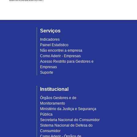
Serviços
Indicadores
Painel Estatístico
Não encontrei a empresa
Como Aderir - Empresas
Acesso Restrito para Gestores e
Empresas
Suporte
Institucional
Órgãos Gestores e de
Monitoramento
Ministério da Justiça e Segurança
Pública
Secretaria Nacional do Consumidor
Sistema Nacional de Defesa do
Consumidor
Como Aderir - Órgãos de