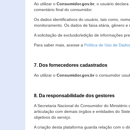
Ao utilizar o
Consumidor.gov.br
, o usuário declara
comentário final do consumidor.
Os dados identificativos do usuário, tais como, no
monitoramento. Os dados de faixa etária, gênero e re
A solicitação de exclusão/edição de informações pr
Para saber mais, acesse a
Política de Uso de Dado
7. Dos fornecedores cadastrados
Ao utilizar o
Consumidor.gov.br
o consumidor usuár
8. Da responsabilidade dos gestores
A Secretaria Nacional do Consumidor do Ministério 
articulação com demais órgãos e entidades do Sis
objetivos do serviço.
A criação desta plataforma guarda relação com o dispo