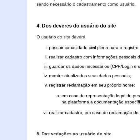
sendo necessário o cadastramento como usuário.
4. Dos deveres do usuário do site
O usuário do site deverá
possuir capacidade civil plena para o registr
realizar cadastro com informações pessoais d
guardar os dados necessários (CPF/Login e s
manter atualizados seus dados pessoais;
registrar reclamação em seu próprio nome:
em caso de representação legal de pes
na plataforma a documentação específi
realizar cadastro, em caso de reclamação de
5. Das vedações ao usuário do site