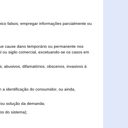
ônico falsos; empregar informações parcialmente ou
 que cause dano temporário ou permanente nos
al ou sigilo comercial, excetuando-se os casos em
s, abusivos, difamatórios, obscenos, invasivos à
 a identificação do consumidor, ou ainda,
o e/ou solução da demanda;
ios do sistema);