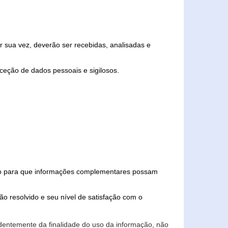
 sua vez, deverão ser recebidas, analisadas e
ceção de dados pessoais e sigilosos.
iado para que informações complementares possam
ão resolvido e seu nível de satisfação com o
endentemente da finalidade do uso da informação, não