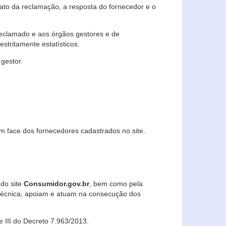
lato da reclamação, a resposta do fornecedor e o
 reclamado e aos órgãos gestores e de
stritamente estatísticos.
gestor.
m face dos fornecedores cadastrados no site.
 do site
Consumidor.gov.br
, bem como pela
técnica, apoiam e atuam na consecução dos
 e III do Decreto 7.963/2013.