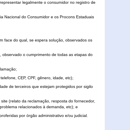
representar legalmente o consumidor no registro de
aria Nacional do Consumidor e os Procons Estaduais
 face do qual, se espera solução, observados os
, observado o cumprimento de todas as etapas do
clamação;
elefone, CEP, CPF, gênero, idade, etc);
ade de terceiros que estejam protegidos por sigilo
 site (relato da reclamação, resposta do fornecedor,
, problema relacionados à demanda, etc); e
roferidas por órgão administrativo e/ou judicial.