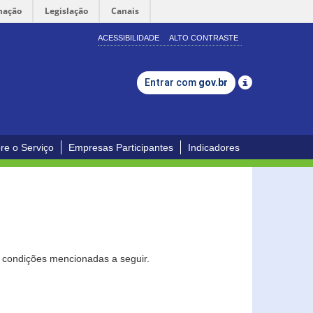
mação
Legislação
Canais
ACESSIBILIDADE
ALTO CONTRASTE
Entrar com
gov.br
re o Serviço
Empresas Participantes
Indicadores
s condições mencionadas a seguir.