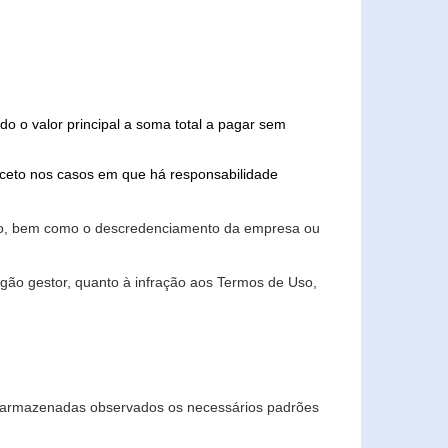
do o valor principal a soma total a pagar sem
xceto nos casos em que há responsabilidade
ário, bem como o descredenciamento da empresa ou
gão gestor, quanto à infração aos Termos de Uso,
 e armazenadas observados os necessários padrões