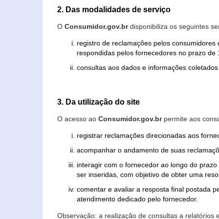
2. Das modalidades de serviço
O
Consumidor.gov.br
disponibiliza os seguintes se
registro de reclamações pelos consumidores 
respondidas pelos fornecedores no prazo de 1
consultas aos dados e informações coletados 
3. Da utilização do site
O acesso ao
Consumidor.gov.br
permite aos consu
registrar reclamações direcionadas aos forn
acompanhar o andamento de suas reclamaçõ
interagir com o fornecedor ao longo do praz
ser inseridas, com objetivo de obter uma res
comentar e avaliar a resposta final postada p
atendimento dedicado pelo fornecedor.
Observação: a realização de consultas a relatórios 