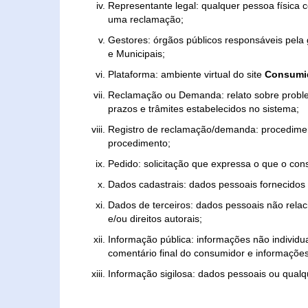
Representante legal: qualquer pessoa física 
uma reclamação;
Gestores: órgãos públicos responsáveis pel
e Municipais;
Plataforma: ambiente virtual do site
Consumid
Reclamação ou Demanda: relato sobre proble
prazos e trâmites estabelecidos no sistema;
Registro de reclamação/demanda: procedimen
procedimento;
Pedido: solicitação que expressa o que o con
Dados cadastrais: dados pessoais fornecidos 
Dados de terceiros: dados pessoais não relaci
e/ou direitos autorais;
Informação pública: informações não individua
comentário final do consumidor e informações 
Informação sigilosa: dados pessoais ou qualque