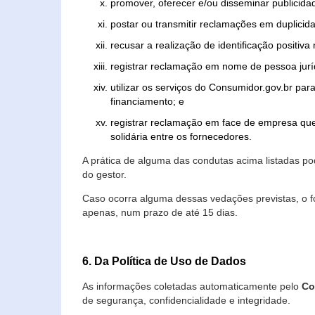
promover, oferecer e/ou disseminar publicida
postar ou transmitir reclamações em duplicid
recusar a realização de identificação positiva
registrar reclamação em nome de pessoa jurí
utilizar os serviços do Consumidor.gov.br par
financiamento; e
registrar reclamação em face de empresa que
solidária entre os fornecedores.
A prática de alguma das condutas acima listadas 
do gestor.
Caso ocorra alguma dessas vedações previstas, o f
apenas, num prazo de até 15 dias.
6. Da Política de Uso de Dados
As informações coletadas automaticamente pelo
Co
de segurança, confidencialidade e integridade.