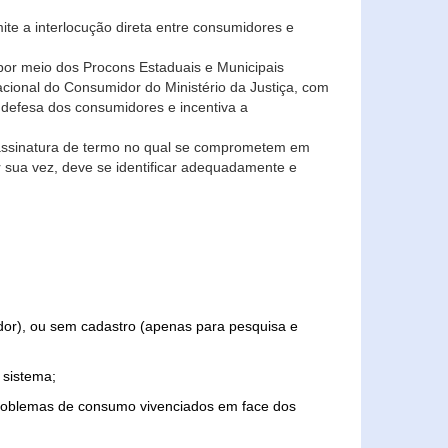
ite a interlocução direta entre consumidores e
por meio dos Procons Estaduais e Municipais
Nacional do Consumidor do Ministério da Justiça, com
 defesa dos consumidores e incentiva a
 assinatura de termo no qual se comprometem em
r sua vez, deve se identificar adequadamente e
edor), ou sem cadastro (apenas para pesquisa e
 sistema;
problemas de consumo vivenciados em face dos