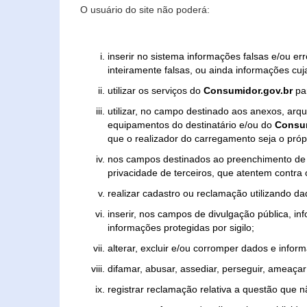
O usuário do site não poderá:
inserir no sistema informações falsas e/ou e
inteiramente falsas, ou ainda informações cuj
utilizar os serviços do
Consumidor.gov.br
par
utilizar, no campo destinado aos anexos, ar
equipamentos do destinatário e/ou do
Consum
que o realizador do carregamento seja o própr
nos campos destinados ao preenchimento de tex
privacidade de terceiros, que atentem contra
realizar cadastro ou reclamação utilizando da
inserir, nos campos de divulgação pública, i
informações protegidas por sigilo;
alterar, excluir e/ou corromper dados e inform
difamar, abusar, assediar, perseguir, ameaçar 
registrar reclamação relativa a questão que 