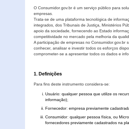
O Consumidor.gov.br é um serviço público para soluç
empresas.
Trata-se de uma plataforma tecnológica de informa
integrados, dos Tribunais de Justiça, Ministérios P
apoio da sociedade, fornecendo ao Estado informaç
competitividade no mercado pela melhoria da quali
A participação de empresas no Consumidor.gov.br 
conhecer, analisar e investir todos os esforços di
comprometer-se a apresentar todos os dados e info
1. Definições
Para fins deste instrumento considera-se:
Usuário: qualquer pessoa que utilize os recu
informação);
Fornecedor: empresa previamente cadastrada
Consumidor: qualquer pessoa física, ou Mic
fornecedores previamente cadastrados na pla