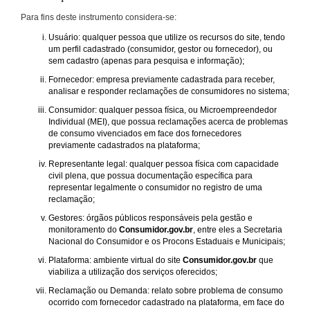
Para fins deste instrumento considera-se:
Usuário: qualquer pessoa que utilize os recursos do site, tendo
um perfil cadastrado (consumidor, gestor ou fornecedor), ou
sem cadastro (apenas para pesquisa e informação);
Fornecedor: empresa previamente cadastrada para receber,
analisar e responder reclamações de consumidores no sistema;
Consumidor: qualquer pessoa física, ou Microempreendedor
Individual (MEI), que possua reclamações acerca de problemas
de consumo vivenciados em face dos fornecedores
previamente cadastrados na plataforma;
Representante legal: qualquer pessoa física com capacidade
civil plena, que possua documentação específica para
representar legalmente o consumidor no registro de uma
reclamação;
Gestores: órgãos públicos responsáveis pela gestão e
monitoramento do
Consumidor.gov.br
, entre eles a Secretaria
Nacional do Consumidor e os Procons Estaduais e Municipais;
Plataforma: ambiente virtual do site
Consumidor.gov.br
que
viabiliza a utilização dos serviços oferecidos;
Reclamação ou Demanda: relato sobre problema de consumo
ocorrido com fornecedor cadastrado na plataforma, em face do