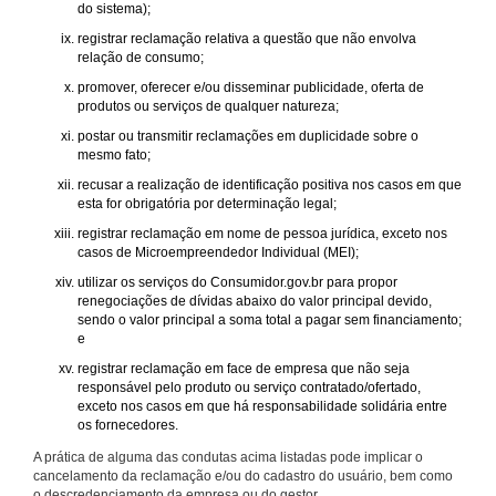
do sistema);
registrar reclamação relativa a questão que não envolva
relação de consumo;
promover, oferecer e/ou disseminar publicidade, oferta de
produtos ou serviços de qualquer natureza;
postar ou transmitir reclamações em duplicidade sobre o
mesmo fato;
recusar a realização de identificação positiva nos casos em que
esta for obrigatória por determinação legal;
registrar reclamação em nome de pessoa jurídica, exceto nos
casos de Microempreendedor Individual (MEI);
utilizar os serviços do Consumidor.gov.br para propor
renegociações de dívidas abaixo do valor principal devido,
sendo o valor principal a soma total a pagar sem financiamento;
e
registrar reclamação em face de empresa que não seja
responsável pelo produto ou serviço contratado/ofertado,
exceto nos casos em que há responsabilidade solidária entre
os fornecedores.
A prática de alguma das condutas acima listadas pode implicar o
cancelamento da reclamação e/ou do cadastro do usuário, bem como
o descredenciamento da empresa ou do gestor.