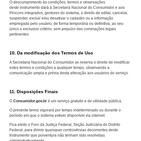
O descumprimento às condições, termos e observações
deste instrumento dará à Secretaria Nacional do Consumidor e aos
Procons integrados, gestores do sistema, o direito de editar, cancelar,
suspender, excluir e/ou desativar o cadastro ou a informação
empregada pelo usuário, de forma temporária ou definitiva, ao seu
único e exclusivo critério, sem prejuízo das cominações legais
pertinentes.
10. Da modificação dos Termos de Uso
A Secretaria Nacional do Consumidor se reserva o direito de modificar
estes termos e condições a qualquer tempo, observando a
comunicação ampla e prévia desta alteração aos usuários do serviço.
11. Disposições Finais
O
Consumidor.gov.br
é um serviço gratuito e de utilidade pública.
O presente termo vigorará por tempo indeterminado ou durante o
período em que o sistema estiver disponível via internet.
Fica eleito o Foro da Justiça Federal, Seção Judiciária do Distrito
Federal, para dirimir quaisquer controvérsias decorrentes deste
Instrumento que porventura não tenham sido resolvidas
administrativamente.