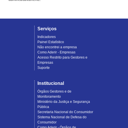
Serviços
Indicadores
Painel Estatístico
Não encontrei a empresa
Como Aderir - Empresas
Acesso Restrito para Gestores e
Empresas
Suporte
Institucional
Órgãos Gestores e de
Monitoramento
Ministério da Justiça e Segurança
Pública
Secretaria Nacional do Consumidor
Sistema Nacional de Defesa do
Consumidor
Como Aderir - Órgãos de