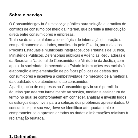
Sobre o serviço
O Consumidor.gov.br é um serviço público para solução alternativa de
conflitos de consumo por meio da internet, que permite a interlocução
direta entre consumidores e empresas.
Trata-se de uma plataforma tecnológica de informação, interação e
compartilhamento de dados, monitorada pelo Estado, por meio dos
Procons Estaduais e Municipais integrados, dos Tribunais de Justiça,
Ministérios Públicos, Defensorias públicas e Agências Reguladoras e
da Secretaria Nacional do Consumidor do Ministério da Justiça, com
apoio da sociedade, fornecendo ao Estado informações essenciais à
elaboração e implementação de políticas públicas de defesa dos
consumidores e incentiva a competitividade no mercado pela melhoria
da qualidade e do atendimento ao consumidor.
A participação de empresas no Consumidor.gov.br só é permitida
àquelas que aderem formalmente ao serviço, mediante assinatura de
termo no qual se comprometem em conhecer, analisar e investir todos
os esforços disponíveis para a solução dos problemas apresentados. O
consumidor, por sua vez, deve se identificar adequadamente e
comprometer-se a apresentar todos os dados e informações relativas à
reclamação relatada.
1. Definições