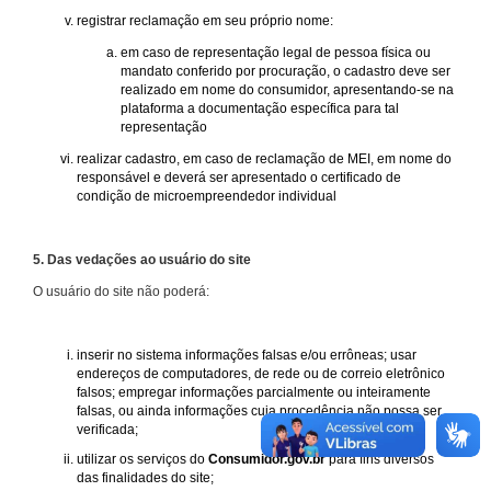
registrar reclamação em seu próprio nome:
em caso de representação legal de pessoa física ou
mandato conferido por procuração, o cadastro deve ser
realizado em nome do consumidor, apresentando-se na
plataforma a documentação específica para tal
representação
realizar cadastro, em caso de reclamação de MEI, em nome do
responsável e deverá ser apresentado o certificado de
condição de microempreendedor individual
5. Das vedações ao usuário do site
O usuário do site não poderá:
inserir no sistema informações falsas e/ou errôneas; usar
endereços de computadores, de rede ou de correio eletrônico
falsos; empregar informações parcialmente ou inteiramente
falsas, ou ainda informações cuja procedência não possa ser
verificada;
utilizar os serviços do
Consumidor.gov.br
para fins diversos
das finalidades do site;