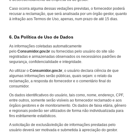
Caso ocorra alguma dessas vedações previstas, o fornecedor poderá
recusar a reclamação, que será analisada por um órgão gestor, quanto
à infração aos Termos de Uso, apenas, num prazo de até 15 dias.
6. Da Política de Uso de Dados
As informações coletadas automaticamente
pelo
Consumidor.gov.br
ou fornecidas pelo usuário do site são
registradas e armazenadas observados os necessários padrões de
segurança, confidencialidade e integridade.
Ao utilizar o
Consumidor.gov.br
, o usuário declara ciência de que
algumas informações serão públicas, quais sejam: o relato da
reclamação, a resposta do fornecedor e o comentário final do
consumidor.
Os dados identificativos do usuário, tais como, nome, endereço, CPF,
entre outros, somente serão visíveis ao fornecedor reclamado e aos
órgãos gestores e de monitoramento. Os dados de faixa etária, gênero
e regionais poderão ser utilizados de forma não individualizada para
fins estritamente estatísticos.
A solicitação de exclusão/edição de informações prestadas pelo
usuário deverá ser motivada e submetida à apreciação do gestor.