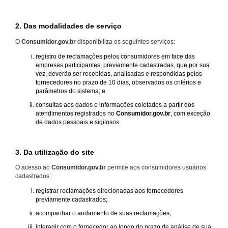
2. Das modalidades de serviço
O
Consumidor.gov.br
disponibiliza os seguintes serviços:
registro de reclamações pelos consumidores em face das
empresas participantes, previamente cadastradas, que por sua
vez, deverão ser recebidas, analisadas e respondidas pelos
fornecedores no prazo de 10 dias, observados os critérios e
parâmetros do sistema; e
consultas aos dados e informações coletados a partir dos
atendimentos registrados no
Consumidor.gov.br
, com exceção
de dados pessoais e sigilosos.
3. Da utilização do site
O acesso ao
Consumidor.gov.br
permite aos consumidores usuários
cadastrados:
registrar reclamações direcionadas aos fornecedores
previamente cadastrados;
acompanhar o andamento de suas reclamações;
interagir com o fornecedor ao longo do prazo de análise de sua