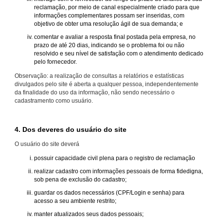
reclamação, por meio de canal especialmente criado para que
informações complementares possam ser inseridas, com
objetivo de obter uma resolução ágil de sua demanda; e
comentar e avaliar a resposta final postada pela empresa, no
prazo de até 20 dias, indicando se o problema foi ou não
resolvido e seu nível de satisfação com o atendimento dedicado
pelo fornecedor.
Observação: a realização de consultas a relatórios e estatísticas
divulgados pelo site é aberta a qualquer pessoa, independentemente
da finalidade do uso da informação, não sendo necessário o
cadastramento como usuário.
4. Dos deveres do usuário do site
O usuário do site deverá
possuir capacidade civil plena para o registro de reclamação
realizar cadastro com informações pessoais de forma fidedigna,
sob pena de exclusão do cadastro;
guardar os dados necessários (CPF/Login e senha) para
acesso a seu ambiente restrito;
manter atualizados seus dados pessoais;