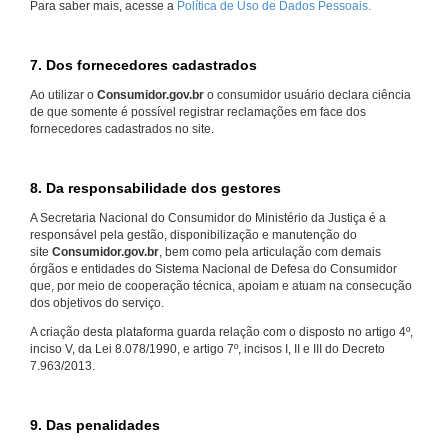
Para saber mais, acesse a
Política de Uso de Dados Pessoais.
7. Dos fornecedores cadastrados
Ao utilizar o
Consumidor.gov.br
o consumidor usuário declara ciência
de que somente é possível registrar reclamações em face dos
fornecedores cadastrados no site.
8. Da responsabilidade dos gestores
A Secretaria Nacional do Consumidor do Ministério da Justiça é a
responsável pela gestão, disponibilização e manutenção do
site
Consumidor.gov.br
, bem como pela articulação com demais
órgãos e entidades do Sistema Nacional de Defesa do Consumidor
que, por meio de cooperação técnica, apoiam e atuam na consecução
dos objetivos do serviço.
A criação desta plataforma guarda relação com o disposto no artigo 4º,
inciso V, da Lei 8.078/1990, e artigo 7º, incisos I, II e III do Decreto
7.963/2013.
9. Das penalidades