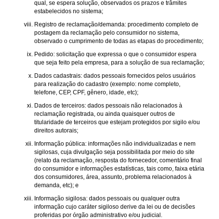
qual, se espera solução, observados os prazos e trâmites
estabelecidos no sistema;
Registro de reclamação/demanda: procedimento completo de
postagem da reclamação pelo consumidor no sistema,
observado o cumprimento de todas as etapas do procedimento;
Pedido: solicitação que expressa o que o consumidor espera
que seja feito pela empresa, para a solução de sua reclamação;
Dados cadastrais: dados pessoais fornecidos pelos usuários
para realização do cadastro (exemplo: nome completo,
telefone, CEP, CPF, gênero, idade, etc);
Dados de terceiros: dados pessoais não relacionados à
reclamação registrada, ou ainda quaisquer outros de
titularidade de terceiros que estejam protegidos por sigilo e/ou
direitos autorais;
Informação pública: informações não individualizadas e nem
sigilosas, cuja divulgação seja possibilitada por meio do site
(relato da reclamação, resposta do fornecedor, comentário final
do consumidor e informações estatísticas, tais como, faixa etária
dos consumidores, área, assunto, problema relacionados à
demanda, etc); e
Informação sigilosa: dados pessoais ou qualquer outra
informação cujo caráter sigiloso derive da lei ou de decisões
proferidas por órgão administrativo e/ou judicial.