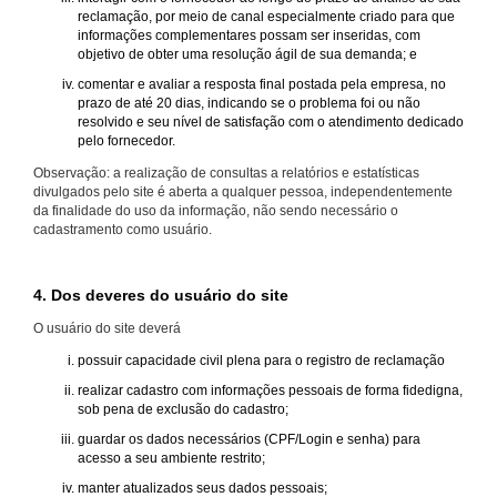
reclamação, por meio de canal especialmente criado para que
informações complementares possam ser inseridas, com
objetivo de obter uma resolução ágil de sua demanda; e
comentar e avaliar a resposta final postada pela empresa, no
prazo de até 20 dias, indicando se o problema foi ou não
resolvido e seu nível de satisfação com o atendimento dedicado
pelo fornecedor.
Observação: a realização de consultas a relatórios e estatísticas
divulgados pelo site é aberta a qualquer pessoa, independentemente
da finalidade do uso da informação, não sendo necessário o
cadastramento como usuário.
4. Dos deveres do usuário do site
O usuário do site deverá
possuir capacidade civil plena para o registro de reclamação
realizar cadastro com informações pessoais de forma fidedigna,
sob pena de exclusão do cadastro;
guardar os dados necessários (CPF/Login e senha) para
acesso a seu ambiente restrito;
manter atualizados seus dados pessoais;