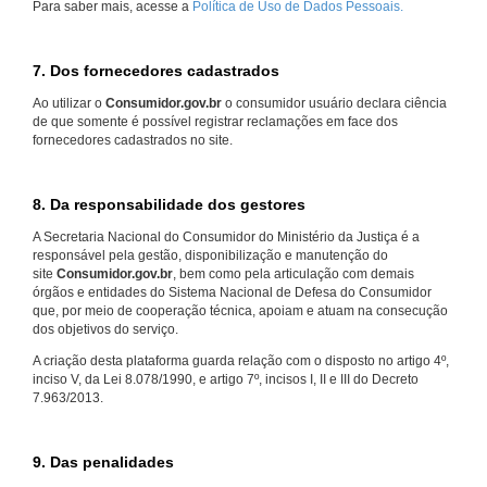
Para saber mais, acesse a
Política de Uso de Dados Pessoais.
7. Dos fornecedores cadastrados
Ao utilizar o
Consumidor.gov.br
o consumidor usuário declara ciência
de que somente é possível registrar reclamações em face dos
fornecedores cadastrados no site.
8. Da responsabilidade dos gestores
A Secretaria Nacional do Consumidor do Ministério da Justiça é a
responsável pela gestão, disponibilização e manutenção do
site
Consumidor.gov.br
, bem como pela articulação com demais
órgãos e entidades do Sistema Nacional de Defesa do Consumidor
que, por meio de cooperação técnica, apoiam e atuam na consecução
dos objetivos do serviço.
A criação desta plataforma guarda relação com o disposto no artigo 4º,
inciso V, da Lei 8.078/1990, e artigo 7º, incisos I, II e III do Decreto
7.963/2013.
9. Das penalidades