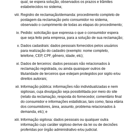
qual, se espera solução, observados os prazos e trâmites
estabelecidos no sistema;
Registro de reclamação/demanda: procedimento completo de
postagem da reclamação pelo consumidor no sistema,
observado o cumprimento de todas as etapas do procedimento;
Pedido: solicitação que expressa o que o consumidor espera
que seja feito pela empresa, para a solução de sua reclamação;
Dados cadastrais: dados pessoais fornecidos pelos usuários
para realização do cadastro (exemplo: nome completo,
telefone, CEP, CPF, gênero, idade, etc);
Dados de terceiros: dados pessoais não relacionados à
reclamação registrada, ou ainda quaisquer outros de
titularidade de terceiros que estejam protegidos por sigilo e/ou
direitos autorais;
Informação pública: informações não individualizadas e nem
sigilosas, cuja divulgação seja possibilitada por meio do site
(relato da reclamação, resposta do fornecedor, comentário final
do consumidor e informações estatísticas, tais como, faixa etária
dos consumidores, área, assunto, problema relacionados à
demanda, etc); e
Informação sigilosa: dados pessoais ou qualquer outra
informação cujo caráter sigiloso derive da lei ou de decisões
proferidas por órgão administrativo e/ou judicial.