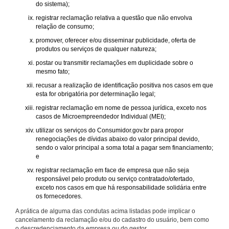
do sistema);
registrar reclamação relativa a questão que não envolva
relação de consumo;
promover, oferecer e/ou disseminar publicidade, oferta de
produtos ou serviços de qualquer natureza;
postar ou transmitir reclamações em duplicidade sobre o
mesmo fato;
recusar a realização de identificação positiva nos casos em que
esta for obrigatória por determinação legal;
registrar reclamação em nome de pessoa jurídica, exceto nos
casos de Microempreendedor Individual (MEI);
utilizar os serviços do Consumidor.gov.br para propor
renegociações de dívidas abaixo do valor principal devido,
sendo o valor principal a soma total a pagar sem financiamento;
e
registrar reclamação em face de empresa que não seja
responsável pelo produto ou serviço contratado/ofertado,
exceto nos casos em que há responsabilidade solidária entre
os fornecedores.
A prática de alguma das condutas acima listadas pode implicar o
cancelamento da reclamação e/ou do cadastro do usuário, bem como
o descredenciamento da empresa ou do gestor.