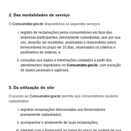
2. Das modalidades de serviço
O
Consumidor.gov.br
disponibiliza os seguintes serviços:
registro de reclamações pelos consumidores em face das
empresas participantes, previamente cadastradas, que por sua
vez, deverão ser recebidas, analisadas e respondidas pelos
fornecedores no prazo de 10 dias, observados os critérios e
parâmetros do sistema; e
consultas aos dados e informações coletados a partir dos
atendimentos registrados no
Consumidor.gov.br
, com exceção
de dados pessoais e sigilosos.
3. Da utilização do site
O acesso ao
Consumidor.gov.br
permite aos consumidores usuários
cadastrados:
registrar reclamações direcionadas aos fornecedores
previamente cadastrados;
acompanhar o andamento de suas reclamações;
interagir com o fornecedor ao longo do prazo de análise de sua