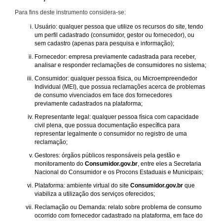
Para fins deste instrumento considera-se:
Usuário: qualquer pessoa que utilize os recursos do site, tendo
um perfil cadastrado (consumidor, gestor ou fornecedor), ou
sem cadastro (apenas para pesquisa e informação);
Fornecedor: empresa previamente cadastrada para receber,
analisar e responder reclamações de consumidores no sistema;
Consumidor: qualquer pessoa física, ou Microempreendedor
Individual (MEI), que possua reclamações acerca de problemas
de consumo vivenciados em face dos fornecedores
previamente cadastrados na plataforma;
Representante legal: qualquer pessoa física com capacidade
civil plena, que possua documentação específica para
representar legalmente o consumidor no registro de uma
reclamação;
Gestores: órgãos públicos responsáveis pela gestão e
monitoramento do
Consumidor.gov.br
, entre eles a Secretaria
Nacional do Consumidor e os Procons Estaduais e Municipais;
Plataforma: ambiente virtual do site
Consumidor.gov.br
que
viabiliza a utilização dos serviços oferecidos;
Reclamação ou Demanda: relato sobre problema de consumo
ocorrido com fornecedor cadastrado na plataforma, em face do