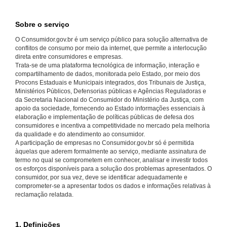
Sobre o serviço
O Consumidor.gov.br é um serviço público para solução alternativa de
conflitos de consumo por meio da internet, que permite a interlocução
direta entre consumidores e empresas.
Trata-se de uma plataforma tecnológica de informação, interação e
compartilhamento de dados, monitorada pelo Estado, por meio dos
Procons Estaduais e Municipais integrados, dos Tribunais de Justiça,
Ministérios Públicos, Defensorias públicas e Agências Reguladoras e
da Secretaria Nacional do Consumidor do Ministério da Justiça, com
apoio da sociedade, fornecendo ao Estado informações essenciais à
elaboração e implementação de políticas públicas de defesa dos
consumidores e incentiva a competitividade no mercado pela melhoria
da qualidade e do atendimento ao consumidor.
A participação de empresas no Consumidor.gov.br só é permitida
àquelas que aderem formalmente ao serviço, mediante assinatura de
termo no qual se comprometem em conhecer, analisar e investir todos
os esforços disponíveis para a solução dos problemas apresentados. O
consumidor, por sua vez, deve se identificar adequadamente e
comprometer-se a apresentar todos os dados e informações relativas à
reclamação relatada.
1. Definições