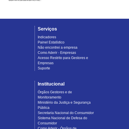
Serviços
Indicadores
Painel Estatístico
Não encontrei a empresa
Como Aderir - Empresas
Acesso Restrito para Gestores e
Empresas
Suporte
Institucional
Órgãos Gestores e de
Monitoramento
Ministério da Justiça e Segurança
Pública
Secretaria Nacional do Consumidor
Sistema Nacional de Defesa do
Consumidor
Como Aderir - Órgãos de