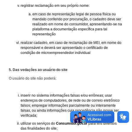
registrar reclamação em seu próprio nome:
em caso de representação legal de pessoa física ou
mandato conferido por procuração, o cadastro deve ser
realizado em nome do consumidor, apresentando-se na
plataforma a documentação específica para tal
representação
realizar cadastro, em caso de reclamação de MEI, em nome do
responsável e deverá ser apresentado o certificado de
condição de microempreendedor individual
5. Das vedações ao usuário do site
O usuário do site não poderá:
inserir no sistema informações falsas e/ou errôneas; usar
endereços de computadores, de rede ou de correio eletrônico
falsos; empregar informações parcialmente ou inteiramente
falsas, ou ainda informações cuja procedência não possa ser
verificada;
utilizar os serviços do
Consumidor.gov.br
para fins diversos
das finalidades do site;