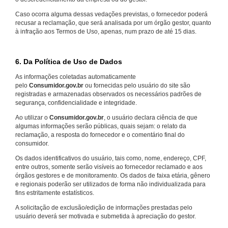
Caso ocorra alguma dessas vedações previstas, o fornecedor poderá
recusar a reclamação, que será analisada por um órgão gestor, quanto
à infração aos Termos de Uso, apenas, num prazo de até 15 dias.
6. Da Política de Uso de Dados
As informações coletadas automaticamente
pelo
Consumidor.gov.br
ou fornecidas pelo usuário do site são
registradas e armazenadas observados os necessários padrões de
segurança, confidencialidade e integridade.
Ao utilizar o
Consumidor.gov.br
, o usuário declara ciência de que
algumas informações serão públicas, quais sejam: o relato da
reclamação, a resposta do fornecedor e o comentário final do
consumidor.
Os dados identificativos do usuário, tais como, nome, endereço, CPF,
entre outros, somente serão visíveis ao fornecedor reclamado e aos
órgãos gestores e de monitoramento. Os dados de faixa etária, gênero
e regionais poderão ser utilizados de forma não individualizada para
fins estritamente estatísticos.
A solicitação de exclusão/edição de informações prestadas pelo
usuário deverá ser motivada e submetida à apreciação do gestor.