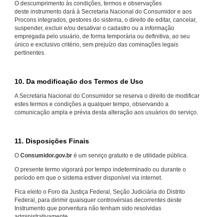
O descumprimento às condições, termos e observações
deste instrumento dará à Secretaria Nacional do Consumidor e aos
Procons integrados, gestores do sistema, o direito de editar, cancelar,
suspender, excluir e/ou desativar o cadastro ou a informação
empregada pelo usuário, de forma temporária ou definitiva, ao seu
único e exclusivo critério, sem prejuízo das cominações legais
pertinentes.
10. Da modificação dos Termos de Uso
A Secretaria Nacional do Consumidor se reserva o direito de modificar
estes termos e condições a qualquer tempo, observando a
comunicação ampla e prévia desta alteração aos usuários do serviço.
11. Disposições Finais
O
Consumidor.gov.br
é um serviço gratuito e de utilidade pública.
O presente termo vigorará por tempo indeterminado ou durante o
período em que o sistema estiver disponível via internet.
Fica eleito o Foro da Justiça Federal, Seção Judiciária do Distrito
Federal, para dirimir quaisquer controvérsias decorrentes deste
Instrumento que porventura não tenham sido resolvidas
administrativamente.