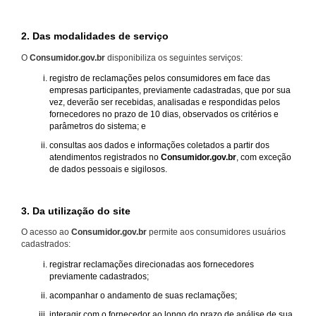
2. Das modalidades de serviço
O
Consumidor.gov.br
disponibiliza os seguintes serviços:
registro de reclamações pelos consumidores em face das
empresas participantes, previamente cadastradas, que por sua
vez, deverão ser recebidas, analisadas e respondidas pelos
fornecedores no prazo de 10 dias, observados os critérios e
parâmetros do sistema; e
consultas aos dados e informações coletados a partir dos
atendimentos registrados no
Consumidor.gov.br
, com exceção
de dados pessoais e sigilosos.
3. Da utilização do site
O acesso ao
Consumidor.gov.br
permite aos consumidores usuários
cadastrados:
registrar reclamações direcionadas aos fornecedores
previamente cadastrados;
acompanhar o andamento de suas reclamações;
interagir com o fornecedor ao longo do prazo de análise de sua