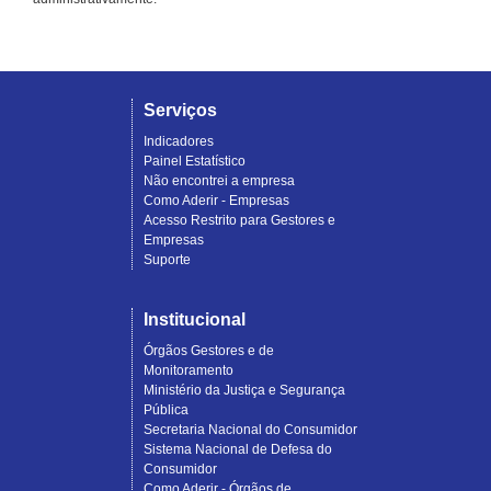
Serviços
Indicadores
Painel Estatístico
Não encontrei a empresa
Como Aderir - Empresas
Acesso Restrito para Gestores e
Empresas
Suporte
Institucional
Órgãos Gestores e de
Monitoramento
Ministério da Justiça e Segurança
Pública
Secretaria Nacional do Consumidor
Sistema Nacional de Defesa do
Consumidor
Como Aderir - Órgãos de