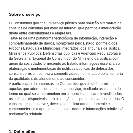
Sobre o serviço
O Consumidor.gov.br é um serviço público para solução alternativa de
conflitos de consumo por meio da internet, que permite a interlocução
direta entre consumidores e empresas.
Trata-se de uma plataforma tecnológica de informação, interação e
compartilhamento de dados, monitorada pelo Estado, por meio dos
Procons Estaduais e Municipais integrados, dos Tribunais de Justiça,
Ministérios Públicos, Defensorias públicas e Agências Reguladoras e
da Secretaria Nacional do Consumidor do Ministério da Justiça, com
apoio da sociedade, fornecendo ao Estado informações essenciais à
elaboração e implementação de políticas públicas de defesa dos
consumidores e incentiva a competitividade no mercado pela melhoria
da qualidade e do atendimento ao consumidor.
A participação de empresas no Consumidor.gov.br só é permitida
àquelas que aderem formalmente ao serviço, mediante assinatura de
termo no qual se comprometem em conhecer, analisar e investir todos
os esforços disponíveis para a solução dos problemas apresentados. O
consumidor, por sua vez, deve se identificar adequadamente e
comprometer-se a apresentar todos os dados e informações relativas à
reclamação relatada.
1. Definições