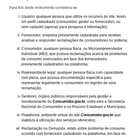
Para fins deste instrumento considera-se:
Usuário: qualquer pessoa que utilize os recursos do site, tendo
um perfil cadastrado (consumidor, gestor ou fornecedor), ou
sem cadastro (apenas para pesquisa e informação);
Fornecedor: empresa previamente cadastrada para receber,
analisar e responder reclamações de consumidores no sistema;
Consumidor: qualquer pessoa física, ou Microempreendedor
Individual (MEI), que possua reclamações acerca de problemas
de consumo vivenciados em face dos fornecedores
previamente cadastrados na plataforma;
Representante legal: qualquer pessoa física com capacidade
civil plena, que possua documentação específica para
representar legalmente o consumidor no registro de uma
reclamação;
Gestores: órgãos públicos responsáveis pela gestão e
monitoramento do
Consumidor.gov.br
, entre eles a Secretaria
Nacional do Consumidor e os Procons Estaduais e Municipais;
Plataforma: ambiente virtual do site
Consumidor.gov.br
que
viabiliza a utilização dos serviços oferecidos;
Reclamação ou Demanda: relato sobre problema de consumo
ocorrido com fornecedor cadastrado na plataforma, em face do