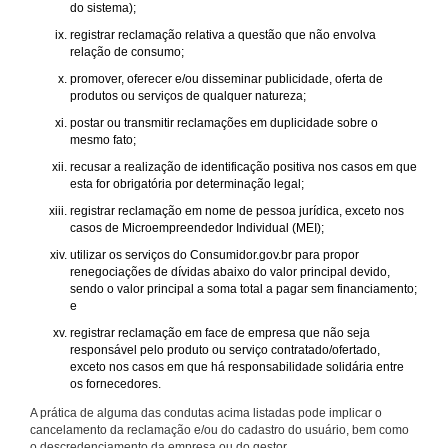
do sistema);
registrar reclamação relativa a questão que não envolva
relação de consumo;
promover, oferecer e/ou disseminar publicidade, oferta de
produtos ou serviços de qualquer natureza;
postar ou transmitir reclamações em duplicidade sobre o
mesmo fato;
recusar a realização de identificação positiva nos casos em que
esta for obrigatória por determinação legal;
registrar reclamação em nome de pessoa jurídica, exceto nos
casos de Microempreendedor Individual (MEI);
utilizar os serviços do Consumidor.gov.br para propor
renegociações de dívidas abaixo do valor principal devido,
sendo o valor principal a soma total a pagar sem financiamento;
e
registrar reclamação em face de empresa que não seja
responsável pelo produto ou serviço contratado/ofertado,
exceto nos casos em que há responsabilidade solidária entre
os fornecedores.
A prática de alguma das condutas acima listadas pode implicar o
cancelamento da reclamação e/ou do cadastro do usuário, bem como
o descredenciamento da empresa ou do gestor.