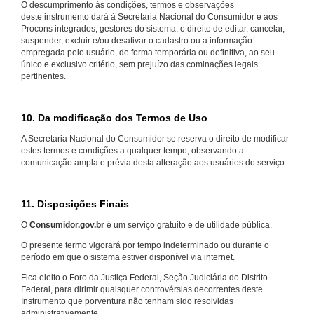
O descumprimento às condições, termos e observações
deste instrumento dará à Secretaria Nacional do Consumidor e aos
Procons integrados, gestores do sistema, o direito de editar, cancelar,
suspender, excluir e/ou desativar o cadastro ou a informação
empregada pelo usuário, de forma temporária ou definitiva, ao seu
único e exclusivo critério, sem prejuízo das cominações legais
pertinentes.
10. Da modificação dos Termos de Uso
A Secretaria Nacional do Consumidor se reserva o direito de modificar
estes termos e condições a qualquer tempo, observando a
comunicação ampla e prévia desta alteração aos usuários do serviço.
11. Disposições Finais
O
Consumidor.gov.br
é um serviço gratuito e de utilidade pública.
O presente termo vigorará por tempo indeterminado ou durante o
período em que o sistema estiver disponível via internet.
Fica eleito o Foro da Justiça Federal, Seção Judiciária do Distrito
Federal, para dirimir quaisquer controvérsias decorrentes deste
Instrumento que porventura não tenham sido resolvidas
administrativamente.