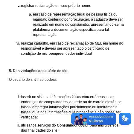
registrar reclamação em seu próprio nome:
em caso de representação legal de pessoa física ou
mandato conferido por procuração, o cadastro deve ser
realizado em nome do consumidor, apresentando-se na
plataforma a documentação específica para tal
representação
realizar cadastro, em caso de reclamação de MEI, em nome do
responsável e deverá ser apresentado o certificado de
condição de microempreendedor individual
5. Das vedações ao usuário do site
O usuário do site não poderá:
inserir no sistema informações falsas e/ou errôneas; usar
endereços de computadores, de rede ou de correio eletrônico
falsos; empregar informações parcialmente ou inteiramente
falsas, ou ainda informações cuja procedência não possa ser
verificada;
utilizar os serviços do
Consumidor.gov.br
para fins diversos
das finalidades do site;