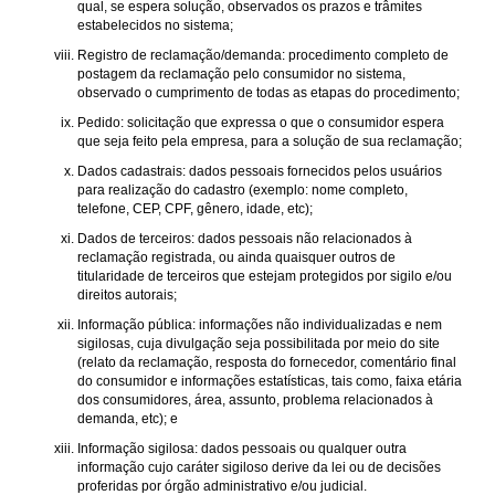
qual, se espera solução, observados os prazos e trâmites
estabelecidos no sistema;
Registro de reclamação/demanda: procedimento completo de
postagem da reclamação pelo consumidor no sistema,
observado o cumprimento de todas as etapas do procedimento;
Pedido: solicitação que expressa o que o consumidor espera
que seja feito pela empresa, para a solução de sua reclamação;
Dados cadastrais: dados pessoais fornecidos pelos usuários
para realização do cadastro (exemplo: nome completo,
telefone, CEP, CPF, gênero, idade, etc);
Dados de terceiros: dados pessoais não relacionados à
reclamação registrada, ou ainda quaisquer outros de
titularidade de terceiros que estejam protegidos por sigilo e/ou
direitos autorais;
Informação pública: informações não individualizadas e nem
sigilosas, cuja divulgação seja possibilitada por meio do site
(relato da reclamação, resposta do fornecedor, comentário final
do consumidor e informações estatísticas, tais como, faixa etária
dos consumidores, área, assunto, problema relacionados à
demanda, etc); e
Informação sigilosa: dados pessoais ou qualquer outra
informação cujo caráter sigiloso derive da lei ou de decisões
proferidas por órgão administrativo e/ou judicial.