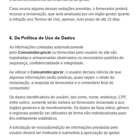
Caso ocorra alguma dessas vedações previstas, o fornecedor poderá
recusar a reclamação, que será analisada por um órgão gestor, quanto
à infração aos Termos de Uso, apenas, num prazo de até 15 dias.
6. Da Política de Uso de Dados
As informações coletadas automaticamente
pelo
Consumidor.gov.br
ou fornecidas pelo usuário do site são
registradas e armazenadas observados os necessários padrões de
segurança, confidencialidade e integridade.
Ao utilizar o
Consumidor.gov.br
, o usuário declara ciência de que
algumas informações serão públicas, quais sejam: o relato da
reclamação, a resposta do fornecedor e o comentário final do
consumidor.
Os dados identificativos do usuário, tais como, nome, endereço, CPF,
entre outros, somente serão visíveis ao fornecedor reclamado e aos
órgãos gestores e de monitoramento. Os dados de faixa etária, gênero
e regionais poderão ser utilizados de forma não individualizada para
fins estritamente estatísticos.
A solicitação de exclusão/edição de informações prestadas pelo
usuário deverá ser motivada e submetida à apreciação do gestor.