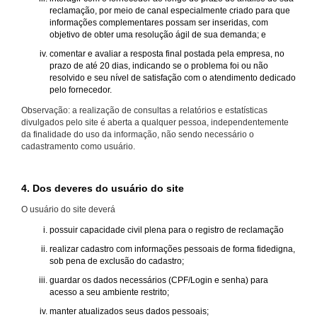
reclamação, por meio de canal especialmente criado para que
informações complementares possam ser inseridas, com
objetivo de obter uma resolução ágil de sua demanda; e
comentar e avaliar a resposta final postada pela empresa, no
prazo de até 20 dias, indicando se o problema foi ou não
resolvido e seu nível de satisfação com o atendimento dedicado
pelo fornecedor.
Observação: a realização de consultas a relatórios e estatísticas
divulgados pelo site é aberta a qualquer pessoa, independentemente
da finalidade do uso da informação, não sendo necessário o
cadastramento como usuário.
4. Dos deveres do usuário do site
O usuário do site deverá
possuir capacidade civil plena para o registro de reclamação
realizar cadastro com informações pessoais de forma fidedigna,
sob pena de exclusão do cadastro;
guardar os dados necessários (CPF/Login e senha) para
acesso a seu ambiente restrito;
manter atualizados seus dados pessoais;