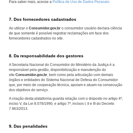
Para saber mais, acesse a
Política de Uso de Dados Pessoais.
7. Dos fornecedores cadastrados
Ao utilizar o
Consumidor.gov.br
o consumidor usuário declara ciência
de que somente é possível registrar reclamações em face dos
fornecedores cadastrados no site.
8. Da responsabilidade dos gestores
A Secretaria Nacional do Consumidor do Ministério da Justiça é a
responsável pela gestão, disponibilização e manutenção do
site
Consumidor.gov.br
, bem como pela articulação com demais
órgãos e entidades do Sistema Nacional de Defesa do Consumidor
que, por meio de cooperação técnica, apoiam e atuam na consecução
dos objetivos do serviço.
A criação desta plataforma guarda relação com o disposto no artigo 4º,
inciso V, da Lei 8.078/1990, e artigo 7º, incisos I, II e III do Decreto
7.963/2013.
9. Das penalidades