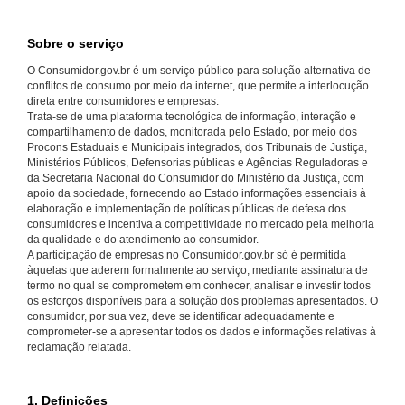
Sobre o serviço
O Consumidor.gov.br é um serviço público para solução alternativa de
conflitos de consumo por meio da internet, que permite a interlocução
direta entre consumidores e empresas.
Trata-se de uma plataforma tecnológica de informação, interação e
compartilhamento de dados, monitorada pelo Estado, por meio dos
Procons Estaduais e Municipais integrados, dos Tribunais de Justiça,
Ministérios Públicos, Defensorias públicas e Agências Reguladoras e
da Secretaria Nacional do Consumidor do Ministério da Justiça, com
apoio da sociedade, fornecendo ao Estado informações essenciais à
elaboração e implementação de políticas públicas de defesa dos
consumidores e incentiva a competitividade no mercado pela melhoria
da qualidade e do atendimento ao consumidor.
A participação de empresas no Consumidor.gov.br só é permitida
àquelas que aderem formalmente ao serviço, mediante assinatura de
termo no qual se comprometem em conhecer, analisar e investir todos
os esforços disponíveis para a solução dos problemas apresentados. O
consumidor, por sua vez, deve se identificar adequadamente e
comprometer-se a apresentar todos os dados e informações relativas à
reclamação relatada.
1. Definições