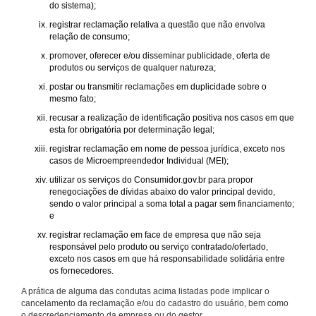
do sistema);
registrar reclamação relativa a questão que não envolva
relação de consumo;
promover, oferecer e/ou disseminar publicidade, oferta de
produtos ou serviços de qualquer natureza;
postar ou transmitir reclamações em duplicidade sobre o
mesmo fato;
recusar a realização de identificação positiva nos casos em que
esta for obrigatória por determinação legal;
registrar reclamação em nome de pessoa jurídica, exceto nos
casos de Microempreendedor Individual (MEI);
utilizar os serviços do Consumidor.gov.br para propor
renegociações de dívidas abaixo do valor principal devido,
sendo o valor principal a soma total a pagar sem financiamento;
e
registrar reclamação em face de empresa que não seja
responsável pelo produto ou serviço contratado/ofertado,
exceto nos casos em que há responsabilidade solidária entre
os fornecedores.
A prática de alguma das condutas acima listadas pode implicar o
cancelamento da reclamação e/ou do cadastro do usuário, bem como
o descredenciamento da empresa ou do gestor.