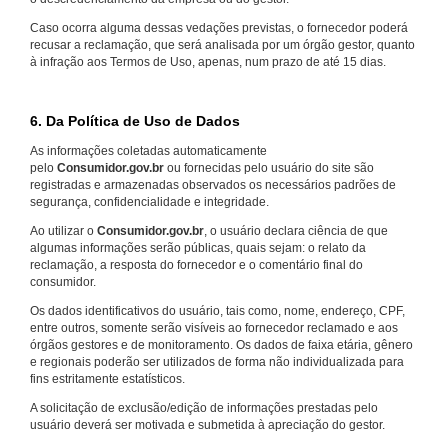
Caso ocorra alguma dessas vedações previstas, o fornecedor poderá
recusar a reclamação, que será analisada por um órgão gestor, quanto
à infração aos Termos de Uso, apenas, num prazo de até 15 dias.
6. Da Política de Uso de Dados
As informações coletadas automaticamente
pelo
Consumidor.gov.br
ou fornecidas pelo usuário do site são
registradas e armazenadas observados os necessários padrões de
segurança, confidencialidade e integridade.
Ao utilizar o
Consumidor.gov.br
, o usuário declara ciência de que
algumas informações serão públicas, quais sejam: o relato da
reclamação, a resposta do fornecedor e o comentário final do
consumidor.
Os dados identificativos do usuário, tais como, nome, endereço, CPF,
entre outros, somente serão visíveis ao fornecedor reclamado e aos
órgãos gestores e de monitoramento. Os dados de faixa etária, gênero
e regionais poderão ser utilizados de forma não individualizada para
fins estritamente estatísticos.
A solicitação de exclusão/edição de informações prestadas pelo
usuário deverá ser motivada e submetida à apreciação do gestor.