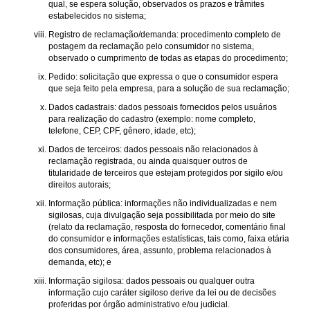
qual, se espera solução, observados os prazos e trâmites
estabelecidos no sistema;
Registro de reclamação/demanda: procedimento completo de
postagem da reclamação pelo consumidor no sistema,
observado o cumprimento de todas as etapas do procedimento;
Pedido: solicitação que expressa o que o consumidor espera
que seja feito pela empresa, para a solução de sua reclamação;
Dados cadastrais: dados pessoais fornecidos pelos usuários
para realização do cadastro (exemplo: nome completo,
telefone, CEP, CPF, gênero, idade, etc);
Dados de terceiros: dados pessoais não relacionados à
reclamação registrada, ou ainda quaisquer outros de
titularidade de terceiros que estejam protegidos por sigilo e/ou
direitos autorais;
Informação pública: informações não individualizadas e nem
sigilosas, cuja divulgação seja possibilitada por meio do site
(relato da reclamação, resposta do fornecedor, comentário final
do consumidor e informações estatísticas, tais como, faixa etária
dos consumidores, área, assunto, problema relacionados à
demanda, etc); e
Informação sigilosa: dados pessoais ou qualquer outra
informação cujo caráter sigiloso derive da lei ou de decisões
proferidas por órgão administrativo e/ou judicial.