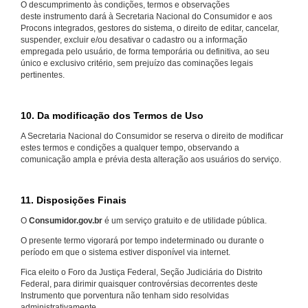
O descumprimento às condições, termos e observações
deste instrumento dará à Secretaria Nacional do Consumidor e aos
Procons integrados, gestores do sistema, o direito de editar, cancelar,
suspender, excluir e/ou desativar o cadastro ou a informação
empregada pelo usuário, de forma temporária ou definitiva, ao seu
único e exclusivo critério, sem prejuízo das cominações legais
pertinentes.
10. Da modificação dos Termos de Uso
A Secretaria Nacional do Consumidor se reserva o direito de modificar
estes termos e condições a qualquer tempo, observando a
comunicação ampla e prévia desta alteração aos usuários do serviço.
11. Disposições Finais
O
Consumidor.gov.br
é um serviço gratuito e de utilidade pública.
O presente termo vigorará por tempo indeterminado ou durante o
período em que o sistema estiver disponível via internet.
Fica eleito o Foro da Justiça Federal, Seção Judiciária do Distrito
Federal, para dirimir quaisquer controvérsias decorrentes deste
Instrumento que porventura não tenham sido resolvidas
administrativamente.