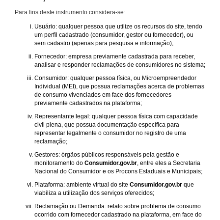
Para fins deste instrumento considera-se:
Usuário: qualquer pessoa que utilize os recursos do site, tendo
um perfil cadastrado (consumidor, gestor ou fornecedor), ou
sem cadastro (apenas para pesquisa e informação);
Fornecedor: empresa previamente cadastrada para receber,
analisar e responder reclamações de consumidores no sistema;
Consumidor: qualquer pessoa física, ou Microempreendedor
Individual (MEI), que possua reclamações acerca de problemas
de consumo vivenciados em face dos fornecedores
previamente cadastrados na plataforma;
Representante legal: qualquer pessoa física com capacidade
civil plena, que possua documentação específica para
representar legalmente o consumidor no registro de uma
reclamação;
Gestores: órgãos públicos responsáveis pela gestão e
monitoramento do
Consumidor.gov.br
, entre eles a Secretaria
Nacional do Consumidor e os Procons Estaduais e Municipais;
Plataforma: ambiente virtual do site
Consumidor.gov.br
que
viabiliza a utilização dos serviços oferecidos;
Reclamação ou Demanda: relato sobre problema de consumo
ocorrido com fornecedor cadastrado na plataforma, em face do