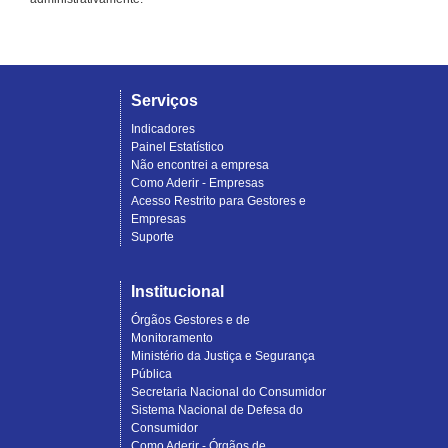
Serviços
Indicadores
Painel Estatístico
Não encontrei a empresa
Como Aderir - Empresas
Acesso Restrito para Gestores e
Empresas
Suporte
Institucional
Órgãos Gestores e de
Monitoramento
Ministério da Justiça e Segurança
Pública
Secretaria Nacional do Consumidor
Sistema Nacional de Defesa do
Consumidor
Como Aderir - Órgãos de