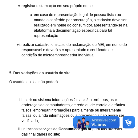
registrar reclamação em seu próprio nome:
em caso de representação legal de pessoa física ou
mandato conferido por procuração, o cadastro deve ser
realizado em nome do consumidor, apresentando-se na
plataforma a documentação específica para tal
representação
realizar cadastro, em caso de reclamação de MEI, em nome do
responsável e deverá ser apresentado o certificado de
condição de microempreendedor individual
5. Das vedações ao usuário do site
O usuário do site não poderá:
inserir no sistema informações falsas e/ou errôneas; usar
endereços de computadores, de rede ou de correio eletrônico
falsos; empregar informações parcialmente ou inteiramente
falsas, ou ainda informações cuja procedência não possa ser
verificada;
utilizar os serviços do
Consumidor.gov.br
para fins diversos
das finalidades do site;