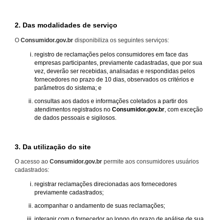
2. Das modalidades de serviço
O
Consumidor.gov.br
disponibiliza os seguintes serviços:
registro de reclamações pelos consumidores em face das
empresas participantes, previamente cadastradas, que por sua
vez, deverão ser recebidas, analisadas e respondidas pelos
fornecedores no prazo de 10 dias, observados os critérios e
parâmetros do sistema; e
consultas aos dados e informações coletados a partir dos
atendimentos registrados no
Consumidor.gov.br
, com exceção
de dados pessoais e sigilosos.
3. Da utilização do site
O acesso ao
Consumidor.gov.br
permite aos consumidores usuários
cadastrados:
registrar reclamações direcionadas aos fornecedores
previamente cadastrados;
acompanhar o andamento de suas reclamações;
interagir com o fornecedor ao longo do prazo de análise de sua