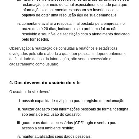
reclamação, por meio de canal especialmente criado para que
informações complementares possam ser inseridas, com
objetivo de obter uma resolução ágil de sua demanda; e
comentar e avaliar a resposta final postada pela empresa, no
prazo de até 20 dias, indicando se o problema foi ou não
resolvido e seu nível de satisfação com o atendimento dedicado
pelo fornecedor.
Observação: a realização de consultas a relatórios e estatísticas
divulgados pelo site é aberta a qualquer pessoa, independentemente
da finalidade do uso da informação, não sendo necessário o
cadastramento como usuário.
4. Dos deveres do usuário do site
O usuário do site deverá
possuir capacidade civil plena para o registro de reclamação
realizar cadastro com informações pessoais de forma fidedigna,
sob pena de exclusão do cadastro;
guardar os dados necessários (CPF/Login e senha) para
acesso a seu ambiente restrito;
manter atualizados seus dados pessoais;