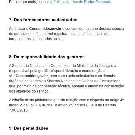
Para saber mais, acesse a
Política de Uso de Dados Pessoais.
7. Dos fornecedores cadastrados
Ao utilizar o
Consumidor.gov.br
o consumidor usuário declara ciência
de que somente é possível registrar reclamações em face dos
fornecedores cadastrados no site.
8. Da responsabilidade dos gestores
A Secretaria Nacional do Consumidor do Ministério da Justiça é a
responsável pela gestão, disponibilização e manutenção do
site
Consumidor.gov.br
, bem como pela articulação com demais
órgãos e entidades do Sistema Nacional de Defesa do Consumidor
que, por meio de cooperação técnica, apoiam e atuam na consecução
dos objetivos do serviço.
A criação desta plataforma guarda relação com o disposto no artigo 4º,
inciso V, da Lei 8.078/1990, e artigo 7º, incisos I, II e III do Decreto
7.963/2013.
9. Das penalidades