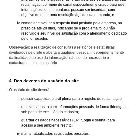
reclamação, por meio de canal especialmente criado para que
informações complementares possam ser inseridas, com
objetivo de obter uma resolução ágil de sua demanda; e
comentar e avaliar a resposta final postada pela empresa, no
prazo de até 20 dias, indicando se o problema foi ou não
resolvido e seu nível de satisfação com o atendimento dedicado
pelo fornecedor.
Observação: a realização de consultas a relatórios e estatísticas
divulgados pelo site é aberta a qualquer pessoa, independentemente
da finalidade do uso da informação, não sendo necessário o
cadastramento como usuário.
4. Dos deveres do usuário do site
O usuário do site deverá
possuir capacidade civil plena para o registro de reclamação
realizar cadastro com informações pessoais de forma fidedigna,
sob pena de exclusão do cadastro;
guardar os dados necessários (CPF/Login e senha) para
acesso a seu ambiente restrito;
manter atualizados seus dados pessoais;