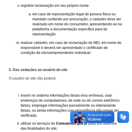
registrar reclamação em seu próprio nome:
em caso de representação legal de pessoa física ou
mandato conferido por procuração, o cadastro deve ser
realizado em nome do consumidor, apresentando-se na
plataforma a documentação específica para tal
representação
realizar cadastro, em caso de reclamação de MEI, em nome do
responsável e deverá ser apresentado o certificado de
condição de microempreendedor individual
5. Das vedações ao usuário do site
O usuário do site não poderá:
inserir no sistema informações falsas e/ou errôneas; usar
endereços de computadores, de rede ou de correio eletrônico
falsos; empregar informações parcialmente ou inteiramente
falsas, ou ainda informações cuja procedência não possa ser
verificada;
utilizar os serviços do
Consumidor.gov.br
para fins diversos
das finalidades do site;