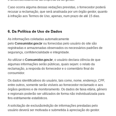
Caso ocorra alguma dessas vedações previstas, o fornecedor poderá
recusar a reclamação, que será analisada por um órgão gestor, quanto
à infração aos Termos de Uso, apenas, num prazo de até 15 dias.
6. Da Política de Uso de Dados
As informações coletadas automaticamente
pelo
Consumidor.gov.br
ou fornecidas pelo usuário do site são
registradas e armazenadas observados os necessários padrões de
segurança, confidencialidade e integridade.
Ao utilizar o
Consumidor.gov.br
, o usuário declara ciência de que
algumas informações serão públicas, quais sejam: o relato da
reclamação, a resposta do fornecedor e o comentário final do
consumidor.
Os dados identificativos do usuário, tais como, nome, endereço, CPF,
entre outros, somente serão visíveis ao fornecedor reclamado e aos
órgãos gestores e de monitoramento. Os dados de faixa etária, gênero
e regionais poderão ser utilizados de forma não individualizada para
fins estritamente estatísticos.
A solicitação de exclusão/edição de informações prestadas pelo
usuário deverá ser motivada e submetida à apreciação do gestor.