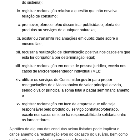
do sistema);
registrar reclamação relativa a questão que não envolva
relação de consumo;
promover, oferecer e/ou disseminar publicidade, oferta de
produtos ou serviços de qualquer natureza;
postar ou transmitir reclamações em duplicidade sobre o
mesmo fato;
recusar a realização de identificação positiva nos casos em que
esta for obrigatória por determinação legal;
registrar reclamação em nome de pessoa jurídica, exceto nos
casos de Microempreendedor Individual (MEI);
utilizar os serviços do Consumidor.gov.br para propor
renegociações de dívidas abaixo do valor principal devido,
sendo o valor principal a soma total a pagar sem financiamento;
e
registrar reclamação em face de empresa que não seja
responsável pelo produto ou serviço contratado/ofertado,
exceto nos casos em que há responsabilidade solidária entre
os fornecedores.
A prática de alguma das condutas acima listadas pode implicar o
cancelamento da reclamação e/ou do cadastro do usuário, bem como
o descredenciamento da empresa ou do gestor.