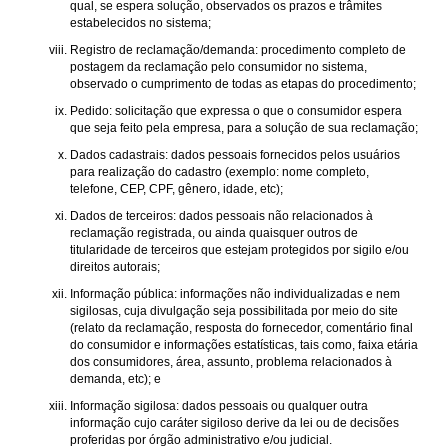
qual, se espera solução, observados os prazos e trâmites
estabelecidos no sistema;
Registro de reclamação/demanda: procedimento completo de
postagem da reclamação pelo consumidor no sistema,
observado o cumprimento de todas as etapas do procedimento;
Pedido: solicitação que expressa o que o consumidor espera
que seja feito pela empresa, para a solução de sua reclamação;
Dados cadastrais: dados pessoais fornecidos pelos usuários
para realização do cadastro (exemplo: nome completo,
telefone, CEP, CPF, gênero, idade, etc);
Dados de terceiros: dados pessoais não relacionados à
reclamação registrada, ou ainda quaisquer outros de
titularidade de terceiros que estejam protegidos por sigilo e/ou
direitos autorais;
Informação pública: informações não individualizadas e nem
sigilosas, cuja divulgação seja possibilitada por meio do site
(relato da reclamação, resposta do fornecedor, comentário final
do consumidor e informações estatísticas, tais como, faixa etária
dos consumidores, área, assunto, problema relacionados à
demanda, etc); e
Informação sigilosa: dados pessoais ou qualquer outra
informação cujo caráter sigiloso derive da lei ou de decisões
proferidas por órgão administrativo e/ou judicial.