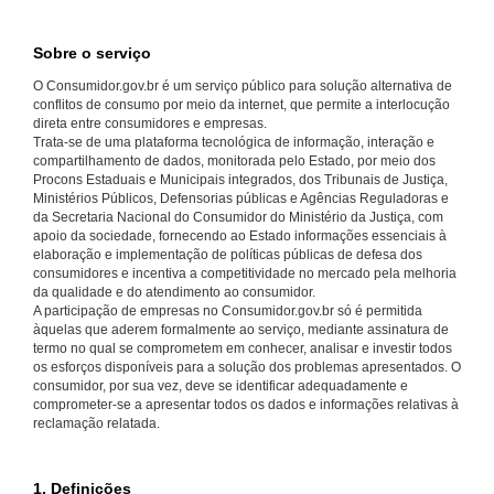
Sobre o serviço
O Consumidor.gov.br é um serviço público para solução alternativa de
conflitos de consumo por meio da internet, que permite a interlocução
direta entre consumidores e empresas.
Trata-se de uma plataforma tecnológica de informação, interação e
compartilhamento de dados, monitorada pelo Estado, por meio dos
Procons Estaduais e Municipais integrados, dos Tribunais de Justiça,
Ministérios Públicos, Defensorias públicas e Agências Reguladoras e
da Secretaria Nacional do Consumidor do Ministério da Justiça, com
apoio da sociedade, fornecendo ao Estado informações essenciais à
elaboração e implementação de políticas públicas de defesa dos
consumidores e incentiva a competitividade no mercado pela melhoria
da qualidade e do atendimento ao consumidor.
A participação de empresas no Consumidor.gov.br só é permitida
àquelas que aderem formalmente ao serviço, mediante assinatura de
termo no qual se comprometem em conhecer, analisar e investir todos
os esforços disponíveis para a solução dos problemas apresentados. O
consumidor, por sua vez, deve se identificar adequadamente e
comprometer-se a apresentar todos os dados e informações relativas à
reclamação relatada.
1. Definições