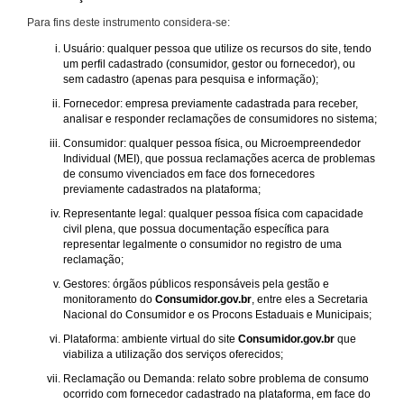
Para fins deste instrumento considera-se:
Usuário: qualquer pessoa que utilize os recursos do site, tendo
um perfil cadastrado (consumidor, gestor ou fornecedor), ou
sem cadastro (apenas para pesquisa e informação);
Fornecedor: empresa previamente cadastrada para receber,
analisar e responder reclamações de consumidores no sistema;
Consumidor: qualquer pessoa física, ou Microempreendedor
Individual (MEI), que possua reclamações acerca de problemas
de consumo vivenciados em face dos fornecedores
previamente cadastrados na plataforma;
Representante legal: qualquer pessoa física com capacidade
civil plena, que possua documentação específica para
representar legalmente o consumidor no registro de uma
reclamação;
Gestores: órgãos públicos responsáveis pela gestão e
monitoramento do
Consumidor.gov.br
, entre eles a Secretaria
Nacional do Consumidor e os Procons Estaduais e Municipais;
Plataforma: ambiente virtual do site
Consumidor.gov.br
que
viabiliza a utilização dos serviços oferecidos;
Reclamação ou Demanda: relato sobre problema de consumo
ocorrido com fornecedor cadastrado na plataforma, em face do