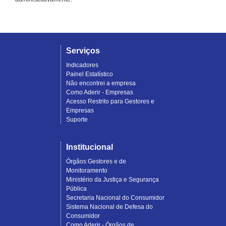
Serviços
Indicadores
Painel Estatístico
Não encontrei a empresa
Como Aderir - Empresas
Acesso Restrito para Gestores e
Empresas
Suporte
Institucional
Órgãos Gestores e de
Monitoramento
Ministério da Justiça e Segurança
Pública
Secretaria Nacional do Consumidor
Sistema Nacional de Defesa do
Consumidor
Como Aderir - Órgãos de