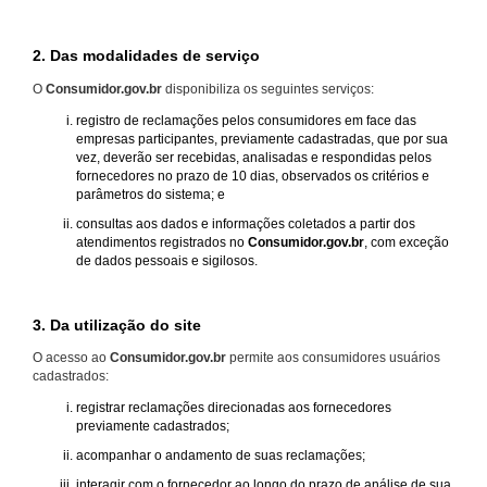
2. Das modalidades de serviço
O
Consumidor.gov.br
disponibiliza os seguintes serviços:
registro de reclamações pelos consumidores em face das
empresas participantes, previamente cadastradas, que por sua
vez, deverão ser recebidas, analisadas e respondidas pelos
fornecedores no prazo de 10 dias, observados os critérios e
parâmetros do sistema; e
consultas aos dados e informações coletados a partir dos
atendimentos registrados no
Consumidor.gov.br
, com exceção
de dados pessoais e sigilosos.
3. Da utilização do site
O acesso ao
Consumidor.gov.br
permite aos consumidores usuários
cadastrados:
registrar reclamações direcionadas aos fornecedores
previamente cadastrados;
acompanhar o andamento de suas reclamações;
interagir com o fornecedor ao longo do prazo de análise de sua