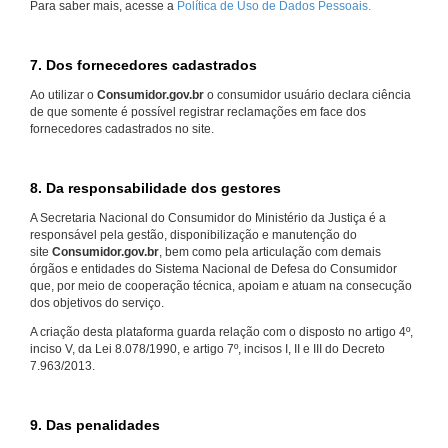
Para saber mais, acesse a
Política de Uso de Dados Pessoais.
7. Dos fornecedores cadastrados
Ao utilizar o
Consumidor.gov.br
o consumidor usuário declara ciência
de que somente é possível registrar reclamações em face dos
fornecedores cadastrados no site.
8. Da responsabilidade dos gestores
A Secretaria Nacional do Consumidor do Ministério da Justiça é a
responsável pela gestão, disponibilização e manutenção do
site
Consumidor.gov.br
, bem como pela articulação com demais
órgãos e entidades do Sistema Nacional de Defesa do Consumidor
que, por meio de cooperação técnica, apoiam e atuam na consecução
dos objetivos do serviço.
A criação desta plataforma guarda relação com o disposto no artigo 4º,
inciso V, da Lei 8.078/1990, e artigo 7º, incisos I, II e III do Decreto
7.963/2013.
9. Das penalidades