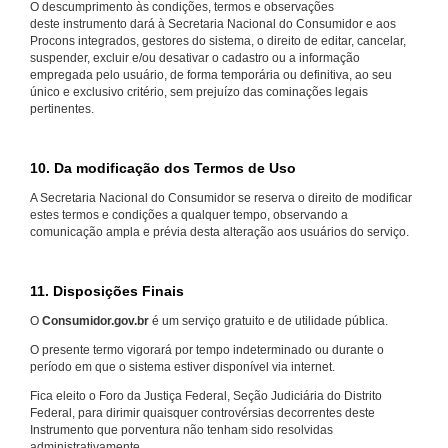
O descumprimento às condições, termos e observações
deste instrumento dará à Secretaria Nacional do Consumidor e aos
Procons integrados, gestores do sistema, o direito de editar, cancelar,
suspender, excluir e/ou desativar o cadastro ou a informação
empregada pelo usuário, de forma temporária ou definitiva, ao seu
único e exclusivo critério, sem prejuízo das cominações legais
pertinentes.
10. Da modificação dos Termos de Uso
A Secretaria Nacional do Consumidor se reserva o direito de modificar
estes termos e condições a qualquer tempo, observando a
comunicação ampla e prévia desta alteração aos usuários do serviço.
11. Disposições Finais
O
Consumidor.gov.br
é um serviço gratuito e de utilidade pública.
O presente termo vigorará por tempo indeterminado ou durante o
período em que o sistema estiver disponível via internet.
Fica eleito o Foro da Justiça Federal, Seção Judiciária do Distrito
Federal, para dirimir quaisquer controvérsias decorrentes deste
Instrumento que porventura não tenham sido resolvidas
administrativamente.