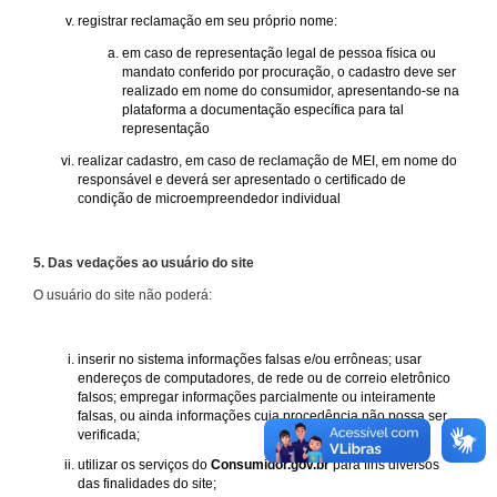
registrar reclamação em seu próprio nome:
em caso de representação legal de pessoa física ou
mandato conferido por procuração, o cadastro deve ser
realizado em nome do consumidor, apresentando-se na
plataforma a documentação específica para tal
representação
realizar cadastro, em caso de reclamação de MEI, em nome do
responsável e deverá ser apresentado o certificado de
condição de microempreendedor individual
5. Das vedações ao usuário do site
O usuário do site não poderá:
inserir no sistema informações falsas e/ou errôneas; usar
endereços de computadores, de rede ou de correio eletrônico
falsos; empregar informações parcialmente ou inteiramente
falsas, ou ainda informações cuja procedência não possa ser
verificada;
utilizar os serviços do
Consumidor.gov.br
para fins diversos
das finalidades do site;