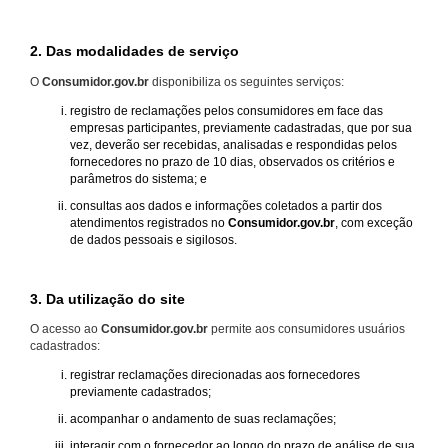
2. Das modalidades de serviço
O
Consumidor.gov.br
disponibiliza os seguintes serviços:
registro de reclamações pelos consumidores em face das
empresas participantes, previamente cadastradas, que por sua
vez, deverão ser recebidas, analisadas e respondidas pelos
fornecedores no prazo de 10 dias, observados os critérios e
parâmetros do sistema; e
consultas aos dados e informações coletados a partir dos
atendimentos registrados no
Consumidor.gov.br
, com exceção
de dados pessoais e sigilosos.
3. Da utilização do site
O acesso ao
Consumidor.gov.br
permite aos consumidores usuários
cadastrados:
registrar reclamações direcionadas aos fornecedores
previamente cadastrados;
acompanhar o andamento de suas reclamações;
interagir com o fornecedor ao longo do prazo de análise de sua