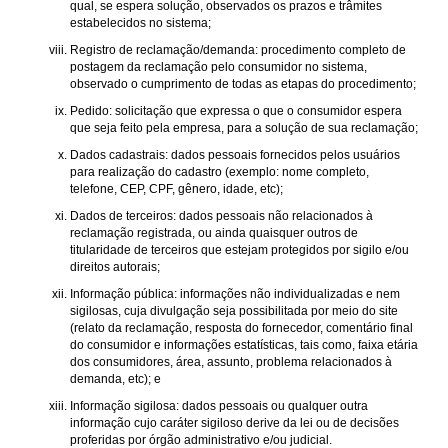
qual, se espera solução, observados os prazos e trâmites
estabelecidos no sistema;
Registro de reclamação/demanda: procedimento completo de
postagem da reclamação pelo consumidor no sistema,
observado o cumprimento de todas as etapas do procedimento;
Pedido: solicitação que expressa o que o consumidor espera
que seja feito pela empresa, para a solução de sua reclamação;
Dados cadastrais: dados pessoais fornecidos pelos usuários
para realização do cadastro (exemplo: nome completo,
telefone, CEP, CPF, gênero, idade, etc);
Dados de terceiros: dados pessoais não relacionados à
reclamação registrada, ou ainda quaisquer outros de
titularidade de terceiros que estejam protegidos por sigilo e/ou
direitos autorais;
Informação pública: informações não individualizadas e nem
sigilosas, cuja divulgação seja possibilitada por meio do site
(relato da reclamação, resposta do fornecedor, comentário final
do consumidor e informações estatísticas, tais como, faixa etária
dos consumidores, área, assunto, problema relacionados à
demanda, etc); e
Informação sigilosa: dados pessoais ou qualquer outra
informação cujo caráter sigiloso derive da lei ou de decisões
proferidas por órgão administrativo e/ou judicial.