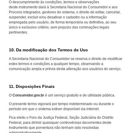
O descumprimento às condições, termos e observações
deste instrumento dará à Secretaria Nacional do Consumidor e aos
Procons integrados, gestores do sistema, o direito de editar, cancelar,
suspender, excluir e/ou desativar o cadastro ou a informação
empregada pelo usuário, de forma temporária ou definitiva, ao seu
único e exclusivo critério, sem prejuízo das cominações legais
pertinentes.
10. Da modificação dos Termos de Uso
A Secretaria Nacional do Consumidor se reserva o direito de modificar
estes termos e condições a qualquer tempo, observando a
comunicação ampla e prévia desta alteração aos usuários do serviço.
11. Disposições Finais
O
Consumidor.gov.br
é um serviço gratuito e de utilidade pública.
O presente termo vigorará por tempo indeterminado ou durante o
período em que o sistema estiver disponível via internet.
Fica eleito o Foro da Justiça Federal, Seção Judiciária do Distrito
Federal, para dirimir quaisquer controvérsias decorrentes deste
Instrumento que porventura não tenham sido resolvidas
administrativamente.