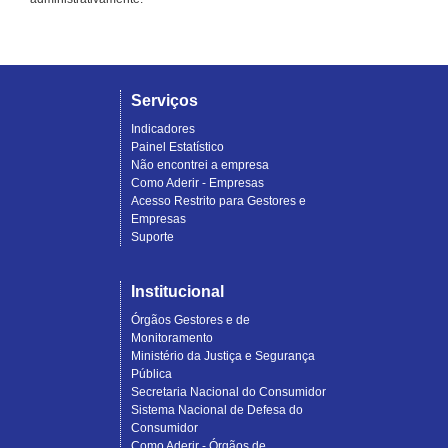
Serviços
Indicadores
Painel Estatístico
Não encontrei a empresa
Como Aderir - Empresas
Acesso Restrito para Gestores e
Empresas
Suporte
Institucional
Órgãos Gestores e de
Monitoramento
Ministério da Justiça e Segurança
Pública
Secretaria Nacional do Consumidor
Sistema Nacional de Defesa do
Consumidor
Como Aderir - Órgãos de