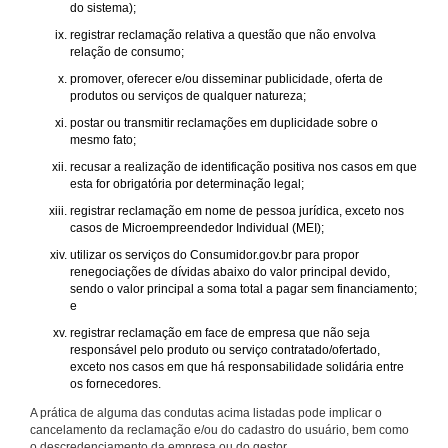
do sistema);
registrar reclamação relativa a questão que não envolva
relação de consumo;
promover, oferecer e/ou disseminar publicidade, oferta de
produtos ou serviços de qualquer natureza;
postar ou transmitir reclamações em duplicidade sobre o
mesmo fato;
recusar a realização de identificação positiva nos casos em que
esta for obrigatória por determinação legal;
registrar reclamação em nome de pessoa jurídica, exceto nos
casos de Microempreendedor Individual (MEI);
utilizar os serviços do Consumidor.gov.br para propor
renegociações de dívidas abaixo do valor principal devido,
sendo o valor principal a soma total a pagar sem financiamento;
e
registrar reclamação em face de empresa que não seja
responsável pelo produto ou serviço contratado/ofertado,
exceto nos casos em que há responsabilidade solidária entre
os fornecedores.
A prática de alguma das condutas acima listadas pode implicar o
cancelamento da reclamação e/ou do cadastro do usuário, bem como
o descredenciamento da empresa ou do gestor.