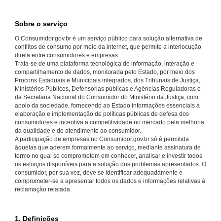
Sobre o serviço
O Consumidor.gov.br é um serviço público para solução alternativa de
conflitos de consumo por meio da internet, que permite a interlocução
direta entre consumidores e empresas.
Trata-se de uma plataforma tecnológica de informação, interação e
compartilhamento de dados, monitorada pelo Estado, por meio dos
Procons Estaduais e Municipais integrados, dos Tribunais de Justiça,
Ministérios Públicos, Defensorias públicas e Agências Reguladoras e
da Secretaria Nacional do Consumidor do Ministério da Justiça, com
apoio da sociedade, fornecendo ao Estado informações essenciais à
elaboração e implementação de políticas públicas de defesa dos
consumidores e incentiva a competitividade no mercado pela melhoria
da qualidade e do atendimento ao consumidor.
A participação de empresas no Consumidor.gov.br só é permitida
àquelas que aderem formalmente ao serviço, mediante assinatura de
termo no qual se comprometem em conhecer, analisar e investir todos
os esforços disponíveis para a solução dos problemas apresentados. O
consumidor, por sua vez, deve se identificar adequadamente e
comprometer-se a apresentar todos os dados e informações relativas à
reclamação relatada.
1. Definições