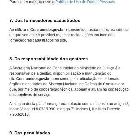
Para saber mais, acesse a
Política de Uso de Dados Pessoais.
7. Dos fornecedores cadastrados
Ao utilizar o
Consumidor.gov.br
o consumidor usuário declara ciência
de que somente é possível registrar reclamações em face dos
fornecedores cadastrados no site.
8. Da responsabilidade dos gestores
A Secretaria Nacional do Consumidor do Ministério da Justiça é a
responsável pela gestão, disponibilização e manutenção do
site
Consumidor.gov.br
, bem como pela articulação com demais
órgãos e entidades do Sistema Nacional de Defesa do Consumidor
que, por meio de cooperação técnica, apoiam e atuam na consecução
dos objetivos do serviço.
A criação desta plataforma guarda relação com o disposto no artigo 4º,
inciso V, da Lei 8.078/1990, e artigo 7º, incisos I, II e III do Decreto
7.963/2013.
9. Das penalidades