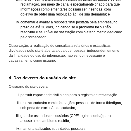
reclamação, por meio de canal especialmente criado para que
informações complementares possam ser inseridas, com
objetivo de obter uma resolução ágil de sua demanda; e
comentar e avaliar a resposta final postada pela empresa, no
prazo de até 20 dias, indicando se o problema foi ou não
resolvido e seu nível de satisfação com o atendimento dedicado
pelo fornecedor.
Observação: a realização de consultas a relatórios e estatísticas
divulgados pelo site é aberta a qualquer pessoa, independentemente
da finalidade do uso da informação, não sendo necessário o
cadastramento como usuário.
4. Dos deveres do usuário do site
O usuário do site deverá
possuir capacidade civil plena para o registro de reclamação
realizar cadastro com informações pessoais de forma fidedigna,
sob pena de exclusão do cadastro;
guardar os dados necessários (CPF/Login e senha) para
acesso a seu ambiente restrito;
manter atualizados seus dados pessoais;