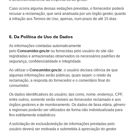
Caso ocorra alguma dessas vedações previstas, o fornecedor poderá
recusar a reclamação, que será analisada por um órgão gestor, quanto
à infração aos Termos de Uso, apenas, num prazo de até 15 dias.
6. Da Política de Uso de Dados
As informações coletadas automaticamente
pelo
Consumidor.gov.br
ou fornecidas pelo usuário do site são
registradas e armazenadas observados os necessários padrões de
segurança, confidencialidade e integridade.
Ao utilizar o
Consumidor.gov.br
, o usuário declara ciência de que
algumas informações serão públicas, quais sejam: o relato da
reclamação, a resposta do fornecedor e o comentário final do
consumidor.
Os dados identificativos do usuário, tais como, nome, endereço, CPF,
entre outros, somente serão visíveis ao fornecedor reclamado e aos
órgãos gestores e de monitoramento. Os dados de faixa etária, gênero
e regionais poderão ser utilizados de forma não individualizada para
fins estritamente estatísticos.
A solicitação de exclusão/edição de informações prestadas pelo
usuário deverá ser motivada e submetida à apreciação do gestor.