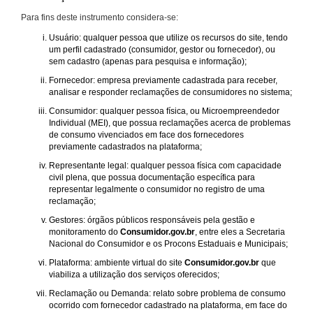
Para fins deste instrumento considera-se:
Usuário: qualquer pessoa que utilize os recursos do site, tendo
um perfil cadastrado (consumidor, gestor ou fornecedor), ou
sem cadastro (apenas para pesquisa e informação);
Fornecedor: empresa previamente cadastrada para receber,
analisar e responder reclamações de consumidores no sistema;
Consumidor: qualquer pessoa física, ou Microempreendedor
Individual (MEI), que possua reclamações acerca de problemas
de consumo vivenciados em face dos fornecedores
previamente cadastrados na plataforma;
Representante legal: qualquer pessoa física com capacidade
civil plena, que possua documentação específica para
representar legalmente o consumidor no registro de uma
reclamação;
Gestores: órgãos públicos responsáveis pela gestão e
monitoramento do
Consumidor.gov.br
, entre eles a Secretaria
Nacional do Consumidor e os Procons Estaduais e Municipais;
Plataforma: ambiente virtual do site
Consumidor.gov.br
que
viabiliza a utilização dos serviços oferecidos;
Reclamação ou Demanda: relato sobre problema de consumo
ocorrido com fornecedor cadastrado na plataforma, em face do