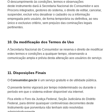
O descumprimento às condições, termos e observações
deste instrumento dará à Secretaria Nacional do Consumidor e aos
Procons integrados, gestores do sistema, o direito de editar, cancelar,
suspender, excluir e/ou desativar o cadastro ou a informação
empregada pelo usuário, de forma temporária ou definitiva, ao seu
único e exclusivo critério, sem prejuízo das cominações legais
pertinentes.
10. Da modificação dos Termos de Uso
A Secretaria Nacional do Consumidor se reserva o direito de modificar
estes termos e condições a qualquer tempo, observando a
comunicação ampla e prévia desta alteração aos usuários do serviço.
11. Disposições Finais
O
Consumidor.gov.br
é um serviço gratuito e de utilidade pública.
O presente termo vigorará por tempo indeterminado ou durante o
período em que o sistema estiver disponível via internet.
Fica eleito o Foro da Justiça Federal, Seção Judiciária do Distrito
Federal, para dirimir quaisquer controvérsias decorrentes deste
Instrumento que porventura não tenham sido resolvidas
administrativamente.