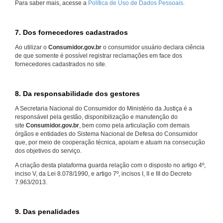
Para saber mais, acesse a
Política de Uso de Dados Pessoais.
7. Dos fornecedores cadastrados
Ao utilizar o
Consumidor.gov.br
o consumidor usuário declara ciência
de que somente é possível registrar reclamações em face dos
fornecedores cadastrados no site.
8. Da responsabilidade dos gestores
A Secretaria Nacional do Consumidor do Ministério da Justiça é a
responsável pela gestão, disponibilização e manutenção do
site
Consumidor.gov.br
, bem como pela articulação com demais
órgãos e entidades do Sistema Nacional de Defesa do Consumidor
que, por meio de cooperação técnica, apoiam e atuam na consecução
dos objetivos do serviço.
A criação desta plataforma guarda relação com o disposto no artigo 4º,
inciso V, da Lei 8.078/1990, e artigo 7º, incisos I, II e III do Decreto
7.963/2013.
9. Das penalidades