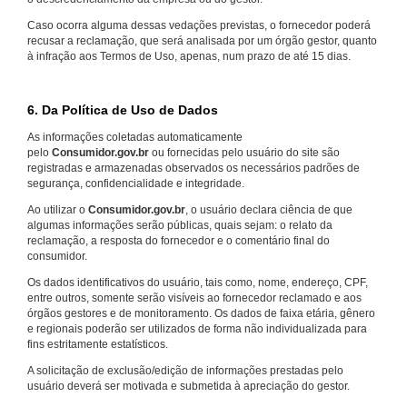
Caso ocorra alguma dessas vedações previstas, o fornecedor poderá
recusar a reclamação, que será analisada por um órgão gestor, quanto
à infração aos Termos de Uso, apenas, num prazo de até 15 dias.
6. Da Política de Uso de Dados
As informações coletadas automaticamente
pelo
Consumidor.gov.br
ou fornecidas pelo usuário do site são
registradas e armazenadas observados os necessários padrões de
segurança, confidencialidade e integridade.
Ao utilizar o
Consumidor.gov.br
, o usuário declara ciência de que
algumas informações serão públicas, quais sejam: o relato da
reclamação, a resposta do fornecedor e o comentário final do
consumidor.
Os dados identificativos do usuário, tais como, nome, endereço, CPF,
entre outros, somente serão visíveis ao fornecedor reclamado e aos
órgãos gestores e de monitoramento. Os dados de faixa etária, gênero
e regionais poderão ser utilizados de forma não individualizada para
fins estritamente estatísticos.
A solicitação de exclusão/edição de informações prestadas pelo
usuário deverá ser motivada e submetida à apreciação do gestor.