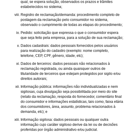
qual, se espera solução, observados os prazos e trâmites
estabelecidos no sistema;
Registro de reclamação/demanda: procedimento completo de
postagem da reclamação pelo consumidor no sistema,
observado o cumprimento de todas as etapas do procedimento;
Pedido: solicitação que expressa o que o consumidor espera
que seja feito pela empresa, para a solução de sua reclamação;
Dados cadastrais: dados pessoais fornecidos pelos usuários
para realização do cadastro (exemplo: nome completo,
telefone, CEP, CPF, gênero, idade, etc);
Dados de terceiros: dados pessoais não relacionados à
reclamação registrada, ou ainda quaisquer outros de
titularidade de terceiros que estejam protegidos por sigilo e/ou
direitos autorais;
Informação pública: informações não individualizadas e nem
sigilosas, cuja divulgação seja possibilitada por meio do site
(relato da reclamação, resposta do fornecedor, comentário final
do consumidor e informações estatísticas, tais como, faixa etária
dos consumidores, área, assunto, problema relacionados à
demanda, etc); e
Informação sigilosa: dados pessoais ou qualquer outra
informação cujo caráter sigiloso derive da lei ou de decisões
proferidas por órgão administrativo e/ou judicial.