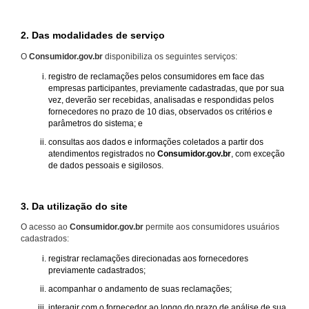
2. Das modalidades de serviço
O
Consumidor.gov.br
disponibiliza os seguintes serviços:
registro de reclamações pelos consumidores em face das
empresas participantes, previamente cadastradas, que por sua
vez, deverão ser recebidas, analisadas e respondidas pelos
fornecedores no prazo de 10 dias, observados os critérios e
parâmetros do sistema; e
consultas aos dados e informações coletados a partir dos
atendimentos registrados no
Consumidor.gov.br
, com exceção
de dados pessoais e sigilosos.
3. Da utilização do site
O acesso ao
Consumidor.gov.br
permite aos consumidores usuários
cadastrados:
registrar reclamações direcionadas aos fornecedores
previamente cadastrados;
acompanhar o andamento de suas reclamações;
interagir com o fornecedor ao longo do prazo de análise de sua