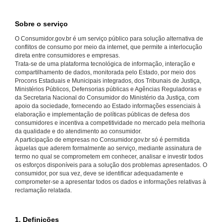
Sobre o serviço
O Consumidor.gov.br é um serviço público para solução alternativa de
conflitos de consumo por meio da internet, que permite a interlocução
direta entre consumidores e empresas.
Trata-se de uma plataforma tecnológica de informação, interação e
compartilhamento de dados, monitorada pelo Estado, por meio dos
Procons Estaduais e Municipais integrados, dos Tribunais de Justiça,
Ministérios Públicos, Defensorias públicas e Agências Reguladoras e
da Secretaria Nacional do Consumidor do Ministério da Justiça, com
apoio da sociedade, fornecendo ao Estado informações essenciais à
elaboração e implementação de políticas públicas de defesa dos
consumidores e incentiva a competitividade no mercado pela melhoria
da qualidade e do atendimento ao consumidor.
A participação de empresas no Consumidor.gov.br só é permitida
àquelas que aderem formalmente ao serviço, mediante assinatura de
termo no qual se comprometem em conhecer, analisar e investir todos
os esforços disponíveis para a solução dos problemas apresentados. O
consumidor, por sua vez, deve se identificar adequadamente e
comprometer-se a apresentar todos os dados e informações relativas à
reclamação relatada.
1. Definições