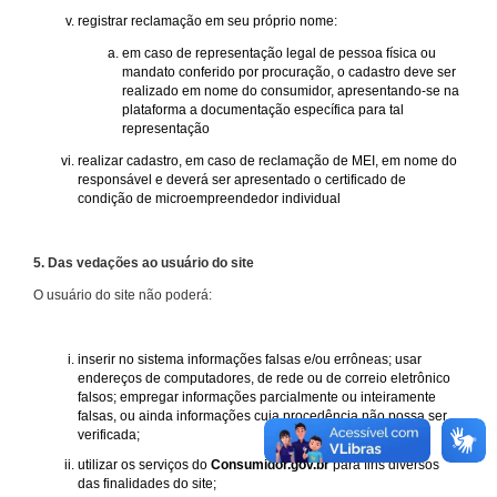
registrar reclamação em seu próprio nome:
em caso de representação legal de pessoa física ou
mandato conferido por procuração, o cadastro deve ser
realizado em nome do consumidor, apresentando-se na
plataforma a documentação específica para tal
representação
realizar cadastro, em caso de reclamação de MEI, em nome do
responsável e deverá ser apresentado o certificado de
condição de microempreendedor individual
5. Das vedações ao usuário do site
O usuário do site não poderá:
inserir no sistema informações falsas e/ou errôneas; usar
endereços de computadores, de rede ou de correio eletrônico
falsos; empregar informações parcialmente ou inteiramente
falsas, ou ainda informações cuja procedência não possa ser
verificada;
utilizar os serviços do
Consumidor.gov.br
para fins diversos
das finalidades do site;