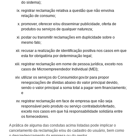
do sistema);
registrar reclamação relativa a questão que não envolva
relação de consumo;
promover, oferecer e/ou disseminar publicidade, oferta de
produtos ou serviços de qualquer natureza;
postar ou transmitir reclamações em duplicidade sobre o
mesmo fato;
recusar a realização de identificação positiva nos casos em que
esta for obrigatória por determinação legal;
registrar reclamação em nome de pessoa jurídica, exceto nos
casos de Microempreendedor Individual (MEI);
utilizar os serviços do Consumidor.gov.br para propor
renegociações de dívidas abaixo do valor principal devido,
sendo o valor principal a soma total a pagar sem financiamento;
e
registrar reclamação em face de empresa que não seja
responsável pelo produto ou serviço contratado/ofertado,
exceto nos casos em que há responsabilidade solidária entre
os fornecedores.
A prática de alguma das condutas acima listadas pode implicar o
cancelamento da reclamação e/ou do cadastro do usuário, bem como
o descredenciamento da empresa ou do gestor.