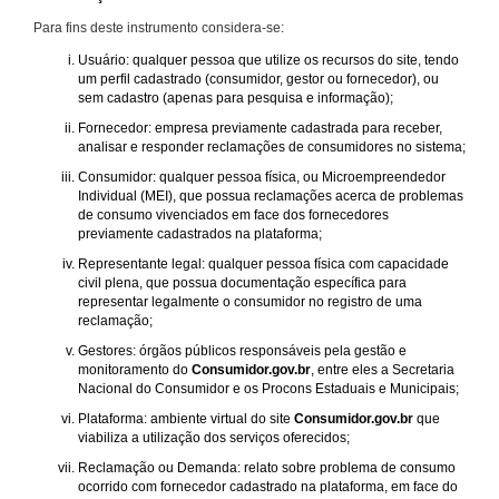
Para fins deste instrumento considera-se:
Usuário: qualquer pessoa que utilize os recursos do site, tendo
um perfil cadastrado (consumidor, gestor ou fornecedor), ou
sem cadastro (apenas para pesquisa e informação);
Fornecedor: empresa previamente cadastrada para receber,
analisar e responder reclamações de consumidores no sistema;
Consumidor: qualquer pessoa física, ou Microempreendedor
Individual (MEI), que possua reclamações acerca de problemas
de consumo vivenciados em face dos fornecedores
previamente cadastrados na plataforma;
Representante legal: qualquer pessoa física com capacidade
civil plena, que possua documentação específica para
representar legalmente o consumidor no registro de uma
reclamação;
Gestores: órgãos públicos responsáveis pela gestão e
monitoramento do
Consumidor.gov.br
, entre eles a Secretaria
Nacional do Consumidor e os Procons Estaduais e Municipais;
Plataforma: ambiente virtual do site
Consumidor.gov.br
que
viabiliza a utilização dos serviços oferecidos;
Reclamação ou Demanda: relato sobre problema de consumo
ocorrido com fornecedor cadastrado na plataforma, em face do