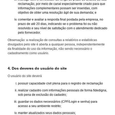
reclamação, por meio de canal especialmente criado para que
informações complementares possam ser inseridas, com
objetivo de obter uma resolução ágil de sua demanda; e
comentar e avaliar a resposta final postada pela empresa, no
prazo de até 20 dias, indicando se o problema foi ou não
resolvido e seu nível de satisfação com o atendimento dedicado
pelo fornecedor.
Observação: a realização de consultas a relatórios e estatísticas
divulgados pelo site é aberta a qualquer pessoa, independentemente
da finalidade do uso da informação, não sendo necessário o
cadastramento como usuário.
4. Dos deveres do usuário do site
O usuário do site deverá
possuir capacidade civil plena para o registro de reclamação
realizar cadastro com informações pessoais de forma fidedigna,
sob pena de exclusão do cadastro;
guardar os dados necessários (CPF/Login e senha) para
acesso a seu ambiente restrito;
manter atualizados seus dados pessoais;