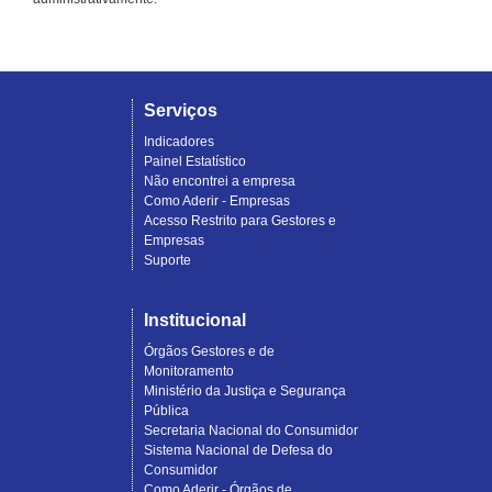
Serviços
Indicadores
Painel Estatístico
Não encontrei a empresa
Como Aderir - Empresas
Acesso Restrito para Gestores e
Empresas
Suporte
Institucional
Órgãos Gestores e de
Monitoramento
Ministério da Justiça e Segurança
Pública
Secretaria Nacional do Consumidor
Sistema Nacional de Defesa do
Consumidor
Como Aderir - Órgãos de