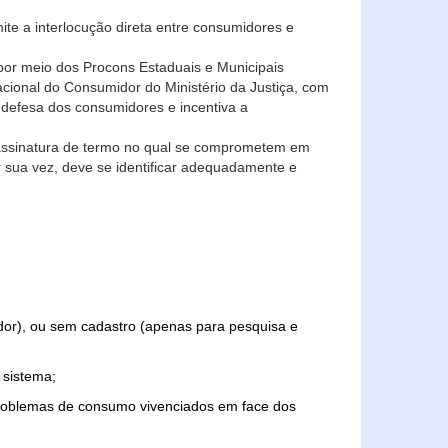
ite a interlocução direta entre consumidores e
por meio dos Procons Estaduais e Municipais
Nacional do Consumidor do Ministério da Justiça, com
 defesa dos consumidores e incentiva a
 assinatura de termo no qual se comprometem em
r sua vez, deve se identificar adequadamente e
edor), ou sem cadastro (apenas para pesquisa e
 sistema;
problemas de consumo vivenciados em face dos