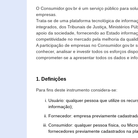
O Consumidor.gov.br é um serviço público para soluç
empresas.
Trata-se de uma plataforma tecnológica de informa
integrados, dos Tribunais de Justiça, Ministérios P
apoio da sociedade, fornecendo ao Estado informaç
competitividade no mercado pela melhoria da quali
A participação de empresas no Consumidor.gov.br 
conhecer, analisar e investir todos os esforços di
comprometer-se a apresentar todos os dados e info
1. Definições
Para fins deste instrumento considera-se:
Usuário: qualquer pessoa que utilize os recu
informação);
Fornecedor: empresa previamente cadastrada
Consumidor: qualquer pessoa física, ou Mic
fornecedores previamente cadastrados na pla