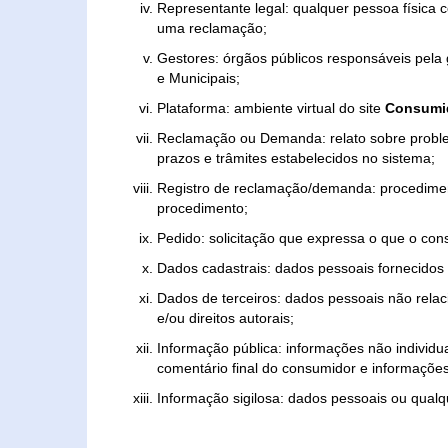
Representante legal: qualquer pessoa física 
uma reclamação;
Gestores: órgãos públicos responsáveis pel
e Municipais;
Plataforma: ambiente virtual do site
Consumid
Reclamação ou Demanda: relato sobre proble
prazos e trâmites estabelecidos no sistema;
Registro de reclamação/demanda: procedimen
procedimento;
Pedido: solicitação que expressa o que o con
Dados cadastrais: dados pessoais fornecidos 
Dados de terceiros: dados pessoais não relaci
e/ou direitos autorais;
Informação pública: informações não individua
comentário final do consumidor e informações 
Informação sigilosa: dados pessoais ou qualque