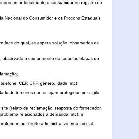
representar legalmente o consumidor no registro de
aria Nacional do Consumidor e os Procons Estaduais
 face do qual, se espera solução, observados os
, observado o cumprimento de todas as etapas do
clamação;
elefone, CEP, CPF, gênero, idade, etc);
ade de terceiros que estejam protegidos por sigilo
 site (relato da reclamação, resposta do fornecedor,
, problema relacionados à demanda, etc); e
roferidas por órgão administrativo e/ou judicial.