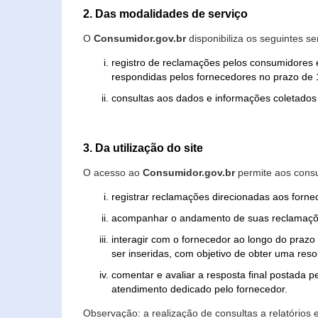
2. Das modalidades de serviço
O
Consumidor.gov.br
disponibiliza os seguintes se
registro de reclamações pelos consumidores 
respondidas pelos fornecedores no prazo de 1
consultas aos dados e informações coletados 
3. Da utilização do site
O acesso ao
Consumidor.gov.br
permite aos consu
registrar reclamações direcionadas aos forn
acompanhar o andamento de suas reclamaçõ
interagir com o fornecedor ao longo do praz
ser inseridas, com objetivo de obter uma res
comentar e avaliar a resposta final postada p
atendimento dedicado pelo fornecedor.
Observação: a realização de consultas a relatórios 