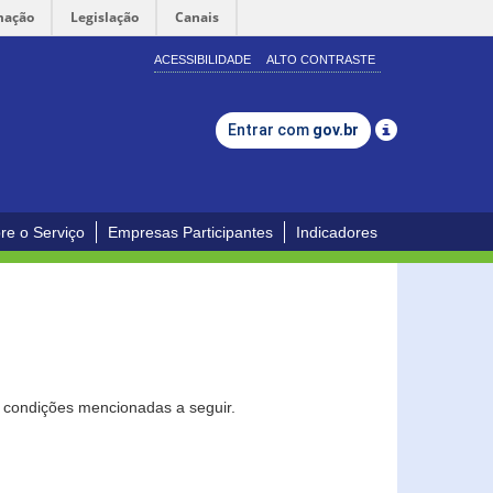
mação
Legislação
Canais
ACESSIBILIDADE
ALTO CONTRASTE
Entrar com
gov.br
re o Serviço
Empresas Participantes
Indicadores
s condições mencionadas a seguir.