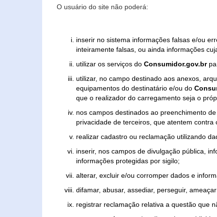
O usuário do site não poderá:
inserir no sistema informações falsas e/ou e
inteiramente falsas, ou ainda informações cuj
utilizar os serviços do
Consumidor.gov.br
par
utilizar, no campo destinado aos anexos, ar
equipamentos do destinatário e/ou do
Consum
que o realizador do carregamento seja o própr
nos campos destinados ao preenchimento de tex
privacidade de terceiros, que atentem contra
realizar cadastro ou reclamação utilizando da
inserir, nos campos de divulgação pública, i
informações protegidas por sigilo;
alterar, excluir e/ou corromper dados e inform
difamar, abusar, assediar, perseguir, ameaçar 
registrar reclamação relativa a questão que 