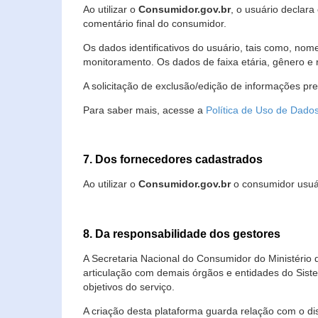
Ao utilizar o
Consumidor.gov.br
, o usuário declara
comentário final do consumidor.
Os dados identificativos do usuário, tais como, no
monitoramento. Os dados de faixa etária, gênero e re
A solicitação de exclusão/edição de informações pr
Para saber mais, acesse a
Política de Uso de Dado
7. Dos fornecedores cadastrados
Ao utilizar o
Consumidor.gov.br
o consumidor usuár
8. Da responsabilidade dos gestores
A Secretaria Nacional do Consumidor do Ministério 
articulação com demais órgãos e entidades do Sis
objetivos do serviço.
A criação desta plataforma guarda relação com o dispo