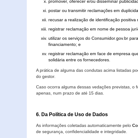
promover, oferecer e/ou disseminar publicida
postar ou transmitir reclamações em duplicid
recusar a realização de identificação positiva
registrar reclamação em nome de pessoa jurí
utilizar os serviços do Consumidor.gov.br par
financiamento; e
registrar reclamação em face de empresa que
solidária entre os fornecedores.
A prática de alguma das condutas acima listadas 
do gestor.
Caso ocorra alguma dessas vedações previstas, o f
apenas, num prazo de até 15 dias.
6. Da Política de Uso de Dados
As informações coletadas automaticamente pelo
Co
de segurança, confidencialidade e integridade.