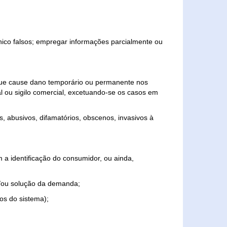
ônico falsos; empregar informações parcialmente ou
 que cause dano temporário ou permanente nos
al ou sigilo comercial, excetuando-se os casos em
s, abusivos, difamatórios, obscenos, invasivos à
 a identificação do consumidor, ou ainda,
o e/ou solução da demanda;
ios do sistema);