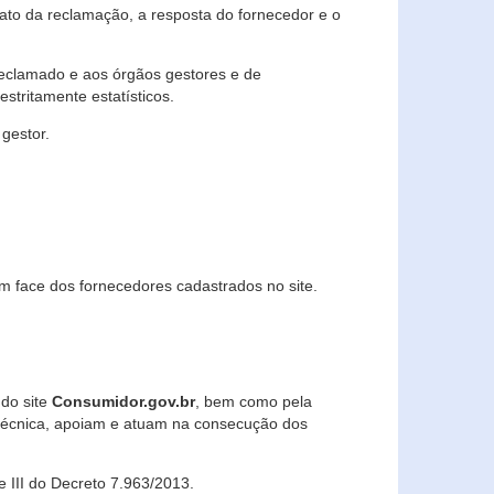
lato da reclamação, a resposta do fornecedor e o
 reclamado e aos órgãos gestores e de
stritamente estatísticos.
gestor.
m face dos fornecedores cadastrados no site.
 do site
Consumidor.gov.br
, bem como pela
técnica, apoiam e atuam na consecução dos
 e III do Decreto 7.963/2013.