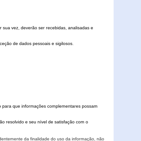
 sua vez, deverão ser recebidas, analisadas e
ceção de dados pessoais e sigilosos.
iado para que informações complementares possam
ão resolvido e seu nível de satisfação com o
endentemente da finalidade do uso da informação, não