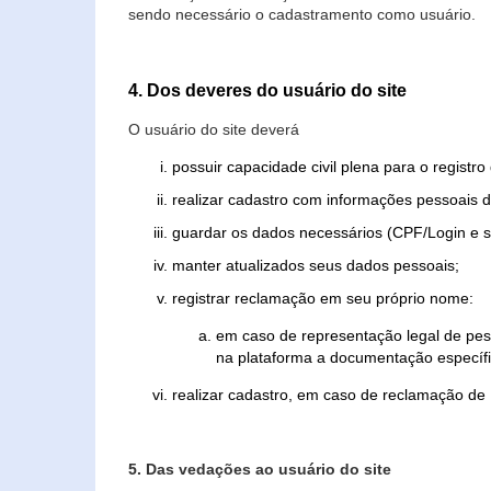
sendo necessário o cadastramento como usuário.
4. Dos deveres do usuário do site
O usuário do site deverá
possuir capacidade civil plena para o registr
realizar cadastro com informações pessoais d
guardar os dados necessários (CPF/Login e s
manter atualizados seus dados pessoais;
registrar reclamação em seu próprio nome:
em caso de representação legal de pes
na plataforma a documentação específi
realizar cadastro, em caso de reclamação de
5. Das vedações ao usuário do site