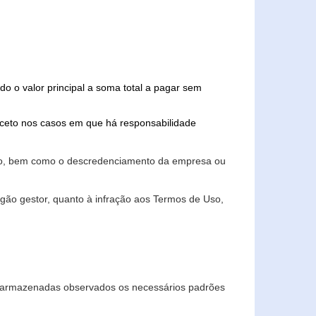
do o valor principal a soma total a pagar sem
xceto nos casos em que há responsabilidade
ário, bem como o descredenciamento da empresa ou
gão gestor, quanto à infração aos Termos de Uso,
 e armazenadas observados os necessários padrões