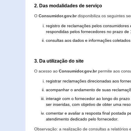
2. Das modalidades de serviço
O
Consumidor.gov.br
disponibiliza os seguintes se
registro de reclamações pelos consumidores 
respondidas pelos fornecedores no prazo de 1
consultas aos dados e informações coletados 
3. Da utilização do site
O acesso ao
Consumidor.gov.br
permite aos consu
registrar reclamações direcionadas aos forn
acompanhar o andamento de suas reclamaçõ
interagir com o fornecedor ao longo do praz
ser inseridas, com objetivo de obter uma res
comentar e avaliar a resposta final postada p
atendimento dedicado pelo fornecedor.
Observação: a realização de consultas a relatórios 