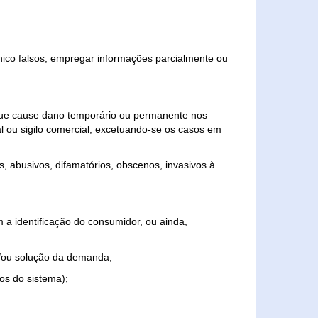
ônico falsos; empregar informações parcialmente ou
 que cause dano temporário ou permanente nos
al ou sigilo comercial, excetuando-se os casos em
s, abusivos, difamatórios, obscenos, invasivos à
 a identificação do consumidor, ou ainda,
o e/ou solução da demanda;
ios do sistema);