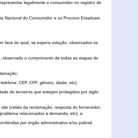
representar legalmente o consumidor no registro de
aria Nacional do Consumidor e os Procons Estaduais
 face do qual, se espera solução, observados os
, observado o cumprimento de todas as etapas do
clamação;
elefone, CEP, CPF, gênero, idade, etc);
ade de terceiros que estejam protegidos por sigilo
 site (relato da reclamação, resposta do fornecedor,
, problema relacionados à demanda, etc); e
roferidas por órgão administrativo e/ou judicial.