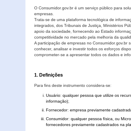
O Consumidor.gov.br é um serviço público para soluç
empresas.
Trata-se de uma plataforma tecnológica de informa
integrados, dos Tribunais de Justiça, Ministérios P
apoio da sociedade, fornecendo ao Estado informaç
competitividade no mercado pela melhoria da quali
A participação de empresas no Consumidor.gov.br 
conhecer, analisar e investir todos os esforços di
comprometer-se a apresentar todos os dados e info
1. Definições
Para fins deste instrumento considera-se:
Usuário: qualquer pessoa que utilize os recu
informação);
Fornecedor: empresa previamente cadastrada
Consumidor: qualquer pessoa física, ou Mic
fornecedores previamente cadastrados na pla