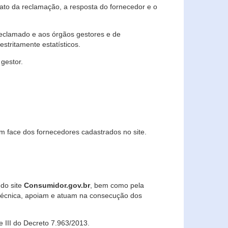
lato da reclamação, a resposta do fornecedor e o
 reclamado e aos órgãos gestores e de
stritamente estatísticos.
gestor.
m face dos fornecedores cadastrados no site.
 do site
Consumidor.gov.br
, bem como pela
técnica, apoiam e atuam na consecução dos
 e III do Decreto 7.963/2013.