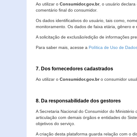
Ao utilizar o
Consumidor.gov.br
, o usuário declara
comentário final do consumidor.
Os dados identificativos do usuário, tais como, no
monitoramento. Os dados de faixa etária, gênero e re
A solicitação de exclusão/edição de informações pr
Para saber mais, acesse a
Política de Uso de Dado
7. Dos fornecedores cadastrados
Ao utilizar o
Consumidor.gov.br
o consumidor usuár
8. Da responsabilidade dos gestores
A Secretaria Nacional do Consumidor do Ministério 
articulação com demais órgãos e entidades do Sis
objetivos do serviço.
A criação desta plataforma guarda relação com o dispo