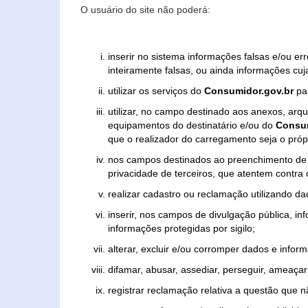
O usuário do site não poderá:
inserir no sistema informações falsas e/ou e
inteiramente falsas, ou ainda informações cuj
utilizar os serviços do
Consumidor.gov.br
par
utilizar, no campo destinado aos anexos, ar
equipamentos do destinatário e/ou do
Consum
que o realizador do carregamento seja o própr
nos campos destinados ao preenchimento de tex
privacidade de terceiros, que atentem contra
realizar cadastro ou reclamação utilizando da
inserir, nos campos de divulgação pública, i
informações protegidas por sigilo;
alterar, excluir e/ou corromper dados e inform
difamar, abusar, assediar, perseguir, ameaçar 
registrar reclamação relativa a questão que 