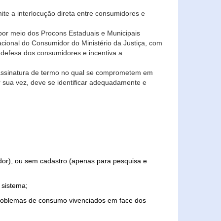
ite a interlocução direta entre consumidores e
por meio dos Procons Estaduais e Municipais
Nacional do Consumidor do Ministério da Justiça, com
 defesa dos consumidores e incentiva a
 assinatura de termo no qual se comprometem em
r sua vez, deve se identificar adequadamente e
edor), ou sem cadastro (apenas para pesquisa e
 sistema;
problemas de consumo vivenciados em face dos