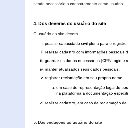
sendo necessário o cadastramento como usuário.
4. Dos deveres do usuário do site
O usuário do site deverá
possuir capacidade civil plena para o registr
realizar cadastro com informações pessoais d
guardar os dados necessários (CPF/Login e s
manter atualizados seus dados pessoais;
registrar reclamação em seu próprio nome:
em caso de representação legal de pes
na plataforma a documentação específi
realizar cadastro, em caso de reclamação de
5. Das vedações ao usuário do site