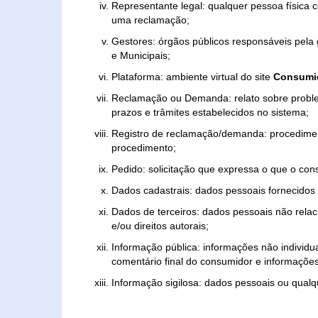
Representante legal: qualquer pessoa física 
uma reclamação;
Gestores: órgãos públicos responsáveis pel
e Municipais;
Plataforma: ambiente virtual do site
Consumid
Reclamação ou Demanda: relato sobre proble
prazos e trâmites estabelecidos no sistema;
Registro de reclamação/demanda: procedimen
procedimento;
Pedido: solicitação que expressa o que o con
Dados cadastrais: dados pessoais fornecidos 
Dados de terceiros: dados pessoais não relaci
e/ou direitos autorais;
Informação pública: informações não individua
comentário final do consumidor e informações 
Informação sigilosa: dados pessoais ou qualque