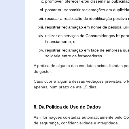
promover, oferecer e/ou disseminar publicida
postar ou transmitir reclamações em duplicid
recusar a realização de identificação positiva
registrar reclamação em nome de pessoa jurí
utilizar os serviços do Consumidor.gov.br par
financiamento; e
registrar reclamação em face de empresa que
solidária entre os fornecedores.
A prática de alguma das condutas acima listadas 
do gestor.
Caso ocorra alguma dessas vedações previstas, o f
apenas, num prazo de até 15 dias.
6. Da Política de Uso de Dados
As informações coletadas automaticamente pelo
Co
de segurança, confidencialidade e integridade.