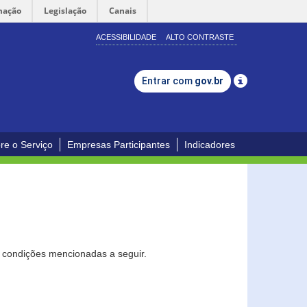
mação
Legislação
Canais
ACESSIBILIDADE
ALTO CONTRASTE
Entrar com
gov.br
re o Serviço
Empresas Participantes
Indicadores
s condições mencionadas a seguir.