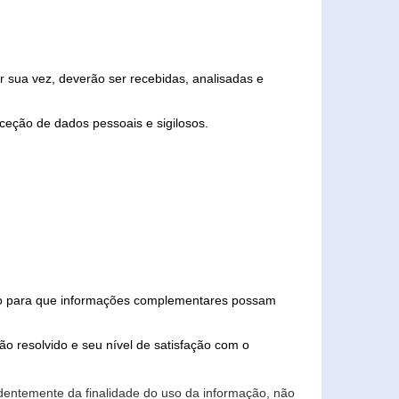
 sua vez, deverão ser recebidas, analisadas e
ceção de dados pessoais e sigilosos.
iado para que informações complementares possam
ão resolvido e seu nível de satisfação com o
endentemente da finalidade do uso da informação, não