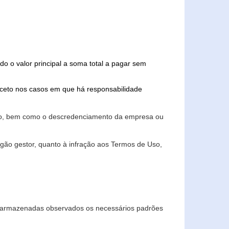
do o valor principal a soma total a pagar sem
xceto nos casos em que há responsabilidade
ário, bem como o descredenciamento da empresa ou
gão gestor, quanto à infração aos Termos de Uso,
 e armazenadas observados os necessários padrões