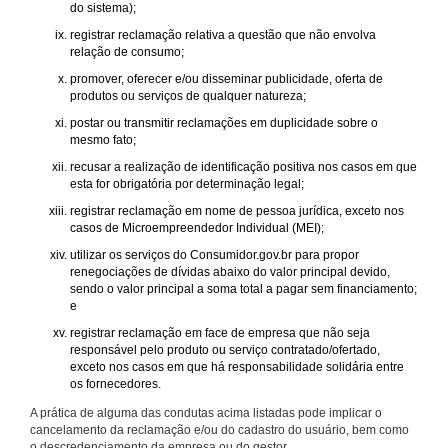
do sistema);
registrar reclamação relativa a questão que não envolva
relação de consumo;
promover, oferecer e/ou disseminar publicidade, oferta de
produtos ou serviços de qualquer natureza;
postar ou transmitir reclamações em duplicidade sobre o
mesmo fato;
recusar a realização de identificação positiva nos casos em que
esta for obrigatória por determinação legal;
registrar reclamação em nome de pessoa jurídica, exceto nos
casos de Microempreendedor Individual (MEI);
utilizar os serviços do Consumidor.gov.br para propor
renegociações de dívidas abaixo do valor principal devido,
sendo o valor principal a soma total a pagar sem financiamento;
e
registrar reclamação em face de empresa que não seja
responsável pelo produto ou serviço contratado/ofertado,
exceto nos casos em que há responsabilidade solidária entre
os fornecedores.
A prática de alguma das condutas acima listadas pode implicar o
cancelamento da reclamação e/ou do cadastro do usuário, bem como
o descredenciamento da empresa ou do gestor.