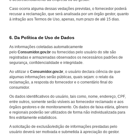
Caso ocorra alguma dessas vedações previstas, o fornecedor poderá
recusar a reclamação, que será analisada por um órgão gestor, quanto
à infração aos Termos de Uso, apenas, num prazo de até 15 dias.
6. Da Política de Uso de Dados
As informações coletadas automaticamente
pelo
Consumidor.gov.br
ou fornecidas pelo usuário do site são
registradas e armazenadas observados os necessários padrões de
segurança, confidencialidade e integridade.
Ao utilizar o
Consumidor.gov.br
, o usuário declara ciência de que
algumas informações serão públicas, quais sejam: o relato da
reclamação, a resposta do fornecedor e o comentário final do
consumidor.
Os dados identificativos do usuário, tais como, nome, endereço, CPF,
entre outros, somente serão visíveis ao fornecedor reclamado e aos
órgãos gestores e de monitoramento. Os dados de faixa etária, gênero
e regionais poderão ser utilizados de forma não individualizada para
fins estritamente estatísticos.
A solicitação de exclusão/edição de informações prestadas pelo
usuário deverá ser motivada e submetida à apreciação do gestor.