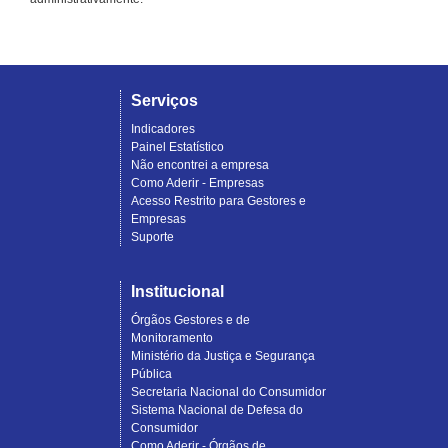
Serviços
Indicadores
Painel Estatístico
Não encontrei a empresa
Como Aderir - Empresas
Acesso Restrito para Gestores e
Empresas
Suporte
Institucional
Órgãos Gestores e de
Monitoramento
Ministério da Justiça e Segurança
Pública
Secretaria Nacional do Consumidor
Sistema Nacional de Defesa do
Consumidor
Como Aderir - Órgãos de