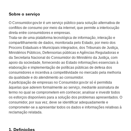
Sobre o serviço
O Consumidor.gov.br é um serviço público para solução alternativa de
conflitos de consumo por meio da internet, que permite a interlocução
direta entre consumidores e empresas.
Trata-se de uma plataforma tecnológica de informação, interação e
compartilhamento de dados, monitorada pelo Estado, por meio dos
Procons Estaduais e Municipais integrados, dos Tribunais de Justiça,
Ministérios Públicos, Defensorias públicas e Agências Reguladoras e
da Secretaria Nacional do Consumidor do Ministério da Justiça, com
apoio da sociedade, fornecendo ao Estado informações essenciais à
elaboração e implementação de políticas públicas de defesa dos
consumidores e incentiva a competitividade no mercado pela melhoria
da qualidade e do atendimento ao consumidor.
A participação de empresas no Consumidor.gov.br só é permitida
àquelas que aderem formalmente ao serviço, mediante assinatura de
termo no qual se comprometem em conhecer, analisar e investir todos
os esforços disponíveis para a solução dos problemas apresentados. O
consumidor, por sua vez, deve se identificar adequadamente e
comprometer-se a apresentar todos os dados e informações relativas à
reclamação relatada.
1. Definições