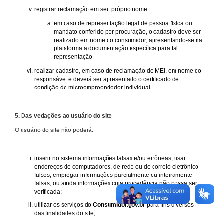
registrar reclamação em seu próprio nome:
em caso de representação legal de pessoa física ou
mandato conferido por procuração, o cadastro deve ser
realizado em nome do consumidor, apresentando-se na
plataforma a documentação específica para tal
representação
realizar cadastro, em caso de reclamação de MEI, em nome do
responsável e deverá ser apresentado o certificado de
condição de microempreendedor individual
5. Das vedações ao usuário do site
O usuário do site não poderá:
inserir no sistema informações falsas e/ou errôneas; usar
endereços de computadores, de rede ou de correio eletrônico
falsos; empregar informações parcialmente ou inteiramente
falsas, ou ainda informações cuja procedência não possa ser
verificada;
utilizar os serviços do
Consumidor.gov.br
para fins diversos
das finalidades do site;