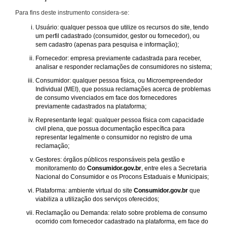
Para fins deste instrumento considera-se:
Usuário: qualquer pessoa que utilize os recursos do site, tendo
um perfil cadastrado (consumidor, gestor ou fornecedor), ou
sem cadastro (apenas para pesquisa e informação);
Fornecedor: empresa previamente cadastrada para receber,
analisar e responder reclamações de consumidores no sistema;
Consumidor: qualquer pessoa física, ou Microempreendedor
Individual (MEI), que possua reclamações acerca de problemas
de consumo vivenciados em face dos fornecedores
previamente cadastrados na plataforma;
Representante legal: qualquer pessoa física com capacidade
civil plena, que possua documentação específica para
representar legalmente o consumidor no registro de uma
reclamação;
Gestores: órgãos públicos responsáveis pela gestão e
monitoramento do
Consumidor.gov.br
, entre eles a Secretaria
Nacional do Consumidor e os Procons Estaduais e Municipais;
Plataforma: ambiente virtual do site
Consumidor.gov.br
que
viabiliza a utilização dos serviços oferecidos;
Reclamação ou Demanda: relato sobre problema de consumo
ocorrido com fornecedor cadastrado na plataforma, em face do