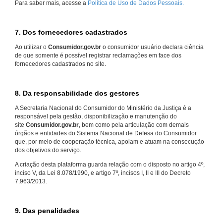
Para saber mais, acesse a
Política de Uso de Dados Pessoais.
7. Dos fornecedores cadastrados
Ao utilizar o
Consumidor.gov.br
o consumidor usuário declara ciência
de que somente é possível registrar reclamações em face dos
fornecedores cadastrados no site.
8. Da responsabilidade dos gestores
A Secretaria Nacional do Consumidor do Ministério da Justiça é a
responsável pela gestão, disponibilização e manutenção do
site
Consumidor.gov.br
, bem como pela articulação com demais
órgãos e entidades do Sistema Nacional de Defesa do Consumidor
que, por meio de cooperação técnica, apoiam e atuam na consecução
dos objetivos do serviço.
A criação desta plataforma guarda relação com o disposto no artigo 4º,
inciso V, da Lei 8.078/1990, e artigo 7º, incisos I, II e III do Decreto
7.963/2013.
9. Das penalidades