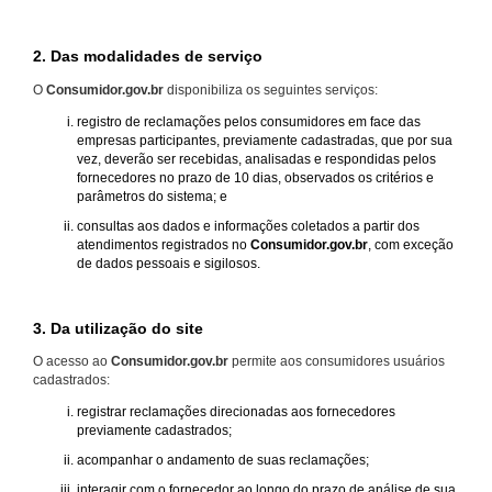
2. Das modalidades de serviço
O
Consumidor.gov.br
disponibiliza os seguintes serviços:
registro de reclamações pelos consumidores em face das
empresas participantes, previamente cadastradas, que por sua
vez, deverão ser recebidas, analisadas e respondidas pelos
fornecedores no prazo de 10 dias, observados os critérios e
parâmetros do sistema; e
consultas aos dados e informações coletados a partir dos
atendimentos registrados no
Consumidor.gov.br
, com exceção
de dados pessoais e sigilosos.
3. Da utilização do site
O acesso ao
Consumidor.gov.br
permite aos consumidores usuários
cadastrados:
registrar reclamações direcionadas aos fornecedores
previamente cadastrados;
acompanhar o andamento de suas reclamações;
interagir com o fornecedor ao longo do prazo de análise de sua