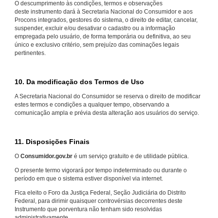
O descumprimento às condições, termos e observações
deste instrumento dará à Secretaria Nacional do Consumidor e aos
Procons integrados, gestores do sistema, o direito de editar, cancelar,
suspender, excluir e/ou desativar o cadastro ou a informação
empregada pelo usuário, de forma temporária ou definitiva, ao seu
único e exclusivo critério, sem prejuízo das cominações legais
pertinentes.
10. Da modificação dos Termos de Uso
A Secretaria Nacional do Consumidor se reserva o direito de modificar
estes termos e condições a qualquer tempo, observando a
comunicação ampla e prévia desta alteração aos usuários do serviço.
11. Disposições Finais
O
Consumidor.gov.br
é um serviço gratuito e de utilidade pública.
O presente termo vigorará por tempo indeterminado ou durante o
período em que o sistema estiver disponível via internet.
Fica eleito o Foro da Justiça Federal, Seção Judiciária do Distrito
Federal, para dirimir quaisquer controvérsias decorrentes deste
Instrumento que porventura não tenham sido resolvidas
administrativamente.