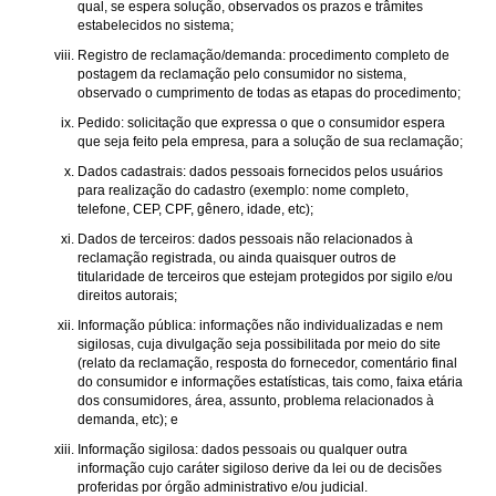
qual, se espera solução, observados os prazos e trâmites
estabelecidos no sistema;
Registro de reclamação/demanda: procedimento completo de
postagem da reclamação pelo consumidor no sistema,
observado o cumprimento de todas as etapas do procedimento;
Pedido: solicitação que expressa o que o consumidor espera
que seja feito pela empresa, para a solução de sua reclamação;
Dados cadastrais: dados pessoais fornecidos pelos usuários
para realização do cadastro (exemplo: nome completo,
telefone, CEP, CPF, gênero, idade, etc);
Dados de terceiros: dados pessoais não relacionados à
reclamação registrada, ou ainda quaisquer outros de
titularidade de terceiros que estejam protegidos por sigilo e/ou
direitos autorais;
Informação pública: informações não individualizadas e nem
sigilosas, cuja divulgação seja possibilitada por meio do site
(relato da reclamação, resposta do fornecedor, comentário final
do consumidor e informações estatísticas, tais como, faixa etária
dos consumidores, área, assunto, problema relacionados à
demanda, etc); e
Informação sigilosa: dados pessoais ou qualquer outra
informação cujo caráter sigiloso derive da lei ou de decisões
proferidas por órgão administrativo e/ou judicial.