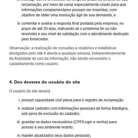
reclamação, por meio de canal especialmente criado para que
informações complementares possam ser inseridas, com
objetivo de obter uma resolução ágil de sua demanda; e
comentar e avaliar a resposta final postada pela empresa, no
prazo de até 20 dias, indicando se o problema foi ou não
resolvido e seu nível de satisfação com o atendimento dedicado
pelo fornecedor.
Observação: a realização de consultas a relatórios e estatísticas
divulgados pelo site é aberta a qualquer pessoa, independentemente
da finalidade do uso da informação, não sendo necessário o
cadastramento como usuário.
4. Dos deveres do usuário do site
O usuário do site deverá
possuir capacidade civil plena para o registro de reclamação
realizar cadastro com informações pessoais de forma fidedigna,
sob pena de exclusão do cadastro;
guardar os dados necessários (CPF/Login e senha) para
acesso a seu ambiente restrito;
manter atualizados seus dados pessoais;