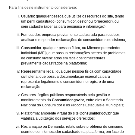
Para fins deste instrumento considera-se:
Usuário: qualquer pessoa que utilize os recursos do site, tendo
um perfil cadastrado (consumidor, gestor ou fornecedor), ou
sem cadastro (apenas para pesquisa e informação);
Fornecedor: empresa previamente cadastrada para receber,
analisar e responder reclamações de consumidores no sistema;
Consumidor: qualquer pessoa física, ou Microempreendedor
Individual (MEI), que possua reclamações acerca de problemas
de consumo vivenciados em face dos fornecedores
previamente cadastrados na plataforma;
Representante legal: qualquer pessoa física com capacidade
civil plena, que possua documentação específica para
representar legalmente o consumidor no registro de uma
reclamação;
Gestores: órgãos públicos responsáveis pela gestão e
monitoramento do
Consumidor.gov.br
, entre eles a Secretaria
Nacional do Consumidor e os Procons Estaduais e Municipais;
Plataforma: ambiente virtual do site
Consumidor.gov.br
que
viabiliza a utilização dos serviços oferecidos;
Reclamação ou Demanda: relato sobre problema de consumo
ocorrido com fornecedor cadastrado na plataforma, em face do