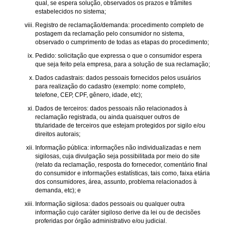
qual, se espera solução, observados os prazos e trâmites
estabelecidos no sistema;
Registro de reclamação/demanda: procedimento completo de
postagem da reclamação pelo consumidor no sistema,
observado o cumprimento de todas as etapas do procedimento;
Pedido: solicitação que expressa o que o consumidor espera
que seja feito pela empresa, para a solução de sua reclamação;
Dados cadastrais: dados pessoais fornecidos pelos usuários
para realização do cadastro (exemplo: nome completo,
telefone, CEP, CPF, gênero, idade, etc);
Dados de terceiros: dados pessoais não relacionados à
reclamação registrada, ou ainda quaisquer outros de
titularidade de terceiros que estejam protegidos por sigilo e/ou
direitos autorais;
Informação pública: informações não individualizadas e nem
sigilosas, cuja divulgação seja possibilitada por meio do site
(relato da reclamação, resposta do fornecedor, comentário final
do consumidor e informações estatísticas, tais como, faixa etária
dos consumidores, área, assunto, problema relacionados à
demanda, etc); e
Informação sigilosa: dados pessoais ou qualquer outra
informação cujo caráter sigiloso derive da lei ou de decisões
proferidas por órgão administrativo e/ou judicial.