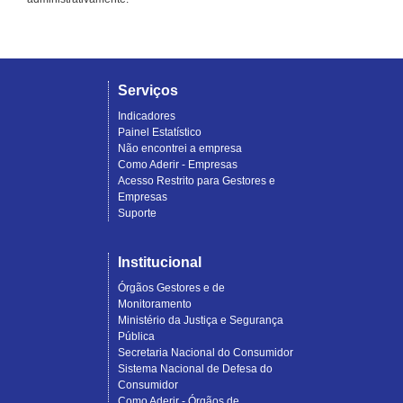
Serviços
Indicadores
Painel Estatístico
Não encontrei a empresa
Como Aderir - Empresas
Acesso Restrito para Gestores e
Empresas
Suporte
Institucional
Órgãos Gestores e de
Monitoramento
Ministério da Justiça e Segurança
Pública
Secretaria Nacional do Consumidor
Sistema Nacional de Defesa do
Consumidor
Como Aderir - Órgãos de