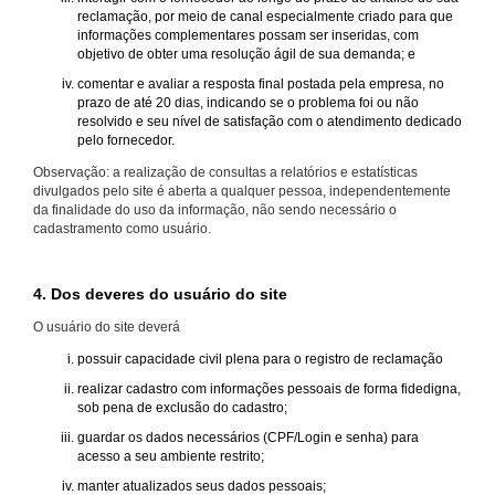
reclamação, por meio de canal especialmente criado para que
informações complementares possam ser inseridas, com
objetivo de obter uma resolução ágil de sua demanda; e
comentar e avaliar a resposta final postada pela empresa, no
prazo de até 20 dias, indicando se o problema foi ou não
resolvido e seu nível de satisfação com o atendimento dedicado
pelo fornecedor.
Observação: a realização de consultas a relatórios e estatísticas
divulgados pelo site é aberta a qualquer pessoa, independentemente
da finalidade do uso da informação, não sendo necessário o
cadastramento como usuário.
4. Dos deveres do usuário do site
O usuário do site deverá
possuir capacidade civil plena para o registro de reclamação
realizar cadastro com informações pessoais de forma fidedigna,
sob pena de exclusão do cadastro;
guardar os dados necessários (CPF/Login e senha) para
acesso a seu ambiente restrito;
manter atualizados seus dados pessoais;