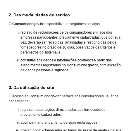
2. Das modalidades de serviço
O
Consumidor.gov.br
disponibiliza os seguintes serviços:
registro de reclamações pelos consumidores em face das
empresas participantes, previamente cadastradas, que por sua
vez, deverão ser recebidas, analisadas e respondidas pelos
fornecedores no prazo de 10 dias, observados os critérios e
parâmetros do sistema; e
consultas aos dados e informações coletados a partir dos
atendimentos registrados no
Consumidor.gov.br
, com exceção
de dados pessoais e sigilosos.
3. Da utilização do site
O acesso ao
Consumidor.gov.br
permite aos consumidores usuários
cadastrados:
registrar reclamações direcionadas aos fornecedores
previamente cadastrados;
acompanhar o andamento de suas reclamações;
interagir com o fornecedor ao longo do prazo de análise de sua