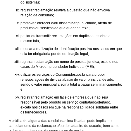
do sistema);
registrar reclamação relativa a questão que não envolva
relação de consumo;
promover, oferecer e/ou disseminar publicidade, oferta de
produtos ou serviços de qualquer natureza;
postar ou transmitir reclamações em duplicidade sobre o
mesmo fato;
recusar a realização de identificação positiva nos casos em que
esta for obrigatória por determinação legal;
registrar reclamação em nome de pessoa jurídica, exceto nos
casos de Microempreendedor Individual (MEI);
utilizar os serviços do Consumidor.gov.br para propor
renegociações de dívidas abaixo do valor principal devido,
sendo o valor principal a soma total a pagar sem financiamento;
e
registrar reclamação em face de empresa que não seja
responsável pelo produto ou serviço contratado/ofertado,
exceto nos casos em que há responsabilidade solidária entre
os fornecedores.
A prática de alguma das condutas acima listadas pode implicar o
cancelamento da reclamação e/ou do cadastro do usuário, bem como
o descredenciamento da empresa ou do gestor.