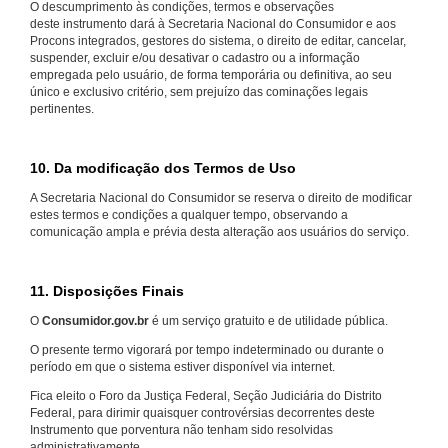
O descumprimento às condições, termos e observações
deste instrumento dará à Secretaria Nacional do Consumidor e aos
Procons integrados, gestores do sistema, o direito de editar, cancelar,
suspender, excluir e/ou desativar o cadastro ou a informação
empregada pelo usuário, de forma temporária ou definitiva, ao seu
único e exclusivo critério, sem prejuízo das cominações legais
pertinentes.
10. Da modificação dos Termos de Uso
A Secretaria Nacional do Consumidor se reserva o direito de modificar
estes termos e condições a qualquer tempo, observando a
comunicação ampla e prévia desta alteração aos usuários do serviço.
11. Disposições Finais
O
Consumidor.gov.br
é um serviço gratuito e de utilidade pública.
O presente termo vigorará por tempo indeterminado ou durante o
período em que o sistema estiver disponível via internet.
Fica eleito o Foro da Justiça Federal, Seção Judiciária do Distrito
Federal, para dirimir quaisquer controvérsias decorrentes deste
Instrumento que porventura não tenham sido resolvidas
administrativamente.