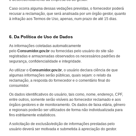
Caso ocorra alguma dessas vedações previstas, o fornecedor poderá
recusar a reclamação, que será analisada por um órgão gestor, quanto
à infração aos Termos de Uso, apenas, num prazo de até 15 dias.
6. Da Política de Uso de Dados
As informações coletadas automaticamente
pelo
Consumidor.gov.br
ou fornecidas pelo usuário do site são
registradas e armazenadas observados os necessários padrões de
segurança, confidencialidade e integridade.
Ao utilizar o
Consumidor.gov.br
, o usuário declara ciência de que
algumas informações serão públicas, quais sejam: o relato da
reclamação, a resposta do fornecedor e o comentário final do
consumidor.
Os dados identificativos do usuário, tais como, nome, endereço, CPF,
entre outros, somente serão visíveis ao fornecedor reclamado e aos
órgãos gestores e de monitoramento. Os dados de faixa etária, gênero
e regionais poderão ser utilizados de forma não individualizada para
fins estritamente estatísticos.
A solicitação de exclusão/edição de informações prestadas pelo
usuário deverá ser motivada e submetida à apreciação do gestor.