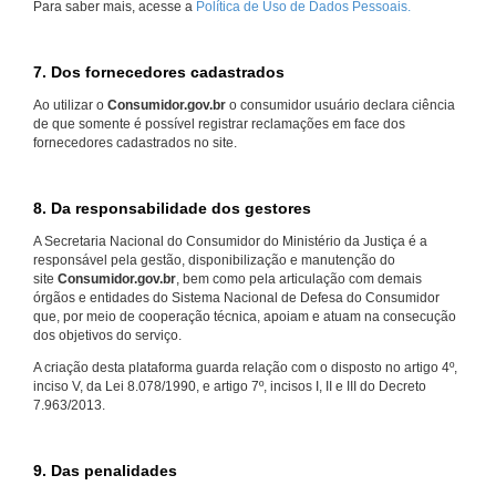
Para saber mais, acesse a
Política de Uso de Dados Pessoais.
7. Dos fornecedores cadastrados
Ao utilizar o
Consumidor.gov.br
o consumidor usuário declara ciência
de que somente é possível registrar reclamações em face dos
fornecedores cadastrados no site.
8. Da responsabilidade dos gestores
A Secretaria Nacional do Consumidor do Ministério da Justiça é a
responsável pela gestão, disponibilização e manutenção do
site
Consumidor.gov.br
, bem como pela articulação com demais
órgãos e entidades do Sistema Nacional de Defesa do Consumidor
que, por meio de cooperação técnica, apoiam e atuam na consecução
dos objetivos do serviço.
A criação desta plataforma guarda relação com o disposto no artigo 4º,
inciso V, da Lei 8.078/1990, e artigo 7º, incisos I, II e III do Decreto
7.963/2013.
9. Das penalidades