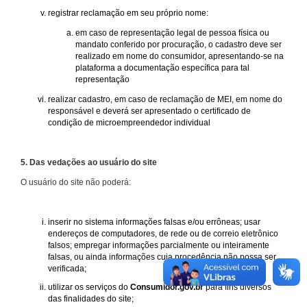
registrar reclamação em seu próprio nome:
em caso de representação legal de pessoa física ou
mandato conferido por procuração, o cadastro deve ser
realizado em nome do consumidor, apresentando-se na
plataforma a documentação específica para tal
representação
realizar cadastro, em caso de reclamação de MEI, em nome do
responsável e deverá ser apresentado o certificado de
condição de microempreendedor individual
5. Das vedações ao usuário do site
O usuário do site não poderá:
inserir no sistema informações falsas e/ou errôneas; usar
endereços de computadores, de rede ou de correio eletrônico
falsos; empregar informações parcialmente ou inteiramente
falsas, ou ainda informações cuja procedência não possa ser
verificada;
utilizar os serviços do
Consumidor.gov.br
para fins diversos
das finalidades do site;