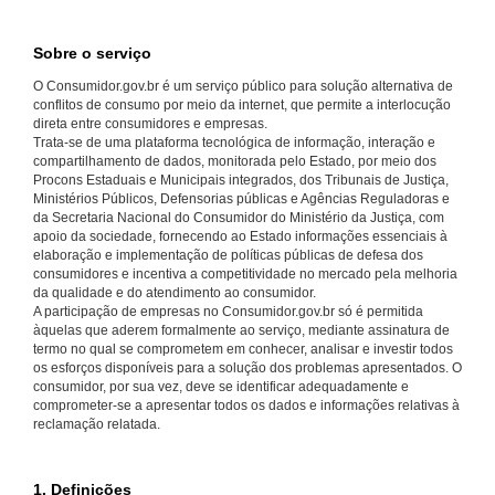
Sobre o serviço
O Consumidor.gov.br é um serviço público para solução alternativa de
conflitos de consumo por meio da internet, que permite a interlocução
direta entre consumidores e empresas.
Trata-se de uma plataforma tecnológica de informação, interação e
compartilhamento de dados, monitorada pelo Estado, por meio dos
Procons Estaduais e Municipais integrados, dos Tribunais de Justiça,
Ministérios Públicos, Defensorias públicas e Agências Reguladoras e
da Secretaria Nacional do Consumidor do Ministério da Justiça, com
apoio da sociedade, fornecendo ao Estado informações essenciais à
elaboração e implementação de políticas públicas de defesa dos
consumidores e incentiva a competitividade no mercado pela melhoria
da qualidade e do atendimento ao consumidor.
A participação de empresas no Consumidor.gov.br só é permitida
àquelas que aderem formalmente ao serviço, mediante assinatura de
termo no qual se comprometem em conhecer, analisar e investir todos
os esforços disponíveis para a solução dos problemas apresentados. O
consumidor, por sua vez, deve se identificar adequadamente e
comprometer-se a apresentar todos os dados e informações relativas à
reclamação relatada.
1. Definições