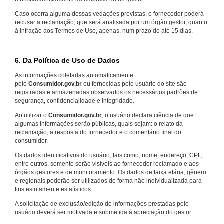
Caso ocorra alguma dessas vedações previstas, o fornecedor poderá
recusar a reclamação, que será analisada por um órgão gestor, quanto
à infração aos Termos de Uso, apenas, num prazo de até 15 dias.
6. Da Política de Uso de Dados
As informações coletadas automaticamente
pelo
Consumidor.gov.br
ou fornecidas pelo usuário do site são
registradas e armazenadas observados os necessários padrões de
segurança, confidencialidade e integridade.
Ao utilizar o
Consumidor.gov.br
, o usuário declara ciência de que
algumas informações serão públicas, quais sejam: o relato da
reclamação, a resposta do fornecedor e o comentário final do
consumidor.
Os dados identificativos do usuário, tais como, nome, endereço, CPF,
entre outros, somente serão visíveis ao fornecedor reclamado e aos
órgãos gestores e de monitoramento. Os dados de faixa etária, gênero
e regionais poderão ser utilizados de forma não individualizada para
fins estritamente estatísticos.
A solicitação de exclusão/edição de informações prestadas pelo
usuário deverá ser motivada e submetida à apreciação do gestor.