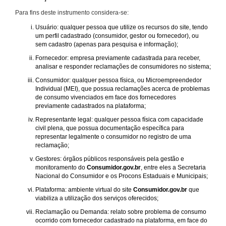
Para fins deste instrumento considera-se:
Usuário: qualquer pessoa que utilize os recursos do site, tendo
um perfil cadastrado (consumidor, gestor ou fornecedor), ou
sem cadastro (apenas para pesquisa e informação);
Fornecedor: empresa previamente cadastrada para receber,
analisar e responder reclamações de consumidores no sistema;
Consumidor: qualquer pessoa física, ou Microempreendedor
Individual (MEI), que possua reclamações acerca de problemas
de consumo vivenciados em face dos fornecedores
previamente cadastrados na plataforma;
Representante legal: qualquer pessoa física com capacidade
civil plena, que possua documentação específica para
representar legalmente o consumidor no registro de uma
reclamação;
Gestores: órgãos públicos responsáveis pela gestão e
monitoramento do
Consumidor.gov.br
, entre eles a Secretaria
Nacional do Consumidor e os Procons Estaduais e Municipais;
Plataforma: ambiente virtual do site
Consumidor.gov.br
que
viabiliza a utilização dos serviços oferecidos;
Reclamação ou Demanda: relato sobre problema de consumo
ocorrido com fornecedor cadastrado na plataforma, em face do