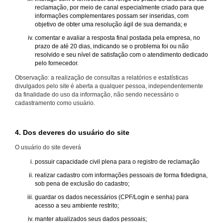
reclamação, por meio de canal especialmente criado para que
informações complementares possam ser inseridas, com
objetivo de obter uma resolução ágil de sua demanda; e
comentar e avaliar a resposta final postada pela empresa, no
prazo de até 20 dias, indicando se o problema foi ou não
resolvido e seu nível de satisfação com o atendimento dedicado
pelo fornecedor.
Observação: a realização de consultas a relatórios e estatísticas
divulgados pelo site é aberta a qualquer pessoa, independentemente
da finalidade do uso da informação, não sendo necessário o
cadastramento como usuário.
4. Dos deveres do usuário do site
O usuário do site deverá
possuir capacidade civil plena para o registro de reclamação
realizar cadastro com informações pessoais de forma fidedigna,
sob pena de exclusão do cadastro;
guardar os dados necessários (CPF/Login e senha) para
acesso a seu ambiente restrito;
manter atualizados seus dados pessoais;