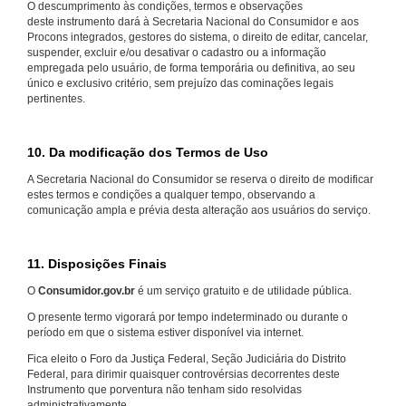
O descumprimento às condições, termos e observações
deste instrumento dará à Secretaria Nacional do Consumidor e aos
Procons integrados, gestores do sistema, o direito de editar, cancelar,
suspender, excluir e/ou desativar o cadastro ou a informação
empregada pelo usuário, de forma temporária ou definitiva, ao seu
único e exclusivo critério, sem prejuízo das cominações legais
pertinentes.
10. Da modificação dos Termos de Uso
A Secretaria Nacional do Consumidor se reserva o direito de modificar
estes termos e condições a qualquer tempo, observando a
comunicação ampla e prévia desta alteração aos usuários do serviço.
11. Disposições Finais
O
Consumidor.gov.br
é um serviço gratuito e de utilidade pública.
O presente termo vigorará por tempo indeterminado ou durante o
período em que o sistema estiver disponível via internet.
Fica eleito o Foro da Justiça Federal, Seção Judiciária do Distrito
Federal, para dirimir quaisquer controvérsias decorrentes deste
Instrumento que porventura não tenham sido resolvidas
administrativamente.