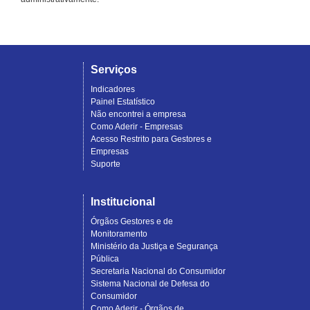
Serviços
Indicadores
Painel Estatístico
Não encontrei a empresa
Como Aderir - Empresas
Acesso Restrito para Gestores e
Empresas
Suporte
Institucional
Órgãos Gestores e de
Monitoramento
Ministério da Justiça e Segurança
Pública
Secretaria Nacional do Consumidor
Sistema Nacional de Defesa do
Consumidor
Como Aderir - Órgãos de