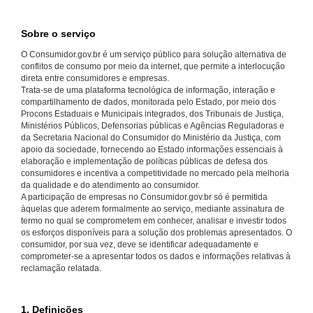
Sobre o serviço
O Consumidor.gov.br é um serviço público para solução alternativa de
conflitos de consumo por meio da internet, que permite a interlocução
direta entre consumidores e empresas.
Trata-se de uma plataforma tecnológica de informação, interação e
compartilhamento de dados, monitorada pelo Estado, por meio dos
Procons Estaduais e Municipais integrados, dos Tribunais de Justiça,
Ministérios Públicos, Defensorias públicas e Agências Reguladoras e
da Secretaria Nacional do Consumidor do Ministério da Justiça, com
apoio da sociedade, fornecendo ao Estado informações essenciais à
elaboração e implementação de políticas públicas de defesa dos
consumidores e incentiva a competitividade no mercado pela melhoria
da qualidade e do atendimento ao consumidor.
A participação de empresas no Consumidor.gov.br só é permitida
àquelas que aderem formalmente ao serviço, mediante assinatura de
termo no qual se comprometem em conhecer, analisar e investir todos
os esforços disponíveis para a solução dos problemas apresentados. O
consumidor, por sua vez, deve se identificar adequadamente e
comprometer-se a apresentar todos os dados e informações relativas à
reclamação relatada.
1. Definições