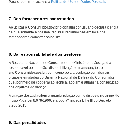
Para saber mais, acesse a
Política de Uso de Dados Pessoais.
7. Dos fornecedores cadastrados
Ao utilizar o
Consumidor.gov.br
o consumidor usuário declara ciência
de que somente é possível registrar reclamações em face dos
fornecedores cadastrados no site.
8. Da responsabilidade dos gestores
A Secretaria Nacional do Consumidor do Ministério da Justiça é a
responsável pela gestão, disponibilização e manutenção do
site
Consumidor.gov.br
, bem como pela articulação com demais
órgãos e entidades do Sistema Nacional de Defesa do Consumidor
que, por meio de cooperação técnica, apoiam e atuam na consecução
dos objetivos do serviço.
A criação desta plataforma guarda relação com o disposto no artigo 4º,
inciso V, da Lei 8.078/1990, e artigo 7º, incisos I, II e III do Decreto
7.963/2013.
9. Das penalidades