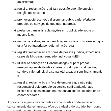
do sistema);
registrar reclamação relativa a questão que não envolva
relação de consumo;
promover, oferecer e/ou disseminar publicidade, oferta de
produtos ou serviços de qualquer natureza;
postar ou transmitir reclamações em duplicidade sobre o
mesmo fato;
recusar a realização de identificação positiva nos casos em que
esta for obrigatória por determinação legal;
registrar reclamação em nome de pessoa jurídica, exceto nos
casos de Microempreendedor Individual (MEI);
utilizar os serviços do Consumidor.gov.br para propor
renegociações de dívidas abaixo do valor principal devido,
sendo o valor principal a soma total a pagar sem financiamento;
e
registrar reclamação em face de empresa que não seja
responsável pelo produto ou serviço contratado/ofertado,
exceto nos casos em que há responsabilidade solidária entre
os fornecedores.
A prática de alguma das condutas acima listadas pode implicar o
cancelamento da reclamação e/ou do cadastro do usuário, bem como
o descredenciamento da empresa ou do gestor.