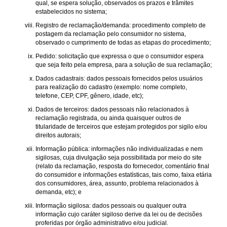
qual, se espera solução, observados os prazos e trâmites
estabelecidos no sistema;
Registro de reclamação/demanda: procedimento completo de
postagem da reclamação pelo consumidor no sistema,
observado o cumprimento de todas as etapas do procedimento;
Pedido: solicitação que expressa o que o consumidor espera
que seja feito pela empresa, para a solução de sua reclamação;
Dados cadastrais: dados pessoais fornecidos pelos usuários
para realização do cadastro (exemplo: nome completo,
telefone, CEP, CPF, gênero, idade, etc);
Dados de terceiros: dados pessoais não relacionados à
reclamação registrada, ou ainda quaisquer outros de
titularidade de terceiros que estejam protegidos por sigilo e/ou
direitos autorais;
Informação pública: informações não individualizadas e nem
sigilosas, cuja divulgação seja possibilitada por meio do site
(relato da reclamação, resposta do fornecedor, comentário final
do consumidor e informações estatísticas, tais como, faixa etária
dos consumidores, área, assunto, problema relacionados à
demanda, etc); e
Informação sigilosa: dados pessoais ou qualquer outra
informação cujo caráter sigiloso derive da lei ou de decisões
proferidas por órgão administrativo e/ou judicial.