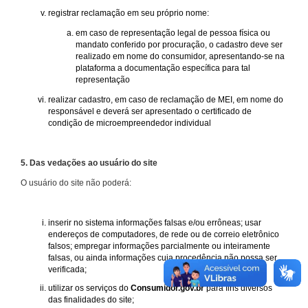
registrar reclamação em seu próprio nome:
em caso de representação legal de pessoa física ou
mandato conferido por procuração, o cadastro deve ser
realizado em nome do consumidor, apresentando-se na
plataforma a documentação específica para tal
representação
realizar cadastro, em caso de reclamação de MEI, em nome do
responsável e deverá ser apresentado o certificado de
condição de microempreendedor individual
5. Das vedações ao usuário do site
O usuário do site não poderá:
inserir no sistema informações falsas e/ou errôneas; usar
endereços de computadores, de rede ou de correio eletrônico
falsos; empregar informações parcialmente ou inteiramente
falsas, ou ainda informações cuja procedência não possa ser
verificada;
utilizar os serviços do
Consumidor.gov.br
para fins diversos
das finalidades do site;