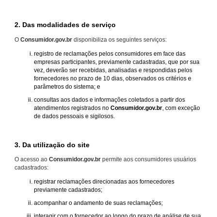
2. Das modalidades de serviço
O
Consumidor.gov.br
disponibiliza os seguintes serviços:
registro de reclamações pelos consumidores em face das
empresas participantes, previamente cadastradas, que por sua
vez, deverão ser recebidas, analisadas e respondidas pelos
fornecedores no prazo de 10 dias, observados os critérios e
parâmetros do sistema; e
consultas aos dados e informações coletados a partir dos
atendimentos registrados no
Consumidor.gov.br
, com exceção
de dados pessoais e sigilosos.
3. Da utilização do site
O acesso ao
Consumidor.gov.br
permite aos consumidores usuários
cadastrados:
registrar reclamações direcionadas aos fornecedores
previamente cadastrados;
acompanhar o andamento de suas reclamações;
interagir com o fornecedor ao longo do prazo de análise de sua