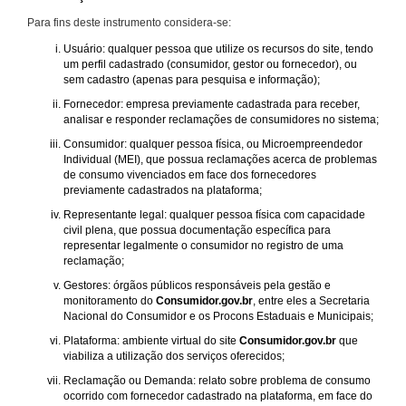
Para fins deste instrumento considera-se:
Usuário: qualquer pessoa que utilize os recursos do site, tendo
um perfil cadastrado (consumidor, gestor ou fornecedor), ou
sem cadastro (apenas para pesquisa e informação);
Fornecedor: empresa previamente cadastrada para receber,
analisar e responder reclamações de consumidores no sistema;
Consumidor: qualquer pessoa física, ou Microempreendedor
Individual (MEI), que possua reclamações acerca de problemas
de consumo vivenciados em face dos fornecedores
previamente cadastrados na plataforma;
Representante legal: qualquer pessoa física com capacidade
civil plena, que possua documentação específica para
representar legalmente o consumidor no registro de uma
reclamação;
Gestores: órgãos públicos responsáveis pela gestão e
monitoramento do
Consumidor.gov.br
, entre eles a Secretaria
Nacional do Consumidor e os Procons Estaduais e Municipais;
Plataforma: ambiente virtual do site
Consumidor.gov.br
que
viabiliza a utilização dos serviços oferecidos;
Reclamação ou Demanda: relato sobre problema de consumo
ocorrido com fornecedor cadastrado na plataforma, em face do