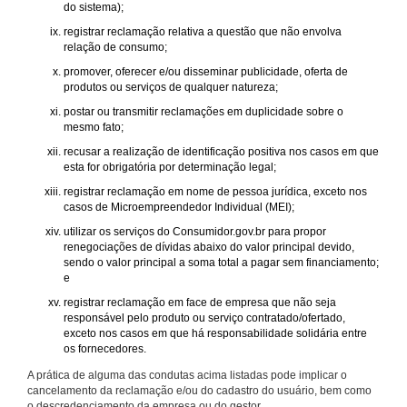
do sistema);
registrar reclamação relativa a questão que não envolva
relação de consumo;
promover, oferecer e/ou disseminar publicidade, oferta de
produtos ou serviços de qualquer natureza;
postar ou transmitir reclamações em duplicidade sobre o
mesmo fato;
recusar a realização de identificação positiva nos casos em que
esta for obrigatória por determinação legal;
registrar reclamação em nome de pessoa jurídica, exceto nos
casos de Microempreendedor Individual (MEI);
utilizar os serviços do Consumidor.gov.br para propor
renegociações de dívidas abaixo do valor principal devido,
sendo o valor principal a soma total a pagar sem financiamento;
e
registrar reclamação em face de empresa que não seja
responsável pelo produto ou serviço contratado/ofertado,
exceto nos casos em que há responsabilidade solidária entre
os fornecedores.
A prática de alguma das condutas acima listadas pode implicar o
cancelamento da reclamação e/ou do cadastro do usuário, bem como
o descredenciamento da empresa ou do gestor.