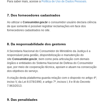
Para saber mais, acesse a
Política de Uso de Dados Pessoais.
7. Dos fornecedores cadastrados
Ao utilizar o
Consumidor.gov.br
o consumidor usuário declara ciência
de que somente é possível registrar reclamações em face dos
fornecedores cadastrados no site.
8. Da responsabilidade dos gestores
A Secretaria Nacional do Consumidor do Ministério da Justiça é a
responsável pela gestão, disponibilização e manutenção do
site
Consumidor.gov.br
, bem como pela articulação com demais
órgãos e entidades do Sistema Nacional de Defesa do Consumidor
que, por meio de cooperação técnica, apoiam e atuam na consecução
dos objetivos do serviço.
A criação desta plataforma guarda relação com o disposto no artigo 4º,
inciso V, da Lei 8.078/1990, e artigo 7º, incisos I, II e III do Decreto
7.963/2013.
9. Das penalidades