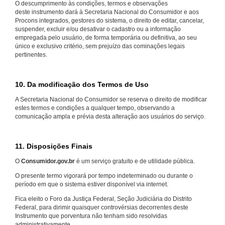
O descumprimento às condições, termos e observações
deste instrumento dará à Secretaria Nacional do Consumidor e aos
Procons integrados, gestores do sistema, o direito de editar, cancelar,
suspender, excluir e/ou desativar o cadastro ou a informação
empregada pelo usuário, de forma temporária ou definitiva, ao seu
único e exclusivo critério, sem prejuízo das cominações legais
pertinentes.
10. Da modificação dos Termos de Uso
A Secretaria Nacional do Consumidor se reserva o direito de modificar
estes termos e condições a qualquer tempo, observando a
comunicação ampla e prévia desta alteração aos usuários do serviço.
11. Disposições Finais
O
Consumidor.gov.br
é um serviço gratuito e de utilidade pública.
O presente termo vigorará por tempo indeterminado ou durante o
período em que o sistema estiver disponível via internet.
Fica eleito o Foro da Justiça Federal, Seção Judiciária do Distrito
Federal, para dirimir quaisquer controvérsias decorrentes deste
Instrumento que porventura não tenham sido resolvidas
administrativamente.