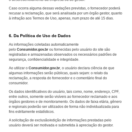
Caso ocorra alguma dessas vedações previstas, o fornecedor poderá
recusar a reclamação, que será analisada por um órgão gestor, quanto
à infração aos Termos de Uso, apenas, num prazo de até 15 dias.
6. Da Política de Uso de Dados
As informações coletadas automaticamente
pelo
Consumidor.gov.br
ou fornecidas pelo usuário do site são
registradas e armazenadas observados os necessários padrões de
segurança, confidencialidade e integridade.
Ao utilizar o
Consumidor.gov.br
, o usuário declara ciência de que
algumas informações serão públicas, quais sejam: o relato da
reclamação, a resposta do fornecedor e o comentário final do
consumidor.
Os dados identificativos do usuário, tais como, nome, endereço, CPF,
entre outros, somente serão visíveis ao fornecedor reclamado e aos
órgãos gestores e de monitoramento. Os dados de faixa etária, gênero
e regionais poderão ser utilizados de forma não individualizada para
fins estritamente estatísticos.
A solicitação de exclusão/edição de informações prestadas pelo
usuário deverá ser motivada e submetida à apreciação do gestor.