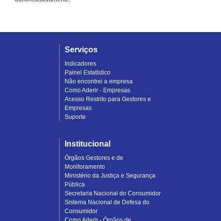
Serviços
Indicadores
Painel Estatístico
Não encontrei a empresa
Como Aderir - Empresas
Acesso Restrito para Gestores e
Empresas
Suporte
Institucional
Órgãos Gestores e de
Monitoramento
Ministério da Justiça e Segurança
Pública
Secretaria Nacional do Consumidor
Sistema Nacional de Defesa do
Consumidor
Como Aderir - Órgãos de