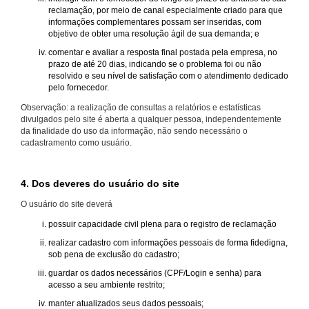
reclamação, por meio de canal especialmente criado para que
informações complementares possam ser inseridas, com
objetivo de obter uma resolução ágil de sua demanda; e
comentar e avaliar a resposta final postada pela empresa, no
prazo de até 20 dias, indicando se o problema foi ou não
resolvido e seu nível de satisfação com o atendimento dedicado
pelo fornecedor.
Observação: a realização de consultas a relatórios e estatísticas
divulgados pelo site é aberta a qualquer pessoa, independentemente
da finalidade do uso da informação, não sendo necessário o
cadastramento como usuário.
4. Dos deveres do usuário do site
O usuário do site deverá
possuir capacidade civil plena para o registro de reclamação
realizar cadastro com informações pessoais de forma fidedigna,
sob pena de exclusão do cadastro;
guardar os dados necessários (CPF/Login e senha) para
acesso a seu ambiente restrito;
manter atualizados seus dados pessoais;