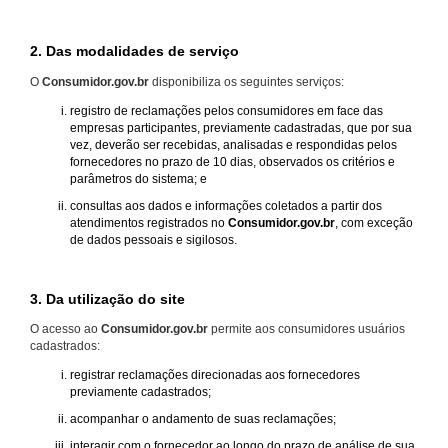
2. Das modalidades de serviço
O
Consumidor.gov.br
disponibiliza os seguintes serviços:
registro de reclamações pelos consumidores em face das
empresas participantes, previamente cadastradas, que por sua
vez, deverão ser recebidas, analisadas e respondidas pelos
fornecedores no prazo de 10 dias, observados os critérios e
parâmetros do sistema; e
consultas aos dados e informações coletados a partir dos
atendimentos registrados no
Consumidor.gov.br
, com exceção
de dados pessoais e sigilosos.
3. Da utilização do site
O acesso ao
Consumidor.gov.br
permite aos consumidores usuários
cadastrados:
registrar reclamações direcionadas aos fornecedores
previamente cadastrados;
acompanhar o andamento de suas reclamações;
interagir com o fornecedor ao longo do prazo de análise de sua