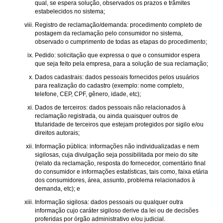
qual, se espera solução, observados os prazos e trâmites
estabelecidos no sistema;
Registro de reclamação/demanda: procedimento completo de
postagem da reclamação pelo consumidor no sistema,
observado o cumprimento de todas as etapas do procedimento;
Pedido: solicitação que expressa o que o consumidor espera
que seja feito pela empresa, para a solução de sua reclamação;
Dados cadastrais: dados pessoais fornecidos pelos usuários
para realização do cadastro (exemplo: nome completo,
telefone, CEP, CPF, gênero, idade, etc);
Dados de terceiros: dados pessoais não relacionados à
reclamação registrada, ou ainda quaisquer outros de
titularidade de terceiros que estejam protegidos por sigilo e/ou
direitos autorais;
Informação pública: informações não individualizadas e nem
sigilosas, cuja divulgação seja possibilitada por meio do site
(relato da reclamação, resposta do fornecedor, comentário final
do consumidor e informações estatísticas, tais como, faixa etária
dos consumidores, área, assunto, problema relacionados à
demanda, etc); e
Informação sigilosa: dados pessoais ou qualquer outra
informação cujo caráter sigiloso derive da lei ou de decisões
proferidas por órgão administrativo e/ou judicial.