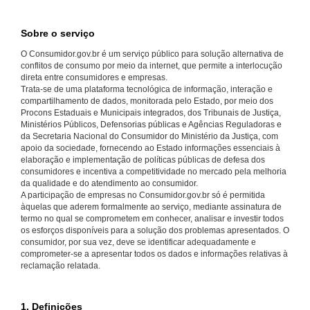
Sobre o serviço
O Consumidor.gov.br é um serviço público para solução alternativa de
conflitos de consumo por meio da internet, que permite a interlocução
direta entre consumidores e empresas.
Trata-se de uma plataforma tecnológica de informação, interação e
compartilhamento de dados, monitorada pelo Estado, por meio dos
Procons Estaduais e Municipais integrados, dos Tribunais de Justiça,
Ministérios Públicos, Defensorias públicas e Agências Reguladoras e
da Secretaria Nacional do Consumidor do Ministério da Justiça, com
apoio da sociedade, fornecendo ao Estado informações essenciais à
elaboração e implementação de políticas públicas de defesa dos
consumidores e incentiva a competitividade no mercado pela melhoria
da qualidade e do atendimento ao consumidor.
A participação de empresas no Consumidor.gov.br só é permitida
àquelas que aderem formalmente ao serviço, mediante assinatura de
termo no qual se comprometem em conhecer, analisar e investir todos
os esforços disponíveis para a solução dos problemas apresentados. O
consumidor, por sua vez, deve se identificar adequadamente e
comprometer-se a apresentar todos os dados e informações relativas à
reclamação relatada.
1. Definições