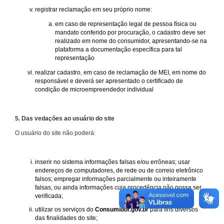
registrar reclamação em seu próprio nome:
em caso de representação legal de pessoa física ou
mandato conferido por procuração, o cadastro deve ser
realizado em nome do consumidor, apresentando-se na
plataforma a documentação específica para tal
representação
realizar cadastro, em caso de reclamação de MEI, em nome do
responsável e deverá ser apresentado o certificado de
condição de microempreendedor individual
5. Das vedações ao usuário do site
O usuário do site não poderá:
inserir no sistema informações falsas e/ou errôneas; usar
endereços de computadores, de rede ou de correio eletrônico
falsos; empregar informações parcialmente ou inteiramente
falsas, ou ainda informações cuja procedência não possa ser
verificada;
utilizar os serviços do
Consumidor.gov.br
para fins diversos
das finalidades do site;