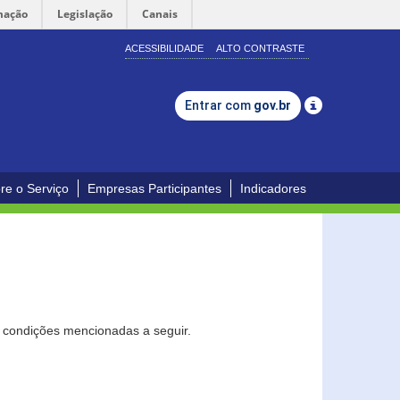
mação
Legislação
Canais
ACESSIBILIDADE
ALTO CONTRASTE
Entrar com
gov.br
re o Serviço
Empresas Participantes
Indicadores
s condições mencionadas a seguir.