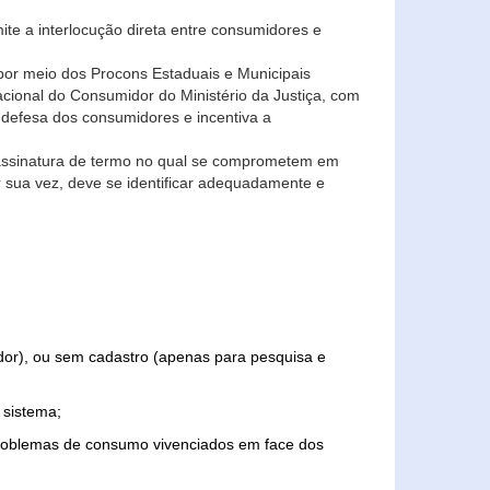
ite a interlocução direta entre consumidores e
por meio dos Procons Estaduais e Municipais
Nacional do Consumidor do Ministério da Justiça, com
 defesa dos consumidores e incentiva a
 assinatura de termo no qual se comprometem em
r sua vez, deve se identificar adequadamente e
edor), ou sem cadastro (apenas para pesquisa e
 sistema;
problemas de consumo vivenciados em face dos