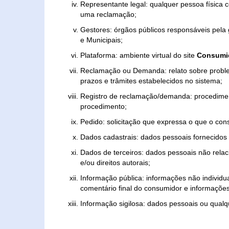
Representante legal: qualquer pessoa física 
uma reclamação;
Gestores: órgãos públicos responsáveis pel
e Municipais;
Plataforma: ambiente virtual do site
Consumid
Reclamação ou Demanda: relato sobre proble
prazos e trâmites estabelecidos no sistema;
Registro de reclamação/demanda: procedimen
procedimento;
Pedido: solicitação que expressa o que o con
Dados cadastrais: dados pessoais fornecidos 
Dados de terceiros: dados pessoais não relaci
e/ou direitos autorais;
Informação pública: informações não individua
comentário final do consumidor e informações 
Informação sigilosa: dados pessoais ou qualque