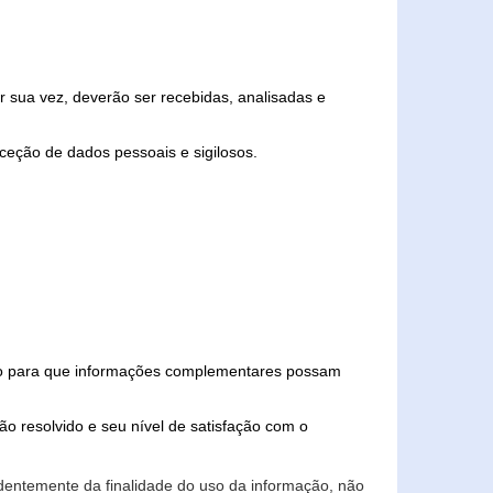
 sua vez, deverão ser recebidas, analisadas e
ceção de dados pessoais e sigilosos.
iado para que informações complementares possam
ão resolvido e seu nível de satisfação com o
endentemente da finalidade do uso da informação, não