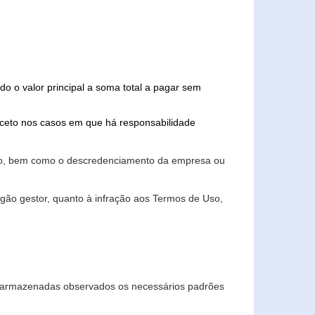
do o valor principal a soma total a pagar sem
xceto nos casos em que há responsabilidade
ário, bem como o descredenciamento da empresa ou
gão gestor, quanto à infração aos Termos de Uso,
 e armazenadas observados os necessários padrões