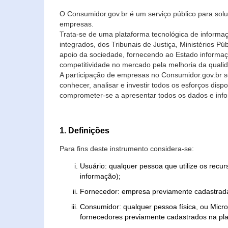
O Consumidor.gov.br é um serviço público para soluç
empresas.
Trata-se de uma plataforma tecnológica de informa
integrados, dos Tribunais de Justiça, Ministérios P
apoio da sociedade, fornecendo ao Estado informaç
competitividade no mercado pela melhoria da quali
A participação de empresas no Consumidor.gov.br 
conhecer, analisar e investir todos os esforços di
comprometer-se a apresentar todos os dados e info
1. Definições
Para fins deste instrumento considera-se:
Usuário: qualquer pessoa que utilize os recu
informação);
Fornecedor: empresa previamente cadastrada
Consumidor: qualquer pessoa física, ou Mic
fornecedores previamente cadastrados na pla