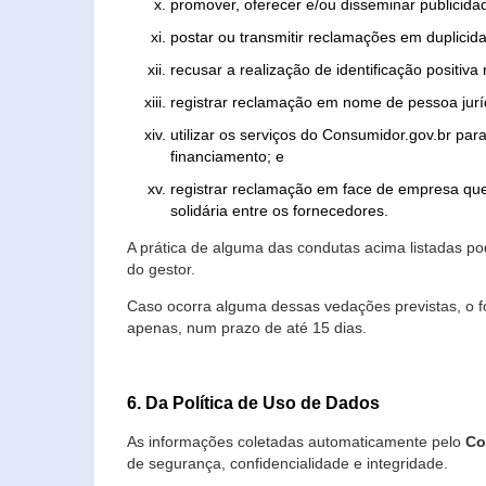
promover, oferecer e/ou disseminar publicida
postar ou transmitir reclamações em duplicid
recusar a realização de identificação positiva
registrar reclamação em nome de pessoa jurí
utilizar os serviços do Consumidor.gov.br par
financiamento; e
registrar reclamação em face de empresa que
solidária entre os fornecedores.
A prática de alguma das condutas acima listadas 
do gestor.
Caso ocorra alguma dessas vedações previstas, o f
apenas, num prazo de até 15 dias.
6. Da Política de Uso de Dados
As informações coletadas automaticamente pelo
Co
de segurança, confidencialidade e integridade.