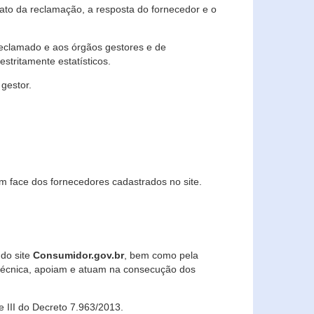
lato da reclamação, a resposta do fornecedor e o
 reclamado e aos órgãos gestores e de
stritamente estatísticos.
gestor.
m face dos fornecedores cadastrados no site.
 do site
Consumidor.gov.br
, bem como pela
técnica, apoiam e atuam na consecução dos
 e III do Decreto 7.963/2013.