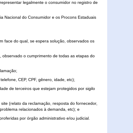
representar legalmente o consumidor no registro de
aria Nacional do Consumidor e os Procons Estaduais
 face do qual, se espera solução, observados os
, observado o cumprimento de todas as etapas do
clamação;
elefone, CEP, CPF, gênero, idade, etc);
ade de terceiros que estejam protegidos por sigilo
 site (relato da reclamação, resposta do fornecedor,
, problema relacionados à demanda, etc); e
roferidas por órgão administrativo e/ou judicial.