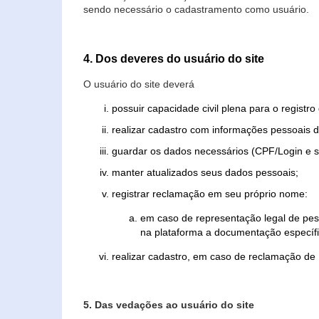
sendo necessário o cadastramento como usuário.
4. Dos deveres do usuário do site
O usuário do site deverá
possuir capacidade civil plena para o registr
realizar cadastro com informações pessoais d
guardar os dados necessários (CPF/Login e s
manter atualizados seus dados pessoais;
registrar reclamação em seu próprio nome:
em caso de representação legal de pes
na plataforma a documentação específi
realizar cadastro, em caso de reclamação de
5. Das vedações ao usuário do site