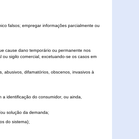
ônico falsos; empregar informações parcialmente ou
 que cause dano temporário ou permanente nos
al ou sigilo comercial, excetuando-se os casos em
s, abusivos, difamatórios, obscenos, invasivos à
 a identificação do consumidor, ou ainda,
o e/ou solução da demanda;
ios do sistema);