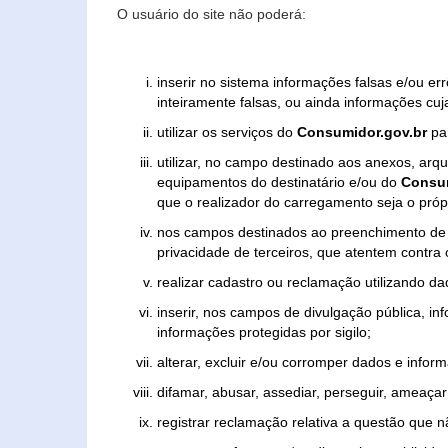
O usuário do site não poderá:
inserir no sistema informações falsas e/ou e
inteiramente falsas, ou ainda informações cuj
utilizar os serviços do
Consumidor.gov.br
par
utilizar, no campo destinado aos anexos, ar
equipamentos do destinatário e/ou do
Consum
que o realizador do carregamento seja o própr
nos campos destinados ao preenchimento de tex
privacidade de terceiros, que atentem contra
realizar cadastro ou reclamação utilizando da
inserir, nos campos de divulgação pública, i
informações protegidas por sigilo;
alterar, excluir e/ou corromper dados e inform
difamar, abusar, assediar, perseguir, ameaçar 
registrar reclamação relativa a questão que 