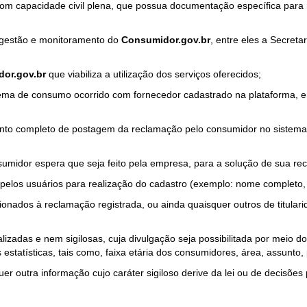
com capacidade civil plena, que possua documentação específica para 
a gestão e monitoramento do
Consumidor.gov.br
, entre eles a Secret
or.gov.br
que viabiliza a utilização dos serviços oferecidos;
ma de consumo ocorrido com fornecedor cadastrado na plataforma, em
to completo de postagem da reclamação pelo consumidor no sistema
sumidor espera que seja feito pela empresa, para a solução de sua re
pelos usuários para realização do cadastro (exemplo: nome completo, t
onados à reclamação registrada, ou ainda quaisquer outros de titularid
lizadas e nem sigilosas, cuja divulgação seja possibilitada por meio do
estatísticas, tais como, faixa etária dos consumidores, área, assunto
r outra informação cujo caráter sigiloso derive da lei ou de decisões p