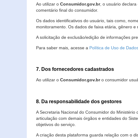
Ao utilizar o
Consumidor.gov.br
, o usuário declara
comentário final do consumidor.
Os dados identificativos do usuário, tais como, no
monitoramento. Os dados de faixa etária, gênero e re
A solicitação de exclusão/edição de informações pr
Para saber mais, acesse a
Política de Uso de Dado
7. Dos fornecedores cadastrados
Ao utilizar o
Consumidor.gov.br
o consumidor usuár
8. Da responsabilidade dos gestores
A Secretaria Nacional do Consumidor do Ministério 
articulação com demais órgãos e entidades do Sis
objetivos do serviço.
A criação desta plataforma guarda relação com o dispo