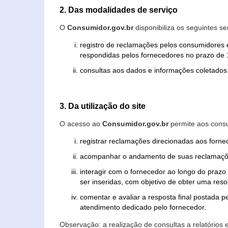
2. Das modalidades de serviço
O
Consumidor.gov.br
disponibiliza os seguintes se
registro de reclamações pelos consumidores 
respondidas pelos fornecedores no prazo de 1
consultas aos dados e informações coletados 
3. Da utilização do site
O acesso ao
Consumidor.gov.br
permite aos consu
registrar reclamações direcionadas aos forn
acompanhar o andamento de suas reclamaçõ
interagir com o fornecedor ao longo do praz
ser inseridas, com objetivo de obter uma res
comentar e avaliar a resposta final postada p
atendimento dedicado pelo fornecedor.
Observação: a realização de consultas a relatórios 