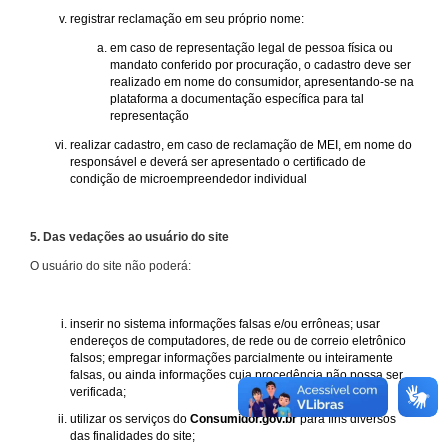
registrar reclamação em seu próprio nome:
em caso de representação legal de pessoa física ou
mandato conferido por procuração, o cadastro deve ser
realizado em nome do consumidor, apresentando-se na
plataforma a documentação específica para tal
representação
realizar cadastro, em caso de reclamação de MEI, em nome do
responsável e deverá ser apresentado o certificado de
condição de microempreendedor individual
5. Das vedações ao usuário do site
O usuário do site não poderá:
inserir no sistema informações falsas e/ou errôneas; usar
endereços de computadores, de rede ou de correio eletrônico
falsos; empregar informações parcialmente ou inteiramente
falsas, ou ainda informações cuja procedência não possa ser
verificada;
utilizar os serviços do
Consumidor.gov.br
para fins diversos
das finalidades do site;