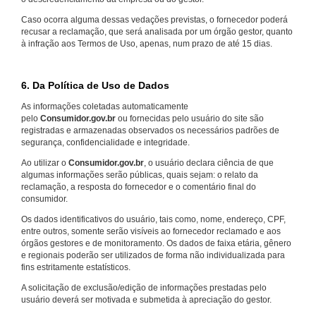
Caso ocorra alguma dessas vedações previstas, o fornecedor poderá
recusar a reclamação, que será analisada por um órgão gestor, quanto
à infração aos Termos de Uso, apenas, num prazo de até 15 dias.
6. Da Política de Uso de Dados
As informações coletadas automaticamente
pelo
Consumidor.gov.br
ou fornecidas pelo usuário do site são
registradas e armazenadas observados os necessários padrões de
segurança, confidencialidade e integridade.
Ao utilizar o
Consumidor.gov.br
, o usuário declara ciência de que
algumas informações serão públicas, quais sejam: o relato da
reclamação, a resposta do fornecedor e o comentário final do
consumidor.
Os dados identificativos do usuário, tais como, nome, endereço, CPF,
entre outros, somente serão visíveis ao fornecedor reclamado e aos
órgãos gestores e de monitoramento. Os dados de faixa etária, gênero
e regionais poderão ser utilizados de forma não individualizada para
fins estritamente estatísticos.
A solicitação de exclusão/edição de informações prestadas pelo
usuário deverá ser motivada e submetida à apreciação do gestor.