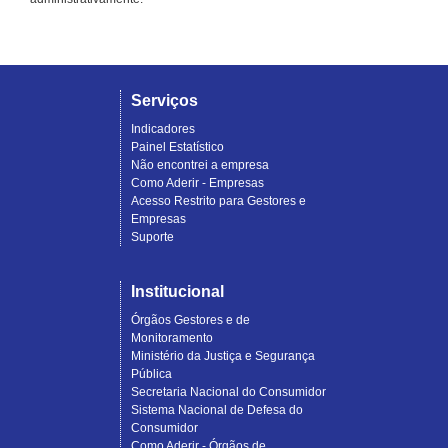
Serviços
Indicadores
Painel Estatístico
Não encontrei a empresa
Como Aderir - Empresas
Acesso Restrito para Gestores e
Empresas
Suporte
Institucional
Órgãos Gestores e de
Monitoramento
Ministério da Justiça e Segurança
Pública
Secretaria Nacional do Consumidor
Sistema Nacional de Defesa do
Consumidor
Como Aderir - Órgãos de