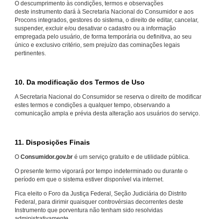
O descumprimento às condições, termos e observações
deste instrumento dará à Secretaria Nacional do Consumidor e aos
Procons integrados, gestores do sistema, o direito de editar, cancelar,
suspender, excluir e/ou desativar o cadastro ou a informação
empregada pelo usuário, de forma temporária ou definitiva, ao seu
único e exclusivo critério, sem prejuízo das cominações legais
pertinentes.
10. Da modificação dos Termos de Uso
A Secretaria Nacional do Consumidor se reserva o direito de modificar
estes termos e condições a qualquer tempo, observando a
comunicação ampla e prévia desta alteração aos usuários do serviço.
11. Disposições Finais
O
Consumidor.gov.br
é um serviço gratuito e de utilidade pública.
O presente termo vigorará por tempo indeterminado ou durante o
período em que o sistema estiver disponível via internet.
Fica eleito o Foro da Justiça Federal, Seção Judiciária do Distrito
Federal, para dirimir quaisquer controvérsias decorrentes deste
Instrumento que porventura não tenham sido resolvidas
administrativamente.