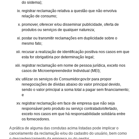
do sistema);
registrar reclamação relativa a questão que não envolva
relação de consumo;
promover, oferecer e/ou disseminar publicidade, oferta de
produtos ou serviços de qualquer natureza;
postar ou transmitir reclamações em duplicidade sobre o
mesmo fato;
recusar a realização de identificação positiva nos casos em que
esta for obrigatória por determinação legal;
registrar reclamação em nome de pessoa jurídica, exceto nos
casos de Microempreendedor Individual (MEI);
utilizar os serviços do Consumidor.gov.br para propor
renegociações de dívidas abaixo do valor principal devido,
sendo o valor principal a soma total a pagar sem financiamento;
e
registrar reclamação em face de empresa que não seja
responsável pelo produto ou serviço contratado/ofertado,
exceto nos casos em que há responsabilidade solidária entre
os fornecedores.
A prática de alguma das condutas acima listadas pode implicar o
cancelamento da reclamação e/ou do cadastro do usuário, bem como
o descredenciamento da empresa ou do gestor.