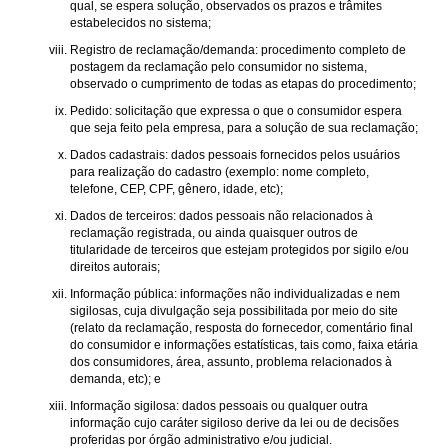
qual, se espera solução, observados os prazos e trâmites
estabelecidos no sistema;
Registro de reclamação/demanda: procedimento completo de
postagem da reclamação pelo consumidor no sistema,
observado o cumprimento de todas as etapas do procedimento;
Pedido: solicitação que expressa o que o consumidor espera
que seja feito pela empresa, para a solução de sua reclamação;
Dados cadastrais: dados pessoais fornecidos pelos usuários
para realização do cadastro (exemplo: nome completo,
telefone, CEP, CPF, gênero, idade, etc);
Dados de terceiros: dados pessoais não relacionados à
reclamação registrada, ou ainda quaisquer outros de
titularidade de terceiros que estejam protegidos por sigilo e/ou
direitos autorais;
Informação pública: informações não individualizadas e nem
sigilosas, cuja divulgação seja possibilitada por meio do site
(relato da reclamação, resposta do fornecedor, comentário final
do consumidor e informações estatísticas, tais como, faixa etária
dos consumidores, área, assunto, problema relacionados à
demanda, etc); e
Informação sigilosa: dados pessoais ou qualquer outra
informação cujo caráter sigiloso derive da lei ou de decisões
proferidas por órgão administrativo e/ou judicial.