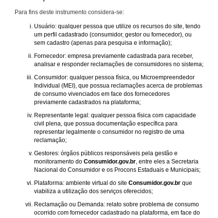
Para fins deste instrumento considera-se:
Usuário: qualquer pessoa que utilize os recursos do site, tendo
um perfil cadastrado (consumidor, gestor ou fornecedor), ou
sem cadastro (apenas para pesquisa e informação);
Fornecedor: empresa previamente cadastrada para receber,
analisar e responder reclamações de consumidores no sistema;
Consumidor: qualquer pessoa física, ou Microempreendedor
Individual (MEI), que possua reclamações acerca de problemas
de consumo vivenciados em face dos fornecedores
previamente cadastrados na plataforma;
Representante legal: qualquer pessoa física com capacidade
civil plena, que possua documentação específica para
representar legalmente o consumidor no registro de uma
reclamação;
Gestores: órgãos públicos responsáveis pela gestão e
monitoramento do
Consumidor.gov.br
, entre eles a Secretaria
Nacional do Consumidor e os Procons Estaduais e Municipais;
Plataforma: ambiente virtual do site
Consumidor.gov.br
que
viabiliza a utilização dos serviços oferecidos;
Reclamação ou Demanda: relato sobre problema de consumo
ocorrido com fornecedor cadastrado na plataforma, em face do