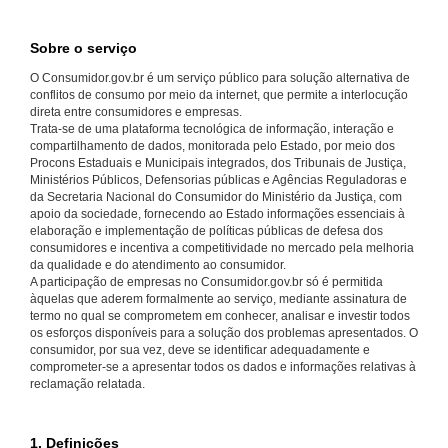
Sobre o serviço
O Consumidor.gov.br é um serviço público para solução alternativa de
conflitos de consumo por meio da internet, que permite a interlocução
direta entre consumidores e empresas.
Trata-se de uma plataforma tecnológica de informação, interação e
compartilhamento de dados, monitorada pelo Estado, por meio dos
Procons Estaduais e Municipais integrados, dos Tribunais de Justiça,
Ministérios Públicos, Defensorias públicas e Agências Reguladoras e
da Secretaria Nacional do Consumidor do Ministério da Justiça, com
apoio da sociedade, fornecendo ao Estado informações essenciais à
elaboração e implementação de políticas públicas de defesa dos
consumidores e incentiva a competitividade no mercado pela melhoria
da qualidade e do atendimento ao consumidor.
A participação de empresas no Consumidor.gov.br só é permitida
àquelas que aderem formalmente ao serviço, mediante assinatura de
termo no qual se comprometem em conhecer, analisar e investir todos
os esforços disponíveis para a solução dos problemas apresentados. O
consumidor, por sua vez, deve se identificar adequadamente e
comprometer-se a apresentar todos os dados e informações relativas à
reclamação relatada.
1. Definições