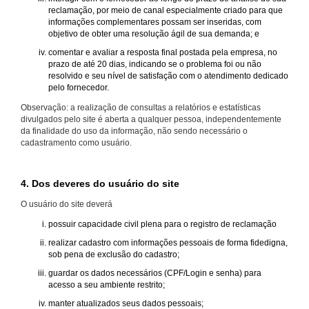
reclamação, por meio de canal especialmente criado para que
informações complementares possam ser inseridas, com
objetivo de obter uma resolução ágil de sua demanda; e
comentar e avaliar a resposta final postada pela empresa, no
prazo de até 20 dias, indicando se o problema foi ou não
resolvido e seu nível de satisfação com o atendimento dedicado
pelo fornecedor.
Observação: a realização de consultas a relatórios e estatísticas
divulgados pelo site é aberta a qualquer pessoa, independentemente
da finalidade do uso da informação, não sendo necessário o
cadastramento como usuário.
4. Dos deveres do usuário do site
O usuário do site deverá
possuir capacidade civil plena para o registro de reclamação
realizar cadastro com informações pessoais de forma fidedigna,
sob pena de exclusão do cadastro;
guardar os dados necessários (CPF/Login e senha) para
acesso a seu ambiente restrito;
manter atualizados seus dados pessoais;