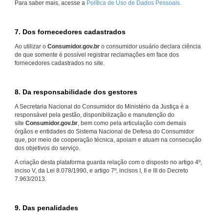
Para saber mais, acesse a
Política de Uso de Dados Pessoais.
7. Dos fornecedores cadastrados
Ao utilizar o
Consumidor.gov.br
o consumidor usuário declara ciência
de que somente é possível registrar reclamações em face dos
fornecedores cadastrados no site.
8. Da responsabilidade dos gestores
A Secretaria Nacional do Consumidor do Ministério da Justiça é a
responsável pela gestão, disponibilização e manutenção do
site
Consumidor.gov.br
, bem como pela articulação com demais
órgãos e entidades do Sistema Nacional de Defesa do Consumidor
que, por meio de cooperação técnica, apoiam e atuam na consecução
dos objetivos do serviço.
A criação desta plataforma guarda relação com o disposto no artigo 4º,
inciso V, da Lei 8.078/1990, e artigo 7º, incisos I, II e III do Decreto
7.963/2013.
9. Das penalidades