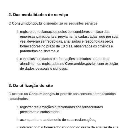
2. Das modalidades de serviço
O
Consumidor.gov.br
disponibiliza os seguintes serviços:
registro de reclamações pelos consumidores em face das
empresas participantes, previamente cadastradas, que por sua
vez, deverão ser recebidas, analisadas e respondidas pelos
fornecedores no prazo de 10 dias, observados os critérios e
parâmetros do sistema; e
consultas aos dados e informações coletados a partir dos
atendimentos registrados no
Consumidor.gov.br
, com exceção
de dados pessoais e sigilosos.
3. Da utilização do site
O acesso ao
Consumidor.gov.br
permite aos consumidores usuários
cadastrados:
registrar reclamações direcionadas aos fornecedores
previamente cadastrados;
acompanhar o andamento de suas reclamações;
interagir com o fornecedor ao longo do prazo de análise de sua