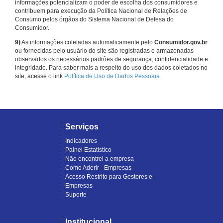
informações potencializam o poder de escolha dos consumidores e
contribuem para execução da Política Nacional de Relações de
Consumo pelos órgãos do Sistema Nacional de Defesa do
Consumidor.
9)
As informações coletadas automaticamente pelo
Consumidor.gov.br
ou fornecidas pelo usuário do site são registradas e armazenadas
observados os necessários padrões de segurança, confidencialidade e
integridade. Para saber mais a respeito do uso dos dados coletados no
site, acesse o link
Política de Uso de Dados Pessoais
.
Serviços
Indicadores
Painel Estatístico
Não encontrei a empresa
Como Aderir - Empresas
Acesso Restrito para Gestores e
Empresas
Suporte
Institucional