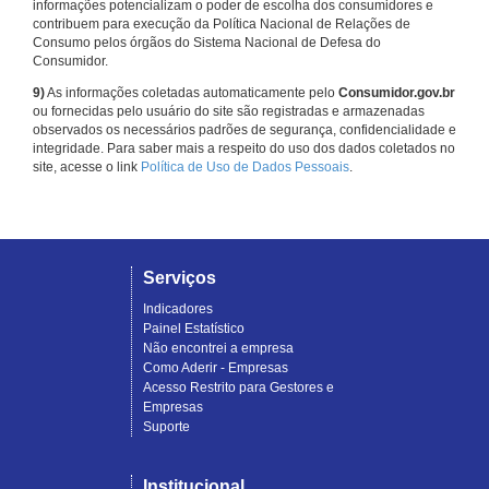
informações potencializam o poder de escolha dos consumidores e
contribuem para execução da Política Nacional de Relações de
Consumo pelos órgãos do Sistema Nacional de Defesa do
Consumidor.
9)
As informações coletadas automaticamente pelo
Consumidor.gov.br
ou fornecidas pelo usuário do site são registradas e armazenadas
observados os necessários padrões de segurança, confidencialidade e
integridade. Para saber mais a respeito do uso dos dados coletados no
site, acesse o link
Política de Uso de Dados Pessoais
.
Serviços
Indicadores
Painel Estatístico
Não encontrei a empresa
Como Aderir - Empresas
Acesso Restrito para Gestores e
Empresas
Suporte
Institucional