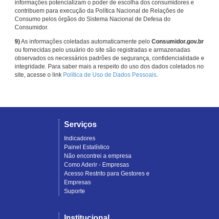
informações potencializam o poder de escolha dos consumidores e
contribuem para execução da Política Nacional de Relações de
Consumo pelos órgãos do Sistema Nacional de Defesa do
Consumidor.
9)
As informações coletadas automaticamente pelo
Consumidor.gov.br
ou fornecidas pelo usuário do site são registradas e armazenadas
observados os necessários padrões de segurança, confidencialidade e
integridade. Para saber mais a respeito do uso dos dados coletados no
site, acesse o link
Política de Uso de Dados Pessoais
.
Serviços
Indicadores
Painel Estatístico
Não encontrei a empresa
Como Aderir - Empresas
Acesso Restrito para Gestores e
Empresas
Suporte
Institucional