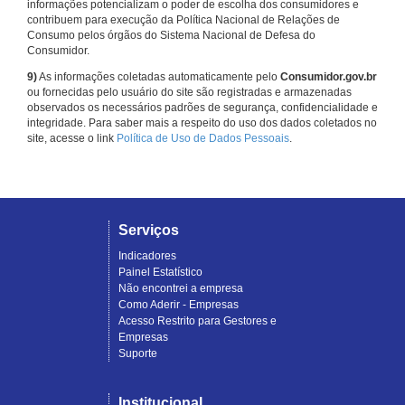
informações potencializam o poder de escolha dos consumidores e
contribuem para execução da Política Nacional de Relações de
Consumo pelos órgãos do Sistema Nacional de Defesa do
Consumidor.
9)
As informações coletadas automaticamente pelo
Consumidor.gov.br
ou fornecidas pelo usuário do site são registradas e armazenadas
observados os necessários padrões de segurança, confidencialidade e
integridade. Para saber mais a respeito do uso dos dados coletados no
site, acesse o link
Política de Uso de Dados Pessoais
.
Serviços
Indicadores
Painel Estatístico
Não encontrei a empresa
Como Aderir - Empresas
Acesso Restrito para Gestores e
Empresas
Suporte
Institucional