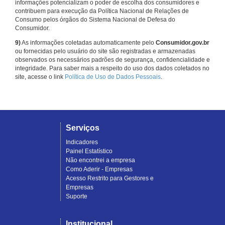
informações potencializam o poder de escolha dos consumidores e
contribuem para execução da Política Nacional de Relações de
Consumo pelos órgãos do Sistema Nacional de Defesa do
Consumidor.
9)
As informações coletadas automaticamente pelo
Consumidor.gov.br
ou fornecidas pelo usuário do site são registradas e armazenadas
observados os necessários padrões de segurança, confidencialidade e
integridade. Para saber mais a respeito do uso dos dados coletados no
site, acesse o link
Política de Uso de Dados Pessoais
.
Serviços
Indicadores
Painel Estatístico
Não encontrei a empresa
Como Aderir - Empresas
Acesso Restrito para Gestores e
Empresas
Suporte
Institucional