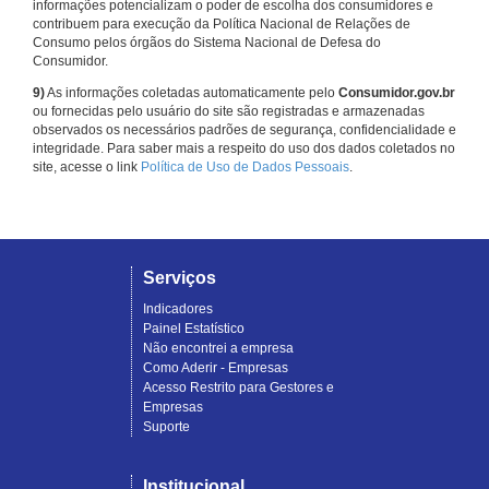
informações potencializam o poder de escolha dos consumidores e
contribuem para execução da Política Nacional de Relações de
Consumo pelos órgãos do Sistema Nacional de Defesa do
Consumidor.
9)
As informações coletadas automaticamente pelo
Consumidor.gov.br
ou fornecidas pelo usuário do site são registradas e armazenadas
observados os necessários padrões de segurança, confidencialidade e
integridade. Para saber mais a respeito do uso dos dados coletados no
site, acesse o link
Política de Uso de Dados Pessoais
.
Serviços
Indicadores
Painel Estatístico
Não encontrei a empresa
Como Aderir - Empresas
Acesso Restrito para Gestores e
Empresas
Suporte
Institucional