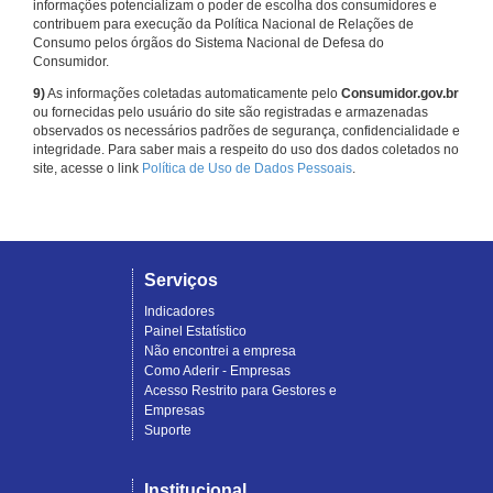
informações potencializam o poder de escolha dos consumidores e
contribuem para execução da Política Nacional de Relações de
Consumo pelos órgãos do Sistema Nacional de Defesa do
Consumidor.
9)
As informações coletadas automaticamente pelo
Consumidor.gov.br
ou fornecidas pelo usuário do site são registradas e armazenadas
observados os necessários padrões de segurança, confidencialidade e
integridade. Para saber mais a respeito do uso dos dados coletados no
site, acesse o link
Política de Uso de Dados Pessoais
.
Serviços
Indicadores
Painel Estatístico
Não encontrei a empresa
Como Aderir - Empresas
Acesso Restrito para Gestores e
Empresas
Suporte
Institucional