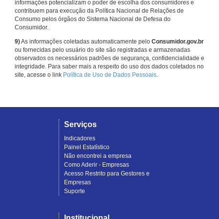
informações potencializam o poder de escolha dos consumidores e
contribuem para execução da Política Nacional de Relações de
Consumo pelos órgãos do Sistema Nacional de Defesa do
Consumidor.
9)
As informações coletadas automaticamente pelo
Consumidor.gov.br
ou fornecidas pelo usuário do site são registradas e armazenadas
observados os necessários padrões de segurança, confidencialidade e
integridade. Para saber mais a respeito do uso dos dados coletados no
site, acesse o link
Política de Uso de Dados Pessoais
.
Serviços
Indicadores
Painel Estatístico
Não encontrei a empresa
Como Aderir - Empresas
Acesso Restrito para Gestores e
Empresas
Suporte
Institucional