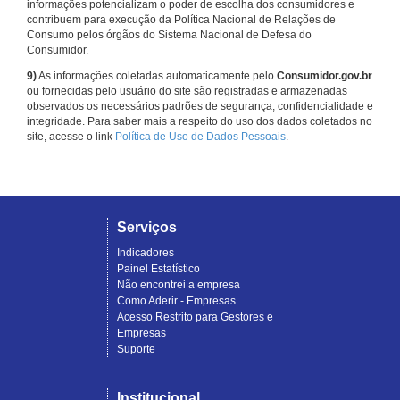
informações potencializam o poder de escolha dos consumidores e
contribuem para execução da Política Nacional de Relações de
Consumo pelos órgãos do Sistema Nacional de Defesa do
Consumidor.
9)
As informações coletadas automaticamente pelo
Consumidor.gov.br
ou fornecidas pelo usuário do site são registradas e armazenadas
observados os necessários padrões de segurança, confidencialidade e
integridade. Para saber mais a respeito do uso dos dados coletados no
site, acesse o link
Política de Uso de Dados Pessoais
.
Serviços
Indicadores
Painel Estatístico
Não encontrei a empresa
Como Aderir - Empresas
Acesso Restrito para Gestores e
Empresas
Suporte
Institucional