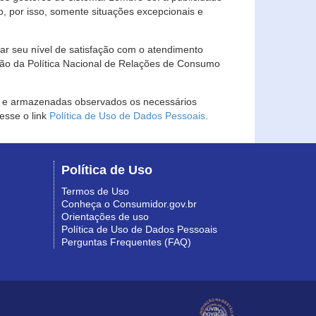
, por isso, somente situações excepcionais e
rar seu nível de satisfação com o atendimento
ção da Política Nacional de Relações de Consumo
as e armazenadas observados os necessários
esse o link
Política de Uso de Dados Pessoais
.
Política de Uso
Termos de Uso
Conheça o Consumidor.gov.br
Orientações de uso
Política de Uso de Dados Pessoais
Perguntas Frequentes (FAQ)