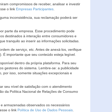
ram compromissos de receber, analisar e investir
esse o link
Empresas Participantes
.
guma inconsistência, sua reclamação poderá ser
por parte da empresa. Esse procedimento pode
os destinados à interação entre consumidores e
 tranquilo ao inserir as informações solicitadas.
em de serviço, etc. Antes de anexá-los, verifique
t). É importante que seu conteúdo esteja legível.
sponível dentro da própria plataforma. Para seu
ãos gestores do sistema. Lembre-se: a publicidade
, por isso, somente situações excepcionais e
rar seu nível de satisfação com o atendimento
ção da Política Nacional de Relações de Consumo
as e armazenadas observados os necessários
esse o link
Política de Uso de Dados Pessoais
.