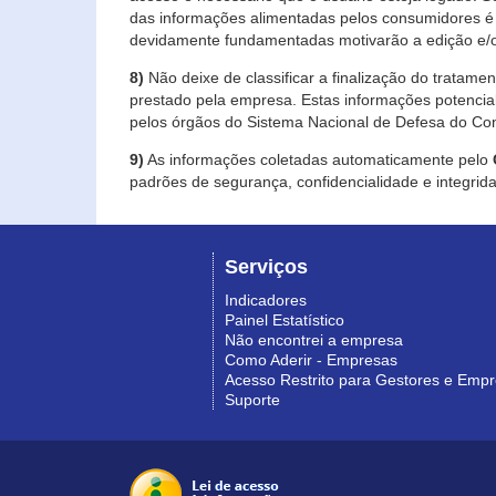
das informações alimentadas pelos consumidores é 
devidamente fundamentadas motivarão a edição e/o
8)
Não deixe de classificar a finalização do tratame
prestado pela empresa. Estas informações potenci
pelos órgãos do Sistema Nacional de Defesa do Co
9)
As informações coletadas automaticamente pelo
padrões de segurança, confidencialidade e integrida
Serviços
Indicadores
Painel Estatístico
Não encontrei a empresa
Como Aderir - Empresas
Acesso Restrito para Gestores e Emp
Suporte