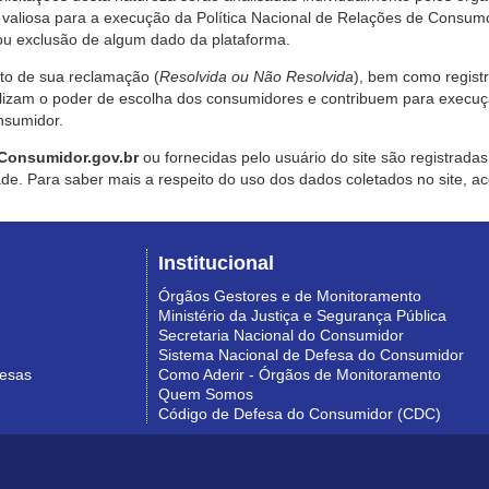
valiosa para a execução da Política Nacional de Relações de Consumo
u exclusão de algum dado da plataforma.
nto de sua reclamação (
Resolvida ou Não Resolvida
), bem como regist
alizam o poder de escolha dos consumidores e contribuem para execu
nsumidor.
Consumidor.gov.br
ou fornecidas pelo usuário do site são registrad
de. Para saber mais a respeito do uso dos dados coletados no site, ac
Institucional
Órgãos Gestores e de Monitoramento
Ministério da Justiça e Segurança Pública
Secretaria Nacional do Consumidor
Sistema Nacional de Defesa do Consumidor
resas
Como Aderir - Órgãos de Monitoramento
Quem Somos
Código de Defesa do Consumidor (CDC)