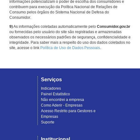
informações potencializam o poder de escolha dos consumidores e
contribuem para execução da Política Nacional de Relações de
Consumo pelos órgãos do Sistema Nacional de Defesa do
Consumidor.
9)
As informações coletadas automaticamente pelo
Consumidor.gov.br
ou fornecidas pelo usuário do site são registradas e armazenadas
observados os necessários padrões de segurança, confidencialidade e
integridade. Para saber mais a respeito do uso dos dados coletados no
site, acesse o link
Política de Uso de Dados Pessoais
.
Serviços
Indicadores
Painel Estatístico
Não encontrei a empresa
Como Aderir - Empresas
Acesso Restrito para Gestores e
Empresas
Suporte
Institucional