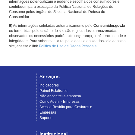
informações potencializam o poder de escolha dos consumidores e
contribuem para execução da Política Nacional de Relações de
Consumo pelos órgãos do Sistema Nacional de Defesa do
Consumidor.
9)
As informações coletadas automaticamente pelo
Consumidor.gov.br
ou fornecidas pelo usuário do site são registradas e armazenadas
observados os necessários padrões de segurança, confidencialidade e
integridade. Para saber mais a respeito do uso dos dados coletados no
site, acesse o link
Política de Uso de Dados Pessoais
.
Serviços
Indicadores
Painel Estatístico
Não encontrei a empresa
Como Aderir - Empresas
Acesso Restrito para Gestores e
Empresas
Suporte
Institucional