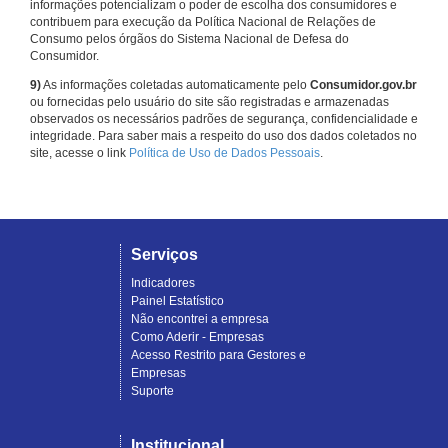
informações potencializam o poder de escolha dos consumidores e
contribuem para execução da Política Nacional de Relações de
Consumo pelos órgãos do Sistema Nacional de Defesa do
Consumidor.
9)
As informações coletadas automaticamente pelo
Consumidor.gov.br
ou fornecidas pelo usuário do site são registradas e armazenadas
observados os necessários padrões de segurança, confidencialidade e
integridade. Para saber mais a respeito do uso dos dados coletados no
site, acesse o link
Política de Uso de Dados Pessoais
.
Serviços
Indicadores
Painel Estatístico
Não encontrei a empresa
Como Aderir - Empresas
Acesso Restrito para Gestores e
Empresas
Suporte
Institucional