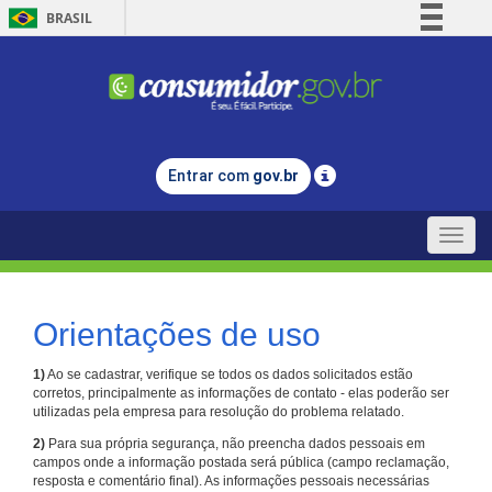
BRASIL
Simplifique!
Comunica BR
Participe
Acesso à informação
Entrar com
gov.br
Legislação
Canais
Toggle
naviga
Orientações de uso
1)
Ao se cadastrar, verifique se todos os dados solicitados estão
corretos, principalmente as informações de contato - elas poderão ser
utilizadas pela empresa para resolução do problema relatado.
2)
Para sua própria segurança, não preencha dados pessoais em
campos onde a informação postada será pública (campo reclamação,
resposta e comentário final). As informações pessoais necessárias