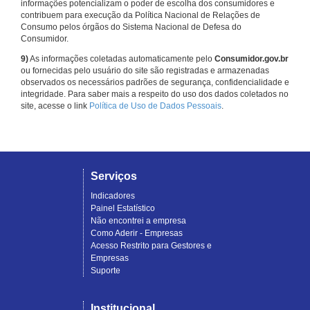
informações potencializam o poder de escolha dos consumidores e
contribuem para execução da Política Nacional de Relações de
Consumo pelos órgãos do Sistema Nacional de Defesa do
Consumidor.
9)
As informações coletadas automaticamente pelo
Consumidor.gov.br
ou fornecidas pelo usuário do site são registradas e armazenadas
observados os necessários padrões de segurança, confidencialidade e
integridade. Para saber mais a respeito do uso dos dados coletados no
site, acesse o link
Política de Uso de Dados Pessoais
.
Serviços
Indicadores
Painel Estatístico
Não encontrei a empresa
Como Aderir - Empresas
Acesso Restrito para Gestores e
Empresas
Suporte
Institucional