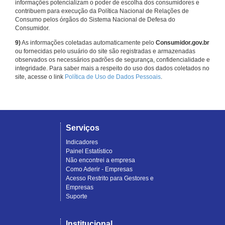
informações potencializam o poder de escolha dos consumidores e
contribuem para execução da Política Nacional de Relações de
Consumo pelos órgãos do Sistema Nacional de Defesa do
Consumidor.
9)
As informações coletadas automaticamente pelo
Consumidor.gov.br
ou fornecidas pelo usuário do site são registradas e armazenadas
observados os necessários padrões de segurança, confidencialidade e
integridade. Para saber mais a respeito do uso dos dados coletados no
site, acesse o link
Política de Uso de Dados Pessoais
.
Serviços
Indicadores
Painel Estatístico
Não encontrei a empresa
Como Aderir - Empresas
Acesso Restrito para Gestores e
Empresas
Suporte
Institucional