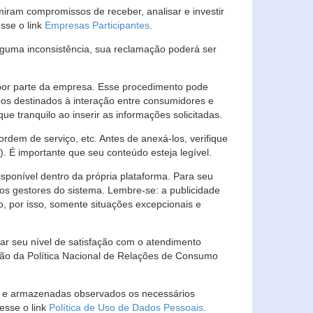
ram compromissos de receber, analisar e investir
esse o link
Empresas Participantes
.
guma inconsistência, sua reclamação poderá ser
por parte da empresa. Esse procedimento pode
os destinados à interação entre consumidores e
 tranquilo ao inserir as informações solicitadas.
em de serviço, etc. Antes de anexá-los, verifique
t). É importante que seu conteúdo esteja legível.
sponível dentro da própria plataforma. Para seu
ãos gestores do sistema. Lembre-se: a publicidade
, por isso, somente situações excepcionais e
rar seu nível de satisfação com o atendimento
ção da Política Nacional de Relações de Consumo
as e armazenadas observados os necessários
esse o link
Política de Uso de Dados Pessoais
.