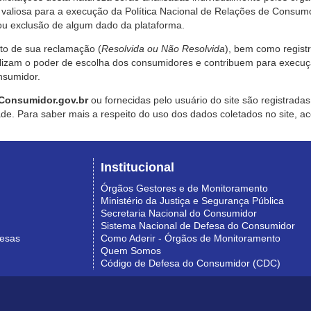
valiosa para a execução da Política Nacional de Relações de Consumo
u exclusão de algum dado da plataforma.
nto de sua reclamação (
Resolvida ou Não Resolvida
), bem como regist
alizam o poder de escolha dos consumidores e contribuem para execu
nsumidor.
Consumidor.gov.br
ou fornecidas pelo usuário do site são registrad
de. Para saber mais a respeito do uso dos dados coletados no site, ac
Institucional
Órgãos Gestores e de Monitoramento
Ministério da Justiça e Segurança Pública
Secretaria Nacional do Consumidor
Sistema Nacional de Defesa do Consumidor
resas
Como Aderir - Órgãos de Monitoramento
Quem Somos
Código de Defesa do Consumidor (CDC)