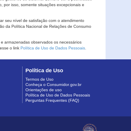
, por isso, somente situações excepcionais e
rar seu nível de satisfação com o atendimento
ção da Política Nacional de Relações de Consumo
as e armazenadas observados os necessários
esse o link
Política de Uso de Dados Pessoais
.
Política de Uso
Termos de Uso
Conheça o Consumidor.gov.br
Orientações de uso
Política de Uso de Dados Pessoais
Perguntas Frequentes (FAQ)