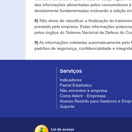
das informações alimentadas pelos consumidores é 
devidamente fundamentadas motivarão a edição e/o
8)
Não deixe de classificar a finalização do tratame
prestado pela empresa. Estas informações potenci
pelos órgãos do Sistema Nacional de Defesa do Co
9)
As informações coletadas automaticamente pelo
padrões de segurança, confidencialidade e integrida
Serviços
Indicadores
Painel Estatístico
Não encontrei a empresa
Como Aderir - Empresas
Acesso Restrito para Gestores e Emp
Suporte