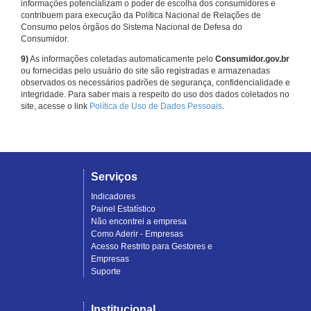
informações potencializam o poder de escolha dos consumidores e
contribuem para execução da Política Nacional de Relações de
Consumo pelos órgãos do Sistema Nacional de Defesa do
Consumidor.
9)
As informações coletadas automaticamente pelo
Consumidor.gov.br
ou fornecidas pelo usuário do site são registradas e armazenadas
observados os necessários padrões de segurança, confidencialidade e
integridade. Para saber mais a respeito do uso dos dados coletados no
site, acesse o link
Política de Uso de Dados Pessoais
.
Serviços
Indicadores
Painel Estatístico
Não encontrei a empresa
Como Aderir - Empresas
Acesso Restrito para Gestores e
Empresas
Suporte
Institucional