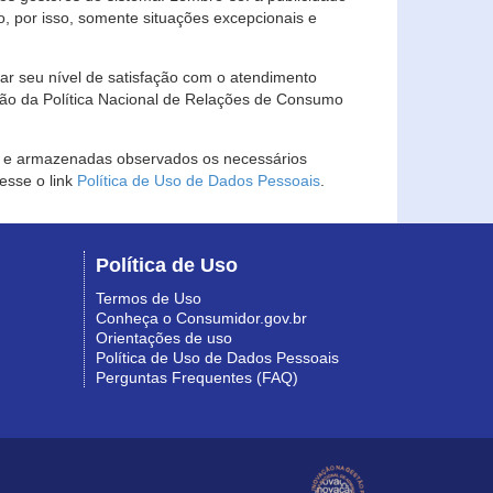
, por isso, somente situações excepcionais e
rar seu nível de satisfação com o atendimento
ção da Política Nacional de Relações de Consumo
as e armazenadas observados os necessários
esse o link
Política de Uso de Dados Pessoais
.
Política de Uso
Termos de Uso
Conheça o Consumidor.gov.br
Orientações de uso
Política de Uso de Dados Pessoais
Perguntas Frequentes (FAQ)