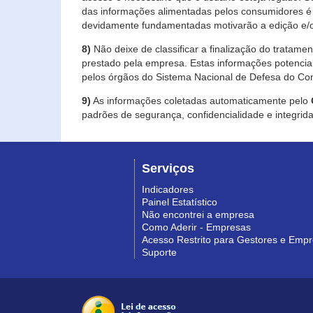
das informações alimentadas pelos consumidores é 
devidamente fundamentadas motivarão a edição e/o
8)
Não deixe de classificar a finalização do tratame
prestado pela empresa. Estas informações potenci
pelos órgãos do Sistema Nacional de Defesa do Co
9)
As informações coletadas automaticamente pelo
padrões de segurança, confidencialidade e integrida
Serviços
Indicadores
Painel Estatístico
Não encontrei a empresa
Como Aderir - Empresas
Acesso Restrito para Gestores e Emp
Suporte