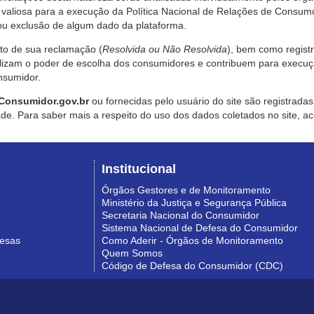
valiosa para a execução da Política Nacional de Relações de Consumo
u exclusão de algum dado da plataforma.
nto de sua reclamação (
Resolvida ou Não Resolvida
), bem como regist
alizam o poder de escolha dos consumidores e contribuem para execu
nsumidor.
Consumidor.gov.br
ou fornecidas pelo usuário do site são registrad
de. Para saber mais a respeito do uso dos dados coletados no site, ac
Institucional
Órgãos Gestores e de Monitoramento
Ministério da Justiça e Segurança Pública
Secretaria Nacional do Consumidor
Sistema Nacional de Defesa do Consumidor
resas
Como Aderir - Órgãos de Monitoramento
Quem Somos
Código de Defesa do Consumidor (CDC)