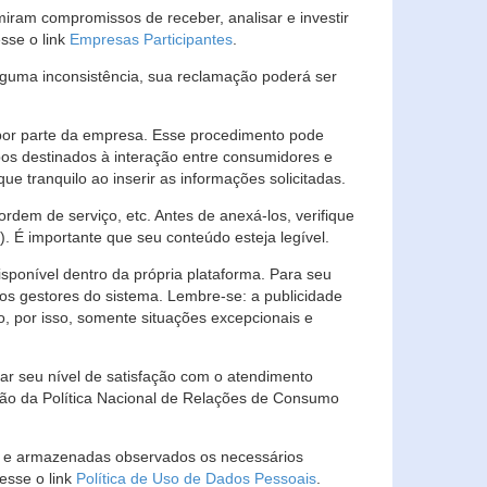
ram compromissos de receber, analisar e investir
esse o link
Empresas Participantes
.
guma inconsistência, sua reclamação poderá ser
por parte da empresa. Esse procedimento pode
os destinados à interação entre consumidores e
 tranquilo ao inserir as informações solicitadas.
em de serviço, etc. Antes de anexá-los, verifique
t). É importante que seu conteúdo esteja legível.
sponível dentro da própria plataforma. Para seu
ãos gestores do sistema. Lembre-se: a publicidade
, por isso, somente situações excepcionais e
rar seu nível de satisfação com o atendimento
ção da Política Nacional de Relações de Consumo
as e armazenadas observados os necessários
esse o link
Política de Uso de Dados Pessoais
.