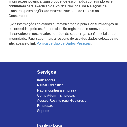
informações potencializam o poder de escolha dos consumidores e
contribuem para execução da Política Nacional de Relações de
Consumo pelos órgãos do Sistema Nacional de Defesa do
Consumidor.
9)
As informações coletadas automaticamente pelo
Consumidor.gov.br
ou fornecidas pelo usuário do site são registradas e armazenadas
observados os necessários padrões de segurança, confidencialidade e
integridade. Para saber mais a respeito do uso dos dados coletados no
site, acesse o link
Política de Uso de Dados Pessoais
.
Serviços
Indicadores
Painel Estatístico
Não encontrei a empresa
Como Aderir - Empresas
Acesso Restrito para Gestores e
Empresas
Suporte
Institucional