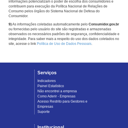
informações potencializam o poder de escolha dos consumidores e
contribuem para execução da Política Nacional de Relações de
Consumo pelos órgãos do Sistema Nacional de Defesa do
Consumidor.
9)
As informações coletadas automaticamente pelo
Consumidor.gov.br
ou fornecidas pelo usuário do site são registradas e armazenadas
observados os necessários padrões de segurança, confidencialidade e
integridade. Para saber mais a respeito do uso dos dados coletados no
site, acesse o link
Política de Uso de Dados Pessoais
.
Serviços
Indicadores
Painel Estatístico
Não encontrei a empresa
Como Aderir - Empresas
Acesso Restrito para Gestores e
Empresas
Suporte
Institucional