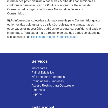
informações potencializam o poder de escolha dos consumidores e
contribuem para execução da Política Nacional de Relações de
Consumo pelos órgãos do Sistema Nacional de Defesa do
Consumidor.
9)
As informações coletadas automaticamente pelo
Consumidor.gov.br
ou fornecidas pelo usuário do site são registradas e armazenadas
observados os necessários padrões de segurança, confidencialidade e
integridade. Para saber mais a respeito do uso dos dados coletados no
site, acesse o link
Política de Uso de Dados Pessoais
.
Serviços
Indicadores
Painel Estatístico
Não encontrei a empresa
Como Aderir - Empresas
Acesso Restrito para Gestores e
Empresas
Suporte
Institucional