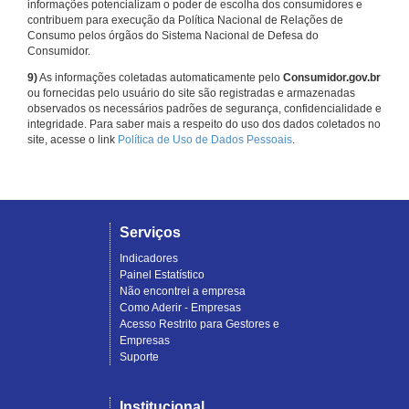
informações potencializam o poder de escolha dos consumidores e
contribuem para execução da Política Nacional de Relações de
Consumo pelos órgãos do Sistema Nacional de Defesa do
Consumidor.
9)
As informações coletadas automaticamente pelo
Consumidor.gov.br
ou fornecidas pelo usuário do site são registradas e armazenadas
observados os necessários padrões de segurança, confidencialidade e
integridade. Para saber mais a respeito do uso dos dados coletados no
site, acesse o link
Política de Uso de Dados Pessoais
.
Serviços
Indicadores
Painel Estatístico
Não encontrei a empresa
Como Aderir - Empresas
Acesso Restrito para Gestores e
Empresas
Suporte
Institucional