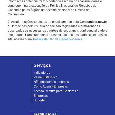
informações potencializam o poder de escolha dos consumidores e
contribuem para execução da Política Nacional de Relações de
Consumo pelos órgãos do Sistema Nacional de Defesa do
Consumidor.
9)
As informações coletadas automaticamente pelo
Consumidor.gov.br
ou fornecidas pelo usuário do site são registradas e armazenadas
observados os necessários padrões de segurança, confidencialidade e
integridade. Para saber mais a respeito do uso dos dados coletados no
site, acesse o link
Política de Uso de Dados Pessoais
.
Serviços
Indicadores
Painel Estatístico
Não encontrei a empresa
Como Aderir - Empresas
Acesso Restrito para Gestores e
Empresas
Suporte
Institucional