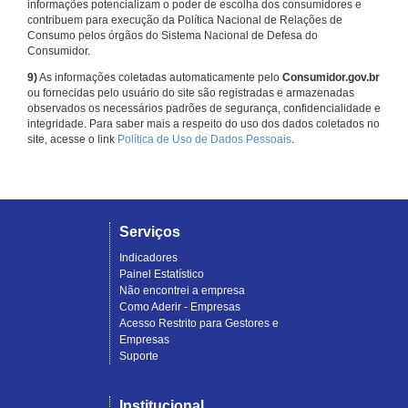
informações potencializam o poder de escolha dos consumidores e
contribuem para execução da Política Nacional de Relações de
Consumo pelos órgãos do Sistema Nacional de Defesa do
Consumidor.
9)
As informações coletadas automaticamente pelo
Consumidor.gov.br
ou fornecidas pelo usuário do site são registradas e armazenadas
observados os necessários padrões de segurança, confidencialidade e
integridade. Para saber mais a respeito do uso dos dados coletados no
site, acesse o link
Política de Uso de Dados Pessoais
.
Serviços
Indicadores
Painel Estatístico
Não encontrei a empresa
Como Aderir - Empresas
Acesso Restrito para Gestores e
Empresas
Suporte
Institucional