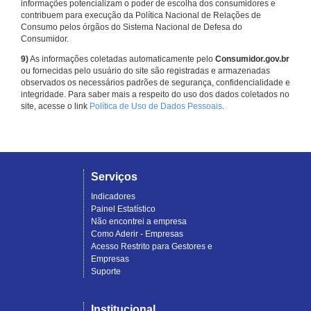
informações potencializam o poder de escolha dos consumidores e
contribuem para execução da Política Nacional de Relações de
Consumo pelos órgãos do Sistema Nacional de Defesa do
Consumidor.
9)
As informações coletadas automaticamente pelo
Consumidor.gov.br
ou fornecidas pelo usuário do site são registradas e armazenadas
observados os necessários padrões de segurança, confidencialidade e
integridade. Para saber mais a respeito do uso dos dados coletados no
site, acesse o link
Política de Uso de Dados Pessoais
.
Serviços
Indicadores
Painel Estatístico
Não encontrei a empresa
Como Aderir - Empresas
Acesso Restrito para Gestores e
Empresas
Suporte
Institucional